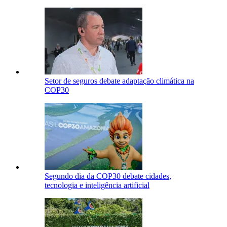
Setor de seguros debate adaptação climática na
COP30
Segundo dia da COP30 debate cidades,
tecnologia e inteligência artificial