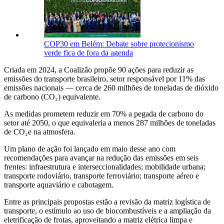
COP30 em Belém: Debate sobre protecionismo
verde fica de fora da agenda
Criada em 2024, a Coalizão propõe 90 ações para reduzir as
emissões do transporte brasileiro, setor responsável por 11% das
emissões nacionais — cerca de 260 milhões de toneladas de dióxido
de carbono (CO₂) equivalente.
As medidas prometem reduzir em 70% a pegada de carbono do
setor até 2050, o que equivaleria a menos 287 milhões de toneladas
de CO₂e na atmosfera.
Um plano de ação foi lançado em maio desse ano com
recomendações para avançar na redução das emissões em seis
frentes: infraestrutura e interseccionalidades; mobilidade urbana;
transporte rodoviário, transporte ferroviário; transporte aéreo e
transporte aquaviário e cabotagem.
Entre as principais propostas estão a revisão da matriz logística de
transporte, o estímulo ao uso de biocombustíveis e a ampliação da
eletrificação de frotas, aproveitando a matriz elétrica limpa e