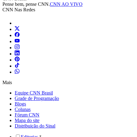
Pense bem, pense CNN.
CNN AO VIVO
CNN Nas Redes
Mais
Equipe CNN Brasil
Grade de Programação
Blogs
Colunas
Fórum CNN
Mapa do site
Distribuição do Sinal
Editorias