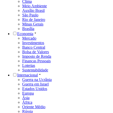
Clima
Meio Ambiente
Auxílio Brasil
São Paulo
Rio de Janeiro
Minas Gerais
Brasília
Economia
Mercado
Investimentos
Banco Central
Bolsa de Valores
Imposto de Renda
Finanças Pessoais
Loterias
Sustentabilidade
Internacional
Guerra na Ucrânia
Guerra em Israel
Estados Unidos
Europa
Ásia
África
Oriente Médio
Rússia