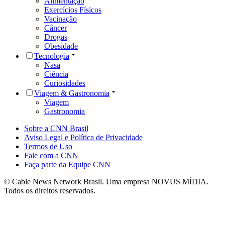
Alimentação
Exercícios Físicos
Vacinação
Câncer
Drogas
Obesidade
Tecnologia
Nasa
Ciência
Curiosidades
Viagem & Gastronomia
Viagem
Gastronomia
Sobre a CNN Brasil
Aviso Legal e Política de Privacidade
Termos de Uso
Fale com a CNN
Faça parte da Equipe CNN
© Cable News Network Brasil. Uma empresa NOVUS MÍDIA.
Todos os direitos reservados.