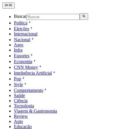
Buscar
Política
Eleições
Internacional
Nacional
Agro
Infra
Esportes
Economia
CNN Money
Inteligência Artificial
Pop
Style
Comportamento
Saúde
Ciência
Tecnologia
Viagem & Gastronomia
Review
Auto
Educação