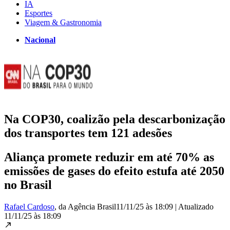
IA
Esportes
Viagem & Gastronomia
Nacional
Na COP30, coalizão pela descarbonização
dos transportes tem 121 adesões
Aliança promete reduzir em até 70% as
emissões de gases do efeito estufa até 2050
no Brasil
Rafael Cardoso
, da Agência Brasil
11/11/25 às 18:09
|
Atualizado
11/11/25 às 18:09