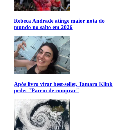
Rebeca Andrade atinge maior nota do
mundo no salto em 2026
Após livro virar best-seller, Tamara Klink
pede: "Parem de comprar"