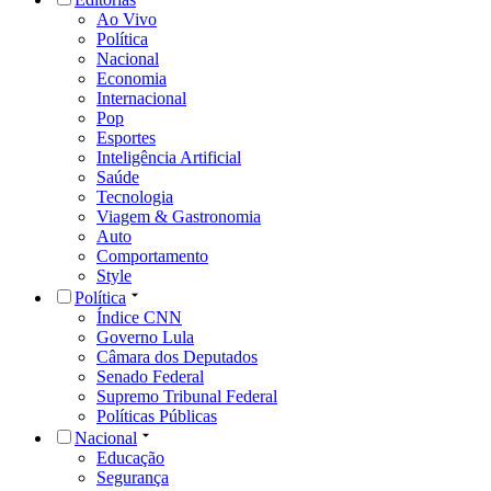
Ao Vivo
Política
Nacional
Economia
Internacional
Pop
Esportes
Inteligência Artificial
Saúde
Tecnologia
Viagem & Gastronomia
Auto
Comportamento
Style
Política
Índice CNN
Governo Lula
Câmara dos Deputados
Senado Federal
Supremo Tribunal Federal
Políticas Públicas
Nacional
Educação
Segurança