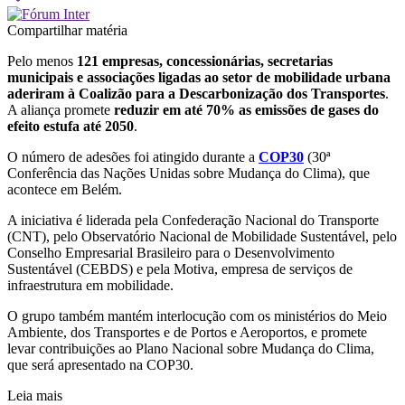
Compartilhar matéria
Pelo menos
121 empresas, concessionárias, secretarias
municipais e associações ligadas ao setor de mobilidade urbana
aderiram à Coalizão para a Descarbonização dos Transportes
.
A aliança promete
reduzir em até 70% as emissões de gases do
efeito estufa até 2050
.
O número de adesões foi atingido durante a
COP30
(30ª
Conferência das Nações Unidas sobre Mudança do Clima), que
acontece em Belém.
A iniciativa é liderada pela Confederação Nacional do Transporte
(CNT), pelo Observatório Nacional de Mobilidade Sustentável, pelo
Conselho Empresarial Brasileiro para o Desenvolvimento
Sustentável (CEBDS) e pela Motiva, empresa de serviços de
infraestrutura em mobilidade.
O grupo também mantém interlocução com os ministérios do Meio
Ambiente, dos Transportes e de Portos e Aeroportos, e promete
levar contribuições ao Plano Nacional sobre Mudança do Clima,
que será apresentado na COP30.
Leia mais