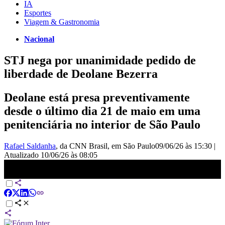
IA
Esportes
Viagem & Gastronomia
Nacional
STJ nega por unanimidade pedido de
liberdade de Deolane Bezerra
Deolane está presa preventivamente
desde o último dia 21 de maio em uma
penitenciária no interior de São Paulo
Rafael Saldanha
, da CNN Brasil
, em São Paulo
09/06/26 às 15:30
|
Atualizado
10/06/26 às 08:05
Prisão de Deolane: STJ nega pedido de liberdade da influenciadora |
CNN 360°