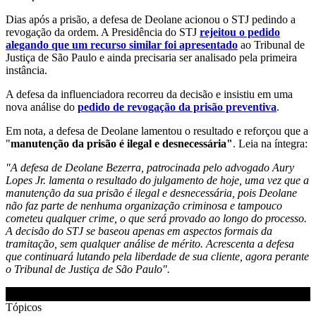
Dias após a prisão, a defesa de Deolane acionou o STJ pedindo a
revogação da ordem. A Presidência do STJ
rejeitou o pedido
alegando que um recurso similar foi apresentado
ao Tribunal de
Justiça de São Paulo e ainda precisaria ser analisado pela primeira
instância.
A defesa da influenciadora recorreu da decisão e insistiu em uma
nova análise do
pedido de revogação da prisão preventiva
.
Em nota, a defesa de Deolane lamentou o resultado e reforçou que a
"
manutenção da prisão é ilegal e desnecessária"
. Leia na íntegra:
"A defesa de Deolane Bezerra, patrocinada pelo advogado Aury
Lopes Jr. lamenta o resultado do julgamento de hoje, uma vez que a
manutenção da sua prisão é ilegal e desnecessária, pois Deolane
não faz parte de nenhuma organização criminosa e tampouco
cometeu qualquer crime, o que será provado ao longo do processo.
A decisão do STJ se baseou apenas em aspectos formais da
tramitação, sem qualquer análise de mérito. Acrescenta a defesa
que continuará lutando pela liberdade de sua cliente, agora perante
o Tribunal de Justiça de São Paulo".
Tópicos