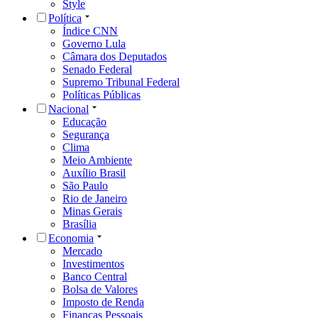
Style
Política
Índice CNN
Governo Lula
Câmara dos Deputados
Senado Federal
Supremo Tribunal Federal
Políticas Públicas
Nacional
Educação
Segurança
Clima
Meio Ambiente
Auxílio Brasil
São Paulo
Rio de Janeiro
Minas Gerais
Brasília
Economia
Mercado
Investimentos
Banco Central
Bolsa de Valores
Imposto de Renda
Finanças Pessoais