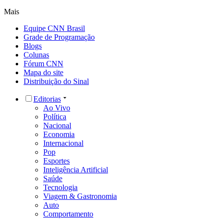
Mais
Equipe CNN Brasil
Grade de Programação
Blogs
Colunas
Fórum CNN
Mapa do site
Distribuição do Sinal
Editorias
Ao Vivo
Política
Nacional
Economia
Internacional
Pop
Esportes
Inteligência Artificial
Saúde
Tecnologia
Viagem & Gastronomia
Auto
Comportamento