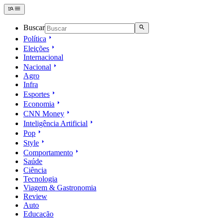
Buscar
Política
Eleições
Internacional
Nacional
Agro
Infra
Esportes
Economia
CNN Money
Inteligência Artificial
Pop
Style
Comportamento
Saúde
Ciência
Tecnologia
Viagem & Gastronomia
Review
Auto
Educação