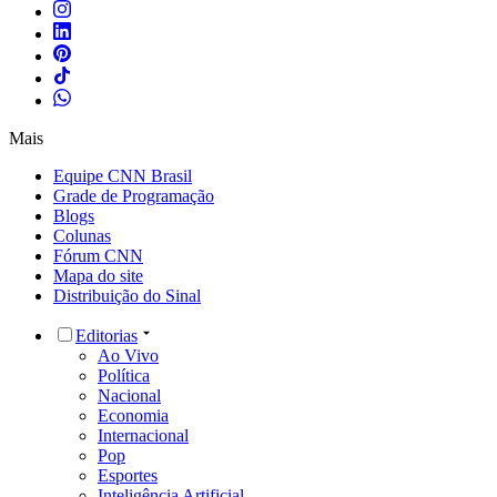
Mais
Equipe CNN Brasil
Grade de Programação
Blogs
Colunas
Fórum CNN
Mapa do site
Distribuição do Sinal
Editorias
Ao Vivo
Política
Nacional
Economia
Internacional
Pop
Esportes
Inteligência Artificial