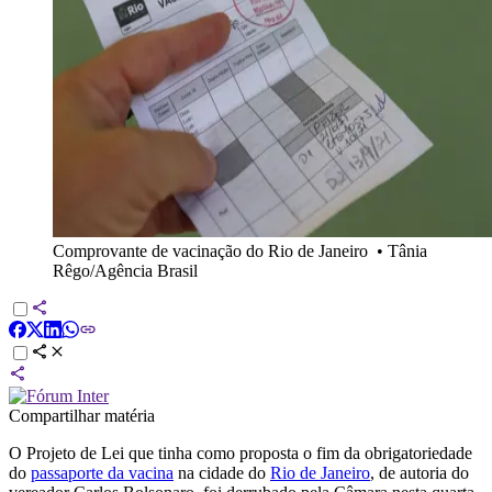
Comprovante de vacinação do Rio de Janeiro
•
Tânia
Rêgo/Agência Brasil
Compartilhar matéria
O Projeto de Lei que tinha como proposta o fim da obrigatoriedade
do
passaporte da vacina
na cidade do
Rio de Janeiro
, de autoria do