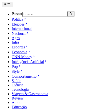
Buscar
Política
Eleições
Internacional
Nacional
Agro
Infra
Esportes
Economia
CNN Money
Inteligência Artificial
Pop
Style
Comportamento
Saúde
Ciência
Tecnologia
Viagem & Gastronomia
Review
Auto
Educação