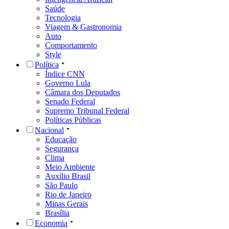
Saúde
Tecnologia
Viagem & Gastronomia
Auto
Comportamento
Style
Política
Índice CNN
Governo Lula
Câmara dos Deputados
Senado Federal
Supremo Tribunal Federal
Políticas Públicas
Nacional
Educação
Segurança
Clima
Meio Ambiente
Auxílio Brasil
São Paulo
Rio de Janeiro
Minas Gerais
Brasília
Economia