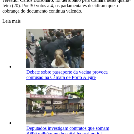
vereador Carlos Bolsonaro, foi derrubado pela Câmara nesta quarta-
feira (20). Por 30 votos a 4, os parlamentares decidiram que a
cobrança do documento continua valendo.
Leia mais
Debate sobre passaporte da vacina provoca
confusão na Câmara de Porto Alegre
Deputados investigam contratos que somam
R$96 milhões em hospital federal no RJ