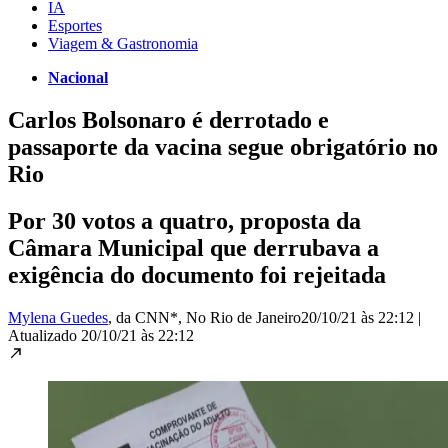
IA
Esportes
Viagem & Gastronomia
Nacional
Carlos Bolsonaro é derrotado e
passaporte da vacina segue obrigatório no
Rio
Por 30 votos a quatro, proposta da
Câmara Municipal que derrubava a
exigência do documento foi rejeitada
Mylena Guedes
, da CNN*
, No Rio de Janeiro
20/10/21 às 22:12
|
Atualizado
20/10/21 às 22:12