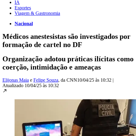
IA
Esportes
Viagem & Gastronomia
Nacional
Médicos anestesistas são investigados por
formação de cartel no DF
Organização adotou práticas ilícitas como
coerção, intimidação e ameaças
Elijonas Maia
e
Felipe Souza
, da CNN
10/04/25 às 10:32
|
Atualizado
10/04/25 às 10:32