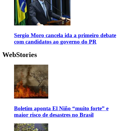
Sergio Moro cancela ida a primeiro debate
com candidatos ao governo do PR
WebStories
Boletim aponta El Niño “muito forte” e
maior risco de desastres no Brasil