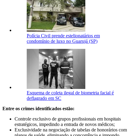
Polícia Civil prende estelionatários em
condomínio de luxo no Guarujá (SP)
Esquema de coleta ilegal de biometria facial é
deflagrado em SC
Entre os crimes identificados estão:
Controle exclusivo de grupos profissionais em hospitais
estratégicos, impedindo a entrada de novos médicos;
Exclusividade na negociação de tabelas de honorários com
planos de saúde, eliminando a concorrência e impondo