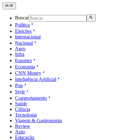
Buscar
Política
Eleições
Internacional
Nacional
Agro
Infra
Esportes
Economia
CNN Money
Inteligência Artificial
Pop
Style
Comportamento
Saúde
Ciência
Tecnologia
Viagem & Gastronomia
Review
Auto
Educação