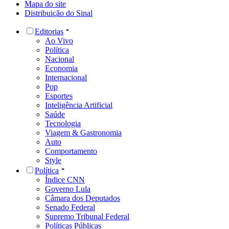
Mapa do site
Distribuição do Sinal
Editorias
Ao Vivo
Política
Nacional
Economia
Internacional
Pop
Esportes
Inteligência Artificial
Saúde
Tecnologia
Viagem & Gastronomia
Auto
Comportamento
Style
Política
Índice CNN
Governo Lula
Câmara dos Deputados
Senado Federal
Supremo Tribunal Federal
Políticas Públicas