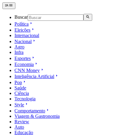
Buscar
Política
Eleições
Internacional
Nacional
Agro
Infra
Esportes
Economia
CNN Money
Inteligência Artificial
Pop
Saúde
Ciência
Tecnologia
Style
Comportamento
Viagem & Gastronomia
Review
Auto
Educação