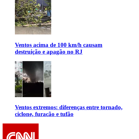
Ventos acima de 100 km/h causam
destruição e apagão no RJ
Ventos extremos: diferenças entre tornado,
ciclone, furacão e tufão