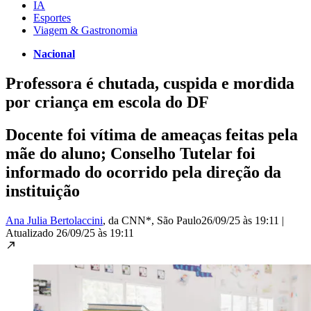
IA
Esportes
Viagem & Gastronomia
Nacional
Professora é chutada, cuspida e mordida
por criança em escola do DF
Docente foi vítima de ameaças feitas pela
mãe do aluno; Conselho Tutelar foi
informado do ocorrido pela direção da
instituição
Ana Julia Bertolaccini
, da CNN*
, São Paulo
26/09/25 às 19:11
|
Atualizado
26/09/25 às 19:11