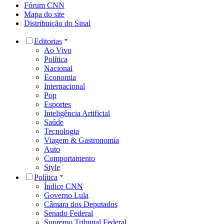
Fórum CNN
Mapa do site
Distribuição do Sinal
Editorias
Ao Vivo
Política
Nacional
Economia
Internacional
Pop
Esportes
Inteligência Artificial
Saúde
Tecnologia
Viagem & Gastronomia
Auto
Comportamento
Style
Política
Índice CNN
Governo Lula
Câmara dos Deputados
Senado Federal
Supremo Tribunal Federal