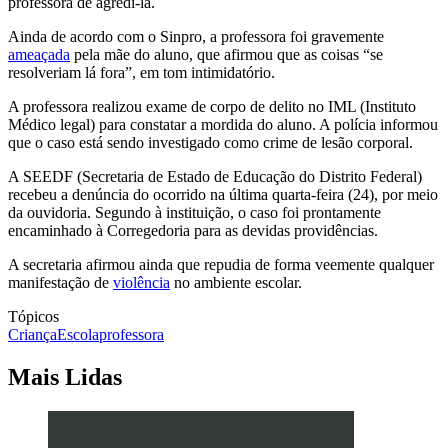
professora de agredi-la.
Ainda de acordo com o Sinpro, a professora foi gravemente
ameaçada
pela mãe do aluno, que afirmou que as coisas “se
resolveriam lá fora”, em tom intimidatório.
A professora realizou exame de corpo de delito no IML (Instituto
Médico legal) para constatar a mordida do aluno. A polícia informou
que o caso está sendo investigado como crime de lesão corporal.
A SEEDF (Secretaria de Estado de Educação do Distrito Federal)
recebeu a denúncia do ocorrido na última quarta-feira (24), por meio
da ouvidoria. Segundo à instituição, o caso foi prontamente
encaminhado à Corregedoria para as devidas providências.
A secretaria afirmou ainda que repudia de forma veemente qualquer
manifestação de
violência
no ambiente escolar.
Tópicos
Criança
Escola
professora
Mais Lidas