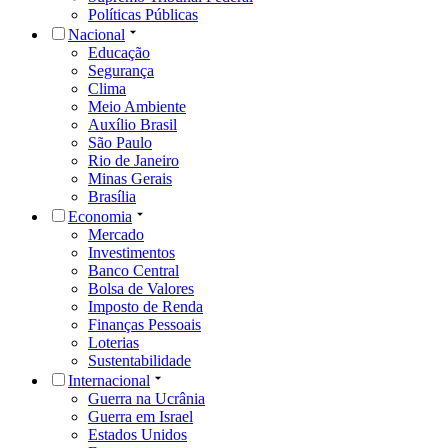
Políticas Públicas
Nacional
Educação
Segurança
Clima
Meio Ambiente
Auxílio Brasil
São Paulo
Rio de Janeiro
Minas Gerais
Brasília
Economia
Mercado
Investimentos
Banco Central
Bolsa de Valores
Imposto de Renda
Finanças Pessoais
Loterias
Sustentabilidade
Internacional
Guerra na Ucrânia
Guerra em Israel
Estados Unidos