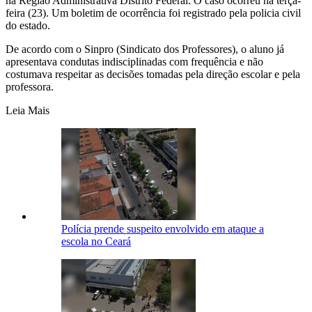
na Região Administrativa Distrito Federal. O caso ocorreu na terça-
feira (23). Um boletim de ocorrência foi registrado pela policia civil
do estado.
De acordo com o Sinpro (Sindicato dos Professores), o aluno já
apresentava condutas indisciplinadas com frequência e não
costumava respeitar as decisões tomadas pela direção escolar e pela
professora.
Leia Mais
Polícia prende suspeito envolvido em ataque a
escola no Ceará