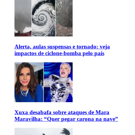
Alerta, aulas suspensas e tornado: veja
impactos de ciclone-bomba pelo país
Xuxa desabafa sobre ataques de Mara
Maravilha: “Quer pegar carona na nave”