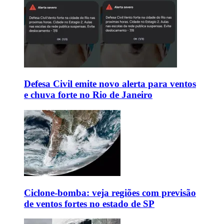
Defesa Civil emite novo alerta para ventos
e chuva forte no Rio de Janeiro
Ciclone-bomba: veja regiões com previsão
de ventos fortes no estado de SP