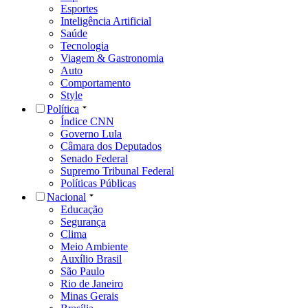
Esportes
Inteligência Artificial
Saúde
Tecnologia
Viagem & Gastronomia
Auto
Comportamento
Style
Política
Índice CNN
Governo Lula
Câmara dos Deputados
Senado Federal
Supremo Tribunal Federal
Políticas Públicas
Nacional
Educação
Segurança
Clima
Meio Ambiente
Auxílio Brasil
São Paulo
Rio de Janeiro
Minas Gerais