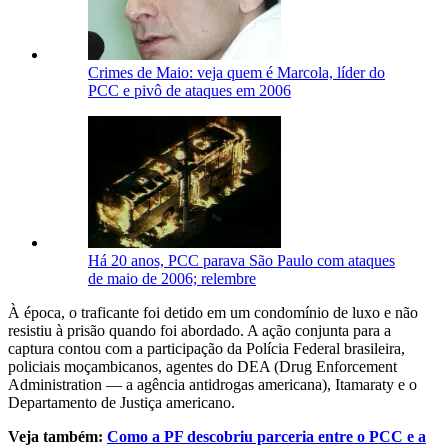
Crimes de Maio: veja quem é Marcola, líder do
PCC e pivô de ataques em 2006
Há 20 anos, PCC parava São Paulo com ataques
de maio de 2006; relembre
À época, o traficante foi detido em um condomínio de luxo e não
resistiu à prisão quando foi abordado. A ação conjunta para a
captura contou com a participação da Polícia Federal brasileira,
policiais moçambicanos, agentes do DEA (Drug Enforcement
Administration — a agência antidrogas americana), Itamaraty e o
Departamento de Justiça americano.
Veja também:
Como a PF descobriu parceria entre o PCC e a