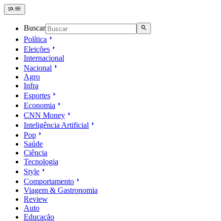
Buscar
Política
Eleições
Internacional
Nacional
Agro
Infra
Esportes
Economia
CNN Money
Inteligência Artificial
Pop
Saúde
Ciência
Tecnologia
Style
Comportamento
Viagem & Gastronomia
Review
Auto
Educação