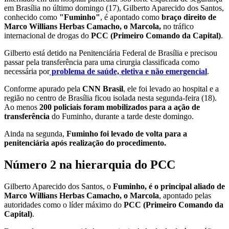
em Brasília no último domingo (17), Gilberto Aparecido dos Santos,
conhecido como
"Fuminho"
, é apontado como
braço direito de
Marco Willians Herbas Camacho, o Marcola,
no tráfico
internacional de drogas do
PCC (Primeiro Comando da Capital)
.
Gilberto está detido na Penitenciária Federal de Brasília e precisou
passar pela transferência para uma cirurgia classificada como
necessária por
problema de saúde, eletiva e não emergencial
.
Conforme apurado pela
CNN Brasil
, ele foi levado ao hospital e a
região no centro de Brasília ficou isolada nesta segunda-feira (18).
Ao menos
200 policiais foram mobilizados para a ação de
transferência
do Fuminho, durante a tarde deste domingo.
Ainda na segunda,
Fuminho foi levado de volta para a
penitenciária após realização do procedimento.
Número 2 na hierarquia do PCC
Gilberto Aparecido dos Santos, o
Fuminho, é o principal aliado de
Marco Willians Herbas Camacho, o Marcola
, apontado pelas
autoridades como o líder máximo do
PCC (Primeiro Comando da
Capital)
.