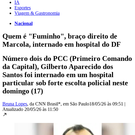
IA
Esportes
Viagem & Gastronomia
Nacional
Quem é "Fuminho", braço direito de
Marcola, internado em hospital do DF
Número dois do PCC (Primeiro Comando
da Capital), Gilberto Aparecido dos
Santos foi internado em um hospital
particular sob forte escolta policial neste
domingo (17)
Bruna Lopes
, da CNN Brasil*
, em São Paulo
18/05/26 às 09:51
|
Atualizado
20/05/26 às 11:50