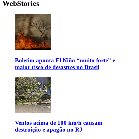
WebStories
Boletim aponta El Niño “muito forte” e
maior risco de desastres no Brasil
Ventos acima de 100 km/h causam
destruição e apagão no RJ