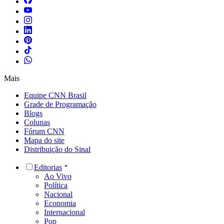
Mais
Equipe CNN Brasil
Grade de Programação
Blogs
Colunas
Fórum CNN
Mapa do site
Distribuição do Sinal
Editorias
Ao Vivo
Política
Nacional
Economia
Internacional
Pop