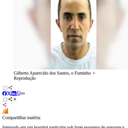
Gilberto Aparecido dos Santos, o Fuminho
•
Reprodução
Compartilhar matéria
Internado em um hospital particular sob forte esquema de segurança