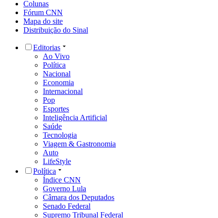
Colunas
Fórum CNN
Mapa do site
Distribuição do Sinal
Editorias
Ao Vivo
Política
Nacional
Economia
Internacional
Pop
Esportes
Inteligência Artificial
Saúde
Tecnologia
Viagem & Gastronomia
Auto
LifeStyle
Política
Índice CNN
Governo Lula
Câmara dos Deputados
Senado Federal
Supremo Tribunal Federal