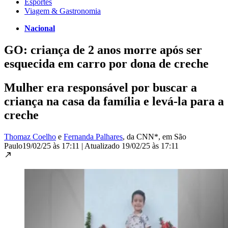
Esportes
Viagem & Gastronomia
Nacional
GO: criança de 2 anos morre após ser
esquecida em carro por dona de creche
Mulher era responsável por buscar a
criança na casa da família e levá-la para a
creche
Thomaz Coelho
e
Fernanda Palhares
, da CNN*
, em São
Paulo
19/02/25 às 17:11
|
Atualizado
19/02/25 às 17:11