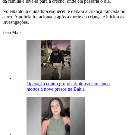
da família e levá-la para a creche, onde ela passaria o dia.
No entanto, a cuidadora esqueceu e deixou a criança trancada no
carro. A polícia foi acionada após a morte da criança e iniciou as
investigações.
Leia Mais
Operação contra grupo criminoso tem cinco
mortos e nove presos na Bahia