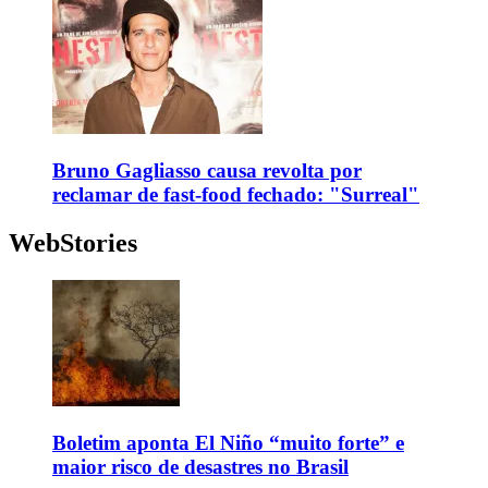
Bruno Gagliasso causa revolta por
reclamar de fast-food fechado: "Surreal"
WebStories
Boletim aponta El Niño “muito forte” e
maior risco de desastres no Brasil