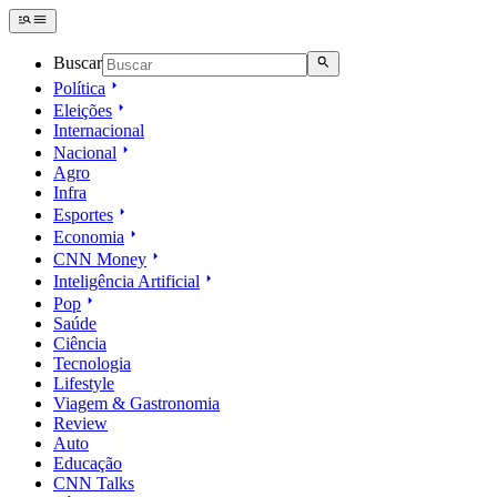
Buscar
Política
Eleições
Internacional
Nacional
Agro
Infra
Esportes
Economia
CNN Money
Inteligência Artificial
Pop
Saúde
Ciência
Tecnologia
Lifestyle
Viagem & Gastronomia
Review
Auto
Educação
CNN Talks