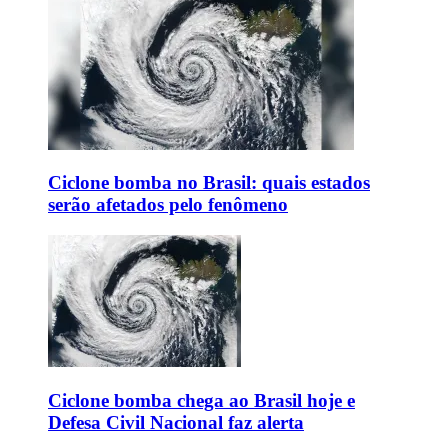
Ciclone bomba no Brasil: quais estados
serão afetados pelo fenômeno
Ciclone bomba chega ao Brasil hoje e
Defesa Civil Nacional faz alerta