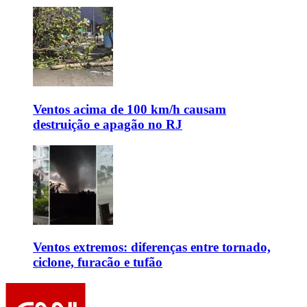
Ventos acima de 100 km/h causam
destruição e apagão no RJ
Ventos extremos: diferenças entre tornado,
ciclone, furacão e tufão