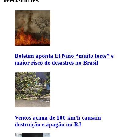
Boletim aponta El Niño “muito forte” e
maior risco de desastres no Brasil
Ventos acima de 100 km/h causam
destruição e apagão no RJ