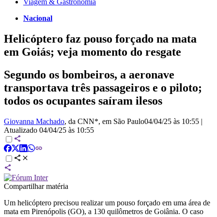
Viagem & Gastronomia
Nacional
Helicóptero faz pouso forçado na mata
em Goiás; veja momento do resgate
Segundo os bombeiros, a aeronave
transportava três passageiros e o piloto;
todos os ocupantes saíram ilesos
Giovanna Machado
, da CNN*
, em São Paulo
04/04/25 às 10:55
|
Atualizado
04/04/25 às 10:55
Compartilhar matéria
Um helicóptero precisou realizar um pouso forçado em uma área de
mata em Pirenópolis (GO), a 130 quilômetros de Goiânia. O caso