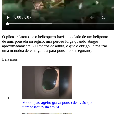
O piloto relatou que o helicóptero havia decolado de um heliponto
de uma pousada na região, mas perdeu força quando atingiu
aproximadamente 300 metros de altura, o que o obrigou a realizar
uma manobra de emergência para pousar com segurança.
Leia mais
Vídeo: passageiro grava pouso de avião que
ultrapassou pista em SC