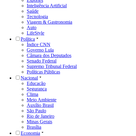
Esportes
Inteligência Artificial
Saúde
Tecnologia
Viagem & Gastronomia
Auto
LifeStyle
Política
Índice CNN
Governo Lula
Câmara dos Deputados
Senado Federal
Supremo Tribunal Federal
Políticas Públicas
Nacional
Educação
Segurança
Clima
Meio Ambiente
Auxílio Brasil
São Paulo
Rio de Janeiro
Minas Gerais
Brasília
Economia