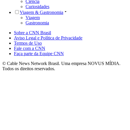
Ciência
Curiosidades
Viagem & Gastronomia
Viagem
Gastronomia
Sobre a CNN Brasil
Aviso Legal e Política de Privacidade
Termos de Uso
Fale com a CNN
Faça parte da Equipe CNN
© Cable News Network Brasil. Uma empresa NOVUS MÍDIA.
Todos os direitos reservados.