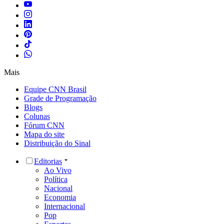
Mais
Equipe CNN Brasil
Grade de Programação
Blogs
Colunas
Fórum CNN
Mapa do site
Distribuição do Sinal
Editorias
Ao Vivo
Política
Nacional
Economia
Internacional
Pop