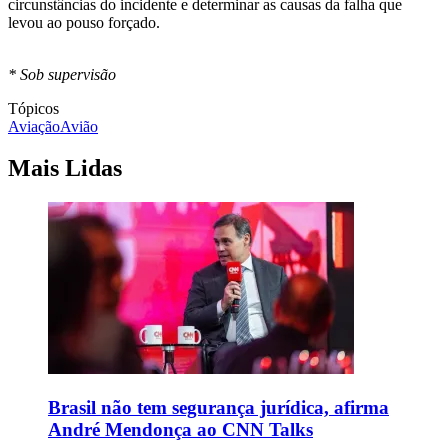
circunstâncias do incidente e determinar as causas da falha que
levou ao pouso forçado.
* Sob supervisão
Tópicos
Aviação
Avião
Mais Lidas
Brasil não tem segurança jurídica, afirma
André Mendonça ao CNN Talks