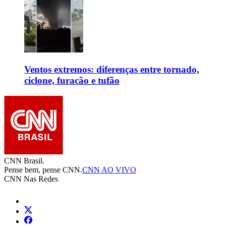
Ventos extremos: diferenças entre tornado,
ciclone, furacão e tufão
CNN Brasil.
Pense bem, pense CNN.
CNN AO VIVO
CNN Nas Redes