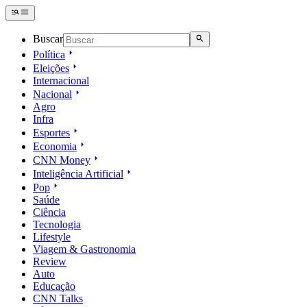
Buscar
Política
Eleições
Internacional
Nacional
Agro
Infra
Esportes
Economia
CNN Money
Inteligência Artificial
Pop
Saúde
Ciência
Tecnologia
Lifestyle
Viagem & Gastronomia
Review
Auto
Educação
CNN Talks