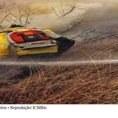
eiros • Reprodução/ ICMBio