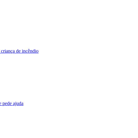
 criança de incêndio
e pede ajuda