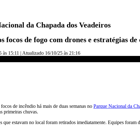
Nacional da Chapada dos Veadeiros
 focos de fogo com drones e estratégias de
5 às 15:11
|
Atualizado
16/10/25 às 21:16
s Veadeiros | CNN PRIME TIME
focos de incêndio há mais de duas semanas no
Parque Nacional da Ch
s primeiras chuvas.
es que estavam no local foram retirados imediatamente. Equipes foram 