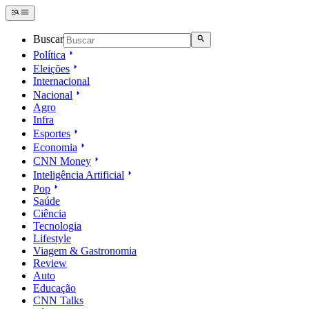
Buscar
Política
Eleições
Internacional
Nacional
Agro
Infra
Esportes
Economia
CNN Money
Inteligência Artificial
Pop
Saúde
Ciência
Tecnologia
Lifestyle
Viagem & Gastronomia
Review
Auto
Educação
CNN Talks