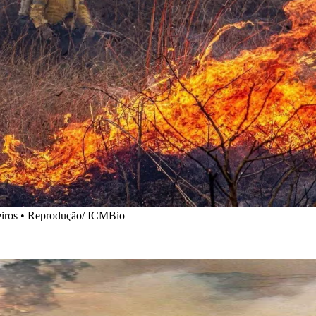
eiros • Reprodução/ ICMBio