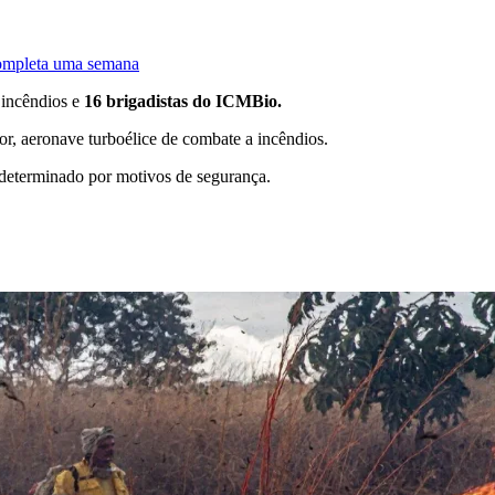
completa uma semana
 incêndios e
16 brigadistas do ICMBio.
or, aeronave turboélice de combate a incêndios.
determinado por motivos de segurança.