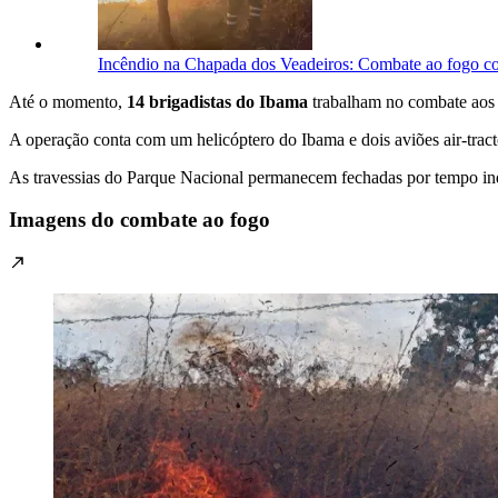
Incêndio na Chapada dos Veadeiros: Combate ao fogo 
Até o momento,
14 brigadistas do Ibama
trabalham no combate aos
A operação conta com um helicóptero do Ibama e dois aviões air-tract
As travessias do Parque Nacional permanecem fechadas por tempo in
Imagens do combate ao fogo