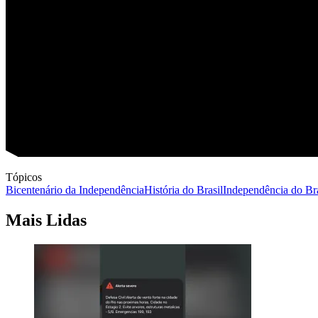
Tópicos
Bicentenário da Independência
História do Brasil
Independência do Bra
Mais Lidas