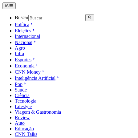
Buscar
Política
Eleições
Internacional
Nacional
Agro
Infra
Esportes
Economia
CNN Money
Inteligência Artificial
Pop
Saúde
Ciência
Tecnologia
Lifestyle
Viagem & Gastronomia
Review
Auto
Educação
CNN Talks