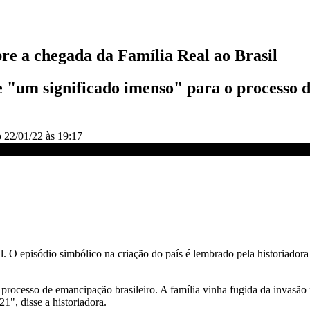
re a chegada da Família Real ao Brasil
 "um significado imenso" para o processo d
o
22/01/22 às 19:17
sil | CNN SÁBADO
. O episódio simbólico na criação do país é lembrado pela historiadora
processo de emancipação brasileiro. A família vinha fugida da invasão
", disse a historiadora.