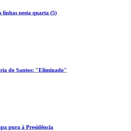
linhas nesta quarta (5)
ória do Santos: "Eliminado"
pa pura à Presidência