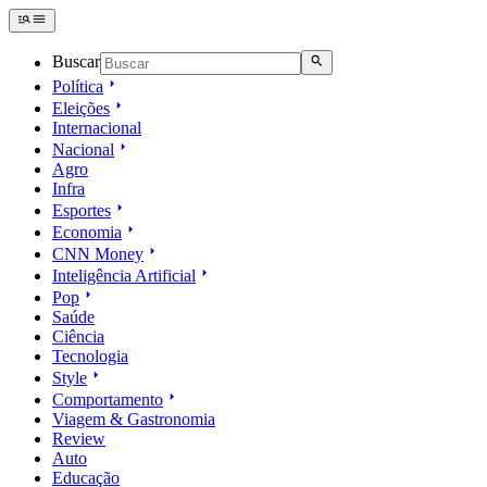
Buscar
Política
Eleições
Internacional
Nacional
Agro
Infra
Esportes
Economia
CNN Money
Inteligência Artificial
Pop
Saúde
Ciência
Tecnologia
Style
Comportamento
Viagem & Gastronomia
Review
Auto
Educação