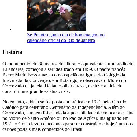
Zé Pelintra ganha dia de homenagem no
calendário oficial do Rio de Janeiro
História
O monumento, de 38 metros de altura, o equivalente a um prédio de
13 andares, começou a ser idealizado em 1859. O padre francês
Pierre Marie Boss atuava como capelão na Igreja do Colégio da
Imaculada da Conceição, em Botafogo, e observava o Morro do
Corcovado da janela. De tanto olhar a vista, ele teve a ideia de
construir uma grande estátua cristã.
No entanto, a ideia só foi posta em prática em 1921 pelo Círculo
Católico para celebrar o Centenário da Independência. Além do
Corcovado, também foi estudada a possibilidade de colocar a estátua
no Morro de Santo Antônio ou no Pão de Açúcar. Inaugurado em
1931, o Cristo levou cinco anos para ser construído e hoje é um dos
cartões-postais mais conhecidos do Brasil.