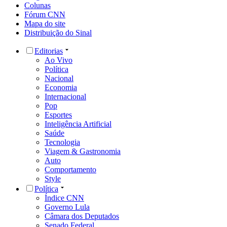
Colunas
Fórum CNN
Mapa do site
Distribuição do Sinal
Editorias
Ao Vivo
Política
Nacional
Economia
Internacional
Pop
Esportes
Inteligência Artificial
Saúde
Tecnologia
Viagem & Gastronomia
Auto
Comportamento
Style
Política
Índice CNN
Governo Lula
Câmara dos Deputados
Senado Federal