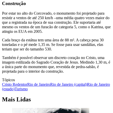
Construção
Por estar no alto do Corcovado, o monumento foi projetado para
resistir a ventos de até 250 km/h –uma média quatro vezes maior do
que a registrada na época de sua construção. Ele suportaria até
mesmo os ventos de um furacão de categoria 5, como o Katrina, que
atingiu os EUA em 2005.
Cada braço da estátua tem uma área de 88 m². A cabeça pesa 30
toneladas e o pé mede 1,35 m. Se fosse para usar sandálias, elas
teriam que ser do tamanho 530.
Também é possível observar um discreto coração no Cristo, uma
imagem estilizada do Sagrado Coração de Jesus. Medindo 1,30 m, é
a única parte do monumento que, revestida de pedra-sabão, é
projetada para o interior da construção.
Tópicos
Cristo Redentor
Rio de Janeiro
Rio de Janeiro (capital)
Rio de Janeiro
(estado)
Turismo
Mais Lidas