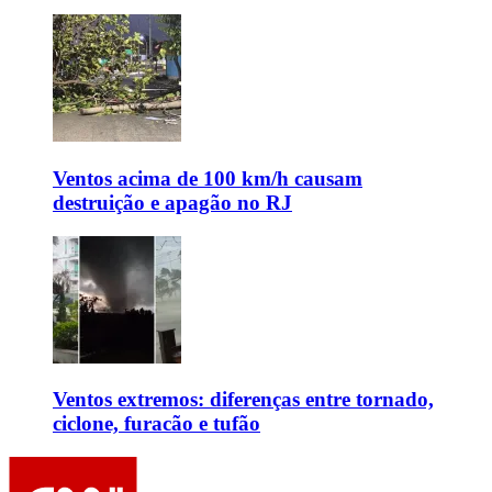
Ventos acima de 100 km/h causam
destruição e apagão no RJ
Ventos extremos: diferenças entre tornado,
ciclone, furacão e tufão