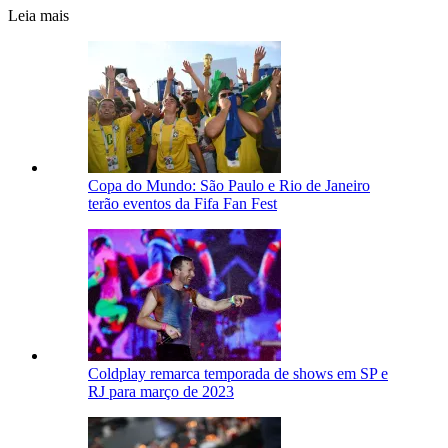
Leia mais
Copa do Mundo: São Paulo e Rio de Janeiro
terão eventos da Fifa Fan Fest
Coldplay remarca temporada de shows em SP e
RJ para março de 2023