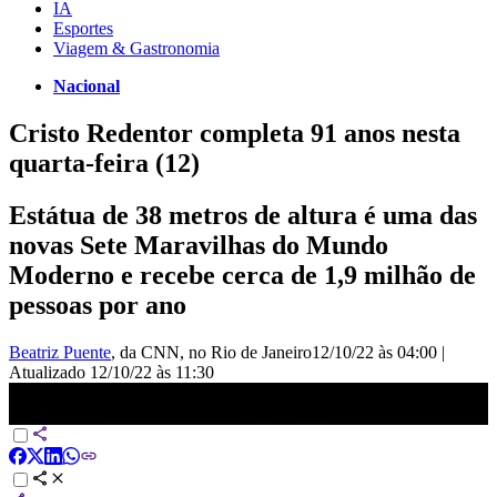
IA
Esportes
Viagem & Gastronomia
Nacional
Cristo Redentor completa 91 anos nesta
quarta-feira (12)
Estátua de 38 metros de altura é uma das
novas Sete Maravilhas do Mundo
Moderno e recebe cerca de 1,9 milhão de
pessoas por ano
Beatriz Puente
, da CNN
, no Rio de Janeiro
12/10/22 às 04:00
|
Atualizado
12/10/22 às 11:30
Cristo Redentor completa 91 anos nesta quarta-feira (12) | NOVO
DIA