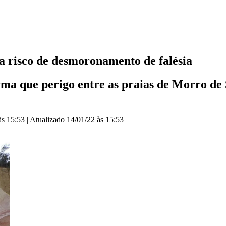
ra risco de desmoronamento de falésia
rma que perigo entre as praias de Morro de
às 15:53
|
Atualizado
14/01/22 às 15:53