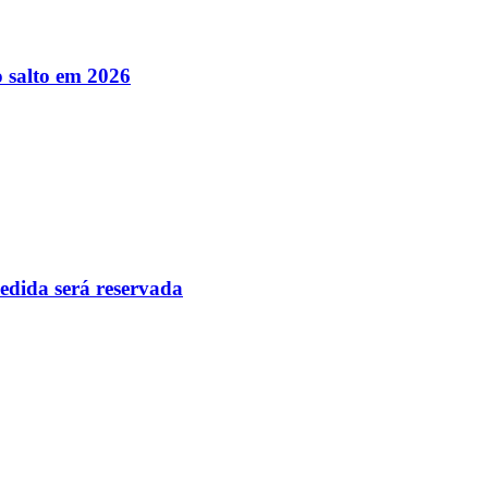
 salto em 2026
pedida será reservada