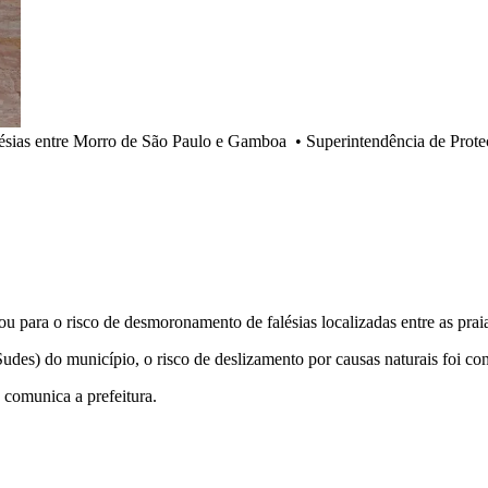
alésias entre Morro de São Paulo e Gamboa
•
Superintendência de Prote
rtou para o risco de desmoronamento de falésias localizadas entre as p
es) do município, o risco de deslizamento por causas naturais foi co
, comunica a prefeitura.