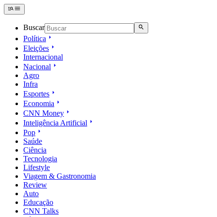
Buscar
Política
Eleições
Internacional
Nacional
Agro
Infra
Esportes
Economia
CNN Money
Inteligência Artificial
Pop
Saúde
Ciência
Tecnologia
Lifestyle
Viagem & Gastronomia
Review
Auto
Educação
CNN Talks