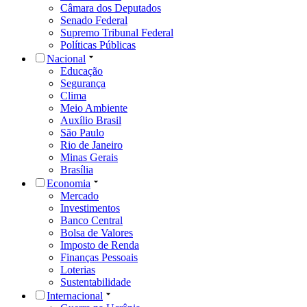
Câmara dos Deputados
Senado Federal
Supremo Tribunal Federal
Políticas Públicas
Nacional
Educação
Segurança
Clima
Meio Ambiente
Auxílio Brasil
São Paulo
Rio de Janeiro
Minas Gerais
Brasília
Economia
Mercado
Investimentos
Banco Central
Bolsa de Valores
Imposto de Renda
Finanças Pessoais
Loterias
Sustentabilidade
Internacional