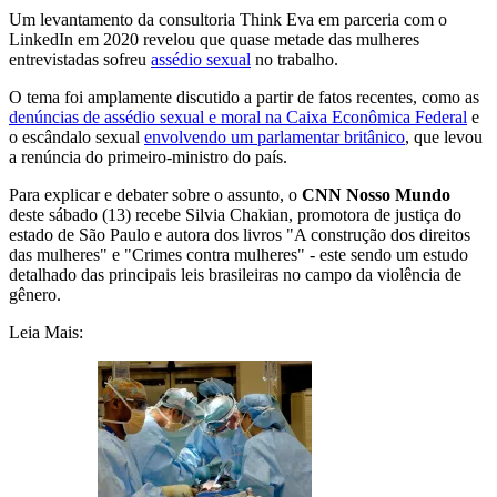
Um levantamento da consultoria Think Eva em parceria com o
LinkedIn em 2020 revelou que quase metade das mulheres
entrevistadas sofreu
assédio sexual
no trabalho.
O tema foi amplamente discutido a partir de fatos recentes, como as
denúncias de assédio sexual e moral na Caixa Econômica Federal
e
o escândalo sexual
envolvendo um parlamentar britânico
, que levou
a renúncia do primeiro-ministro do país.
Para explicar e debater sobre o assunto, o
CNN Nosso Mundo
deste sábado (13) recebe Silvia Chakian, promotora de justiça do
estado de São Paulo e autora dos livros "A construção dos direitos
das mulheres" e "Crimes contra mulheres" - este sendo um estudo
detalhado das principais leis brasileiras no campo da violência de
gênero.
Leia Mais: