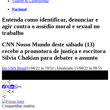
Viagem & Gastronomia
Nacional
Entenda como identificar, denunciar e
agir contra o assédio moral e sexual no
trabalho
CNN Nosso Mundo deste sábado (13)
recebe a promotora de justiça e escritora
Silvia Chakian para debater o assunto
Da CNN Brasil
11/08/22 às 19:52
|
Atualizado
15/08/22 às 09:55
CNN Nosso Mundo | Silvia Chakian fala sobre assédio sexual e
moral - 13/08/2022
Compartilhar matéria