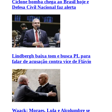
Ciclone bomba chega ao Brasil hoje e
Defesa Civil Nacional faz alerta
Lindbergh baixa tom e busca PL para
falar de acusação contra vice de Flávio
Waack: Moraes, Lula e Alcolumbre se