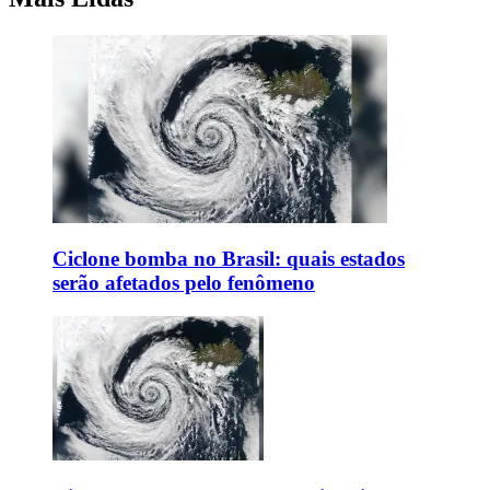
Ciclone bomba no Brasil: quais estados
serão afetados pelo fenômeno