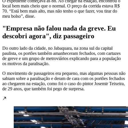
O expediente começava às 8h. Ao chegar na estação, encontrou o
local bem mais cheio que o normal. O preço da corrida estava R$
70. “Está bem mais alto, mas não tenho o que fazer, vou tirar do
meu bolso”, disse.
"Empresa não falou nada da greve. Eu
descobri agora", diz passageiro
Do outro lado da cidade, no Jabaquara, na zona sul da capital
paulista, os portões também amanheceram fechados, com cartazes
de greve e um grupo de metroviários explicando para a população
os motivos da paralisação.
O movimento de passageiros era pequeno, mas algumas pessoas não
sabiam sobre a paralisação e deram de cara com os portões fechados
ao chegarem na estação, como foi o caso do pintor Josemir Teixeira,
de 29 anos, que também foi pego de surpresa.