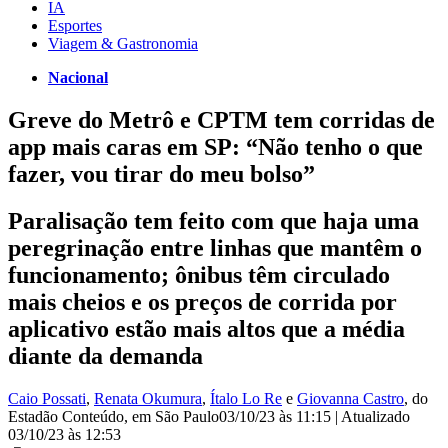
IA
Esportes
Viagem & Gastronomia
Nacional
Greve do Metrô e CPTM tem corridas de
app mais caras em SP: “Não tenho o que
fazer, vou tirar do meu bolso”
Paralisação tem feito com que haja uma
peregrinação entre linhas que mantêm o
funcionamento; ônibus têm circulado
mais cheios e os preços de corrida por
aplicativo estão mais altos que a média
diante da demanda
Caio Possati
,
Renata Okumura
,
Ítalo Lo Re
e
Giovanna Castro
, do
Estadão Conteúdo
, em São Paulo
03/10/23 às 11:15
|
Atualizado
03/10/23 às 12:53