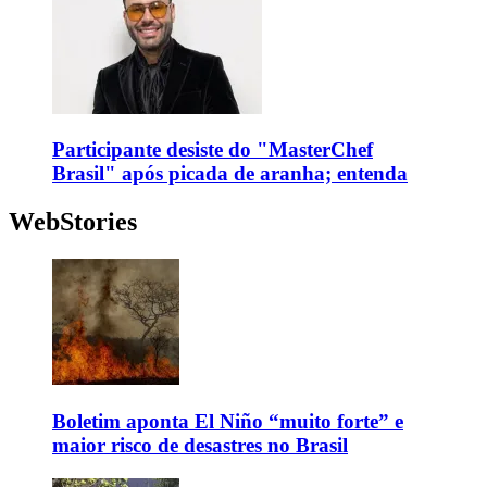
Participante desiste do "MasterChef
Brasil" após picada de aranha; entenda
WebStories
Boletim aponta El Niño “muito forte” e
maior risco de desastres no Brasil