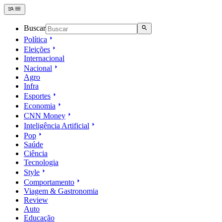
Buscar
Política
Eleições
Internacional
Nacional
Agro
Infra
Esportes
Economia
CNN Money
Inteligência Artificial
Pop
Saúde
Ciência
Tecnologia
Style
Comportamento
Viagem & Gastronomia
Review
Auto
Educação