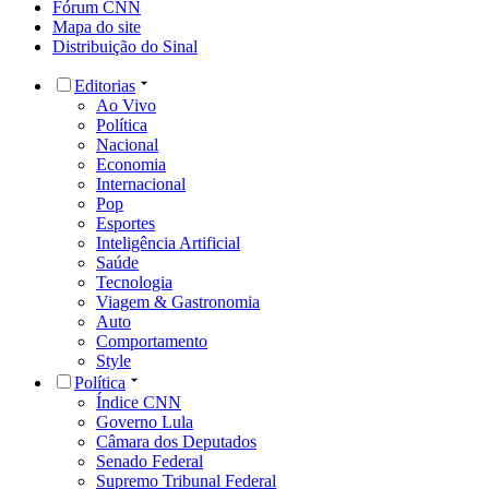
Fórum CNN
Mapa do site
Distribuição do Sinal
Editorias
Ao Vivo
Política
Nacional
Economia
Internacional
Pop
Esportes
Inteligência Artificial
Saúde
Tecnologia
Viagem & Gastronomia
Auto
Comportamento
Style
Política
Índice CNN
Governo Lula
Câmara dos Deputados
Senado Federal
Supremo Tribunal Federal