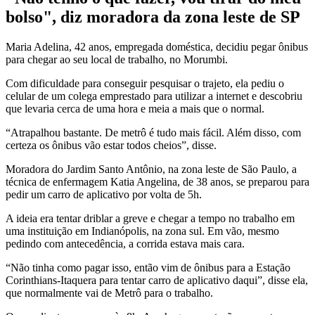
bolso", diz moradora da zona leste de SP
Maria Adelina, 42 anos, empregada doméstica, decidiu pegar ônibus
para chegar ao seu local de trabalho, no Morumbi.
Com dificuldade para conseguir pesquisar o trajeto, ela pediu o
celular de um colega emprestado para utilizar a internet e descobriu
que levaria cerca de uma hora e meia a mais que o normal.
“Atrapalhou bastante. De metrô é tudo mais fácil. Além disso, com
certeza os ônibus vão estar todos cheios”, disse.
Moradora do Jardim Santo Antônio, na zona leste de São Paulo, a
técnica de enfermagem Katia Angelina, de 38 anos, se preparou para
pedir um carro de aplicativo por volta de 5h.
A ideia era tentar driblar a greve e chegar a tempo no trabalho em
uma instituição em Indianópolis, na zona sul. Em vão, mesmo
pedindo com antecedência, a corrida estava mais cara.
“Não tinha como pagar isso, então vim de ônibus para a Estação
Corinthians-Itaquera para tentar carro de aplicativo daqui”, disse ela,
que normalmente vai de Metrô para o trabalho.