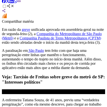
Compartilhar matéria
Em razão da
greve
unificada aprovada em assembleia-geral na noite
de segunda-feira (2), a
Companhia do Metropolitano de São Paulo
(Metrô)
e a
Companhia Paulista de Trens Metropolitanos (CPTM)
estão sendo afetadas desde o início da manhã desta terça-feira (3).
A paralisação em
São Paulo
tem feito com que haja uma
peregrinação entre linhas que mantêm o funcionamento,
aumentando o tempo do trajeto no início desta manhã. Além disso,
os ônibus têm circulado mais cheios e os preços de corrida por
aplicativo estão mais altos que a média diante da demanda.
Veja: Tarcísio de Freitas sobre greve do metrô de SP:
"Interesses políticos"
A enfermeira Tatiana Souza, de 41 anos, previu uma “verdadeira
peregrinação”, como ela mesmo descreve, para chegar ao trabalho