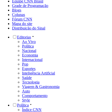
Equipe CNN Brasil
Grade de Programação
Blogs
Colunas
Fórum CNN
Mapa do site
Distribuição do Sinal
Editorias
Ao Vivo
Política
Nacional
Economia
Internacional
Pop
Esportes
Inteligência Artificial
Saúde
Tecnologia
Viagem & Gastronomia
Auto
Comportamento
Style
Política
Índice CNN