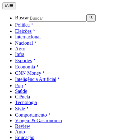
Buscar
Política
Eleições
Internacional
Nacional
Agro
Infra
Esportes
Economia
CNN Money
Inteligência Artificial
Pop
Saúde
Ciência
Tecnologia
Style
Comportamento
Viagem & Gastronomia
Review
Auto
Educação