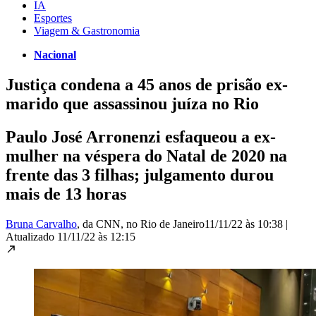
IA
Esportes
Viagem & Gastronomia
Nacional
Justiça condena a 45 anos de prisão ex-
marido que assassinou juíza no Rio
Paulo José Arronenzi esfaqueou a ex-
mulher na véspera do Natal de 2020 na
frente das 3 filhas; julgamento durou
mais de 13 horas
Bruna Carvalho
, da CNN
, no Rio de Janeiro
11/11/22 às 10:38
|
Atualizado
11/11/22 às 12:15