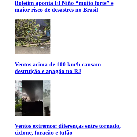
Boletim aponta El Niño “muito forte” e
maior risco de desastres no Brasil
Ventos acima de 100 km/h causam
destruição e apagão no RJ
Ventos extremos: diferenças entre tornado,
ciclone, furacão e tufão