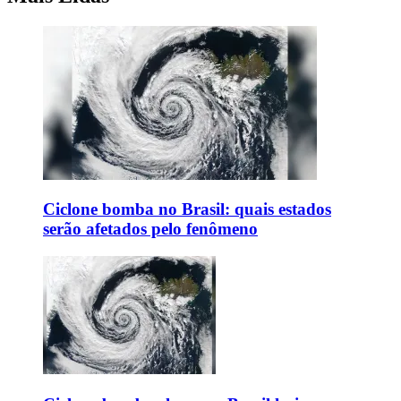
Ciclone bomba no Brasil: quais estados
serão afetados pelo fenômeno