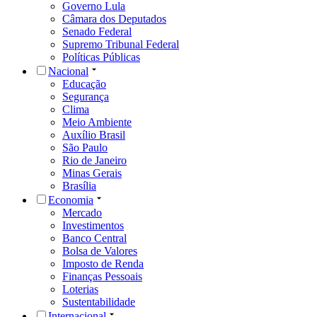
Governo Lula
Câmara dos Deputados
Senado Federal
Supremo Tribunal Federal
Políticas Públicas
Nacional
Educação
Segurança
Clima
Meio Ambiente
Auxílio Brasil
São Paulo
Rio de Janeiro
Minas Gerais
Brasília
Economia
Mercado
Investimentos
Banco Central
Bolsa de Valores
Imposto de Renda
Finanças Pessoais
Loterias
Sustentabilidade
Internacional