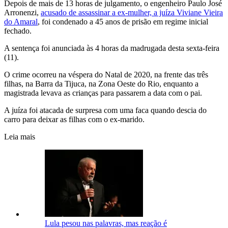
Depois de mais de 13 horas de julgamento, o engenheiro Paulo José
Arronenzi,
acusado de assassinar a ex-mulher, a juíza Viviane Vieira
do Amaral
, foi condenado a 45 anos de prisão em regime inicial
fechado.
A sentença foi anunciada às 4 horas da madrugada desta sexta-feira
(11).
O crime ocorreu na véspera do Natal de 2020, na frente das três
filhas, na Barra da Tijuca, na Zona Oeste do Rio, enquanto a
magistrada levava as crianças para passarem a data com o pai.
A juíza foi atacada de surpresa com uma faca quando descia do
carro para deixar as filhas com o ex-marido.
Leia mais
Lula pesou nas palavras, mas reação é