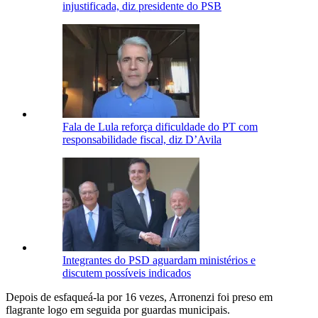
injustificada, diz presidente do PSB
Fala de Lula reforça dificuldade do PT com
responsabilidade fiscal, diz D’Avila
Integrantes do PSD aguardam ministérios e
discutem possíveis indicados
Depois de esfaqueá-la por 16 vezes, Arronenzi foi preso em
flagrante logo em seguida por guardas municipais.