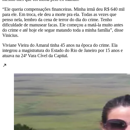
“Ele queria compensações financeiras. Minha irmã deu R$ 640 mil
para ele. Em troca, ele deu a morte pra ela. Todas as vezes que
penso nela, lembro da cena de terror do dia do crime. Tenho
dificuldade de manusear facas. Ele começou a matá-la muito antes
do crime e até hoje ele segue matando toda a minha família”, disse
Vinicius.
Viviane Vieira do Amaral tinha 45 anos na época do crime. Ela
integrou a magistratura do Estado do Rio de Janeiro por 15 anos e
atuava na 24ª Vara Cível da Capital.