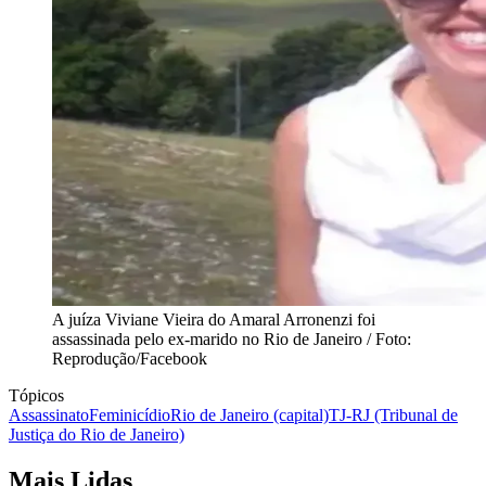
A juíza Viviane Vieira do Amaral Arronenzi foi
assassinada pelo ex-marido no Rio de Janeiro / Foto:
Reprodução/Facebook
Tópicos
Assassinato
Feminicídio
Rio de Janeiro (capital)
TJ-RJ (Tribunal de
Justiça do Rio de Janeiro)
Mais Lidas