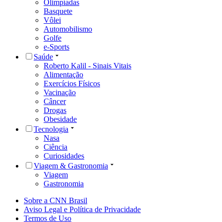
Olimpíadas
Basquete
Vôlei
Automobilismo
Golfe
e-Sports
Saúde
Roberto Kalil - Sinais Vitais
Alimentação
Exercícios Físicos
Vacinação
Câncer
Drogas
Obesidade
Tecnologia
Nasa
Ciência
Curiosidades
Viagem & Gastronomia
Viagem
Gastronomia
Sobre a CNN Brasil
Aviso Legal e Política de Privacidade
Termos de Uso