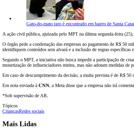
Gato-do-mato raro é encontrado em bairro de Santa Cata
A ação civil pública, ajuizada pelo MPT na última segunda-feira (25
O órgão pede a condenação das empresas ao pagamento de R$ 50 milhões
identifiquem conteúdos sem alvará e a inclusão de regras específicas e
Segundo o MPT, a iniciativa não busca impedir a participação de crian
monetização de influenciadores mirins, mas não adotam medidas de 
Em caso de descumprimento da decisão, a multa prevista é de R$ 50 m
Em nota enviada à
CNN
, a Meta disse que a empresa não irá comenta
*Sob supervisão de AR.
Tópicos
Crianças
Redes sociais
Mais Lidas