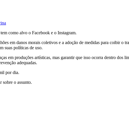
rina
), tem como alvo o Facebook e o Instagram.
 em danos morais coletivos e a adoção de medidas para coibir o trabalho
m suas políticas de uso.
ças em produções artísticas, mas garantir que isso ocorra dentro dos li
prevenção adequadas.
il por dia.
r sobre o assunto.