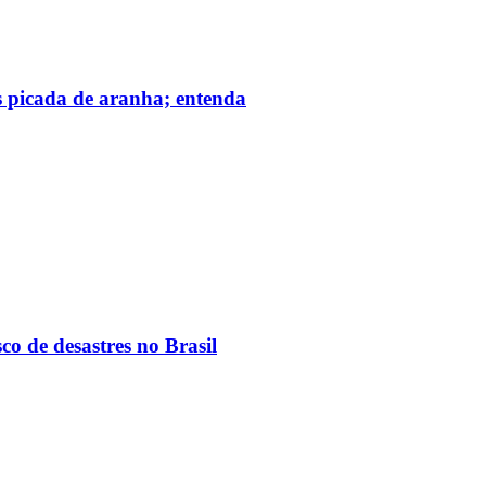
s picada de aranha; entenda
co de desastres no Brasil