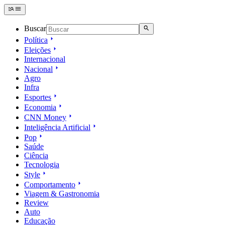
Buscar
Política
Eleições
Internacional
Nacional
Agro
Infra
Esportes
Economia
CNN Money
Inteligência Artificial
Pop
Saúde
Ciência
Tecnologia
Style
Comportamento
Viagem & Gastronomia
Review
Auto
Educação