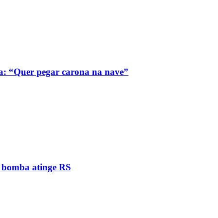
a: “Quer pegar carona na nave”
e bomba atinge RS