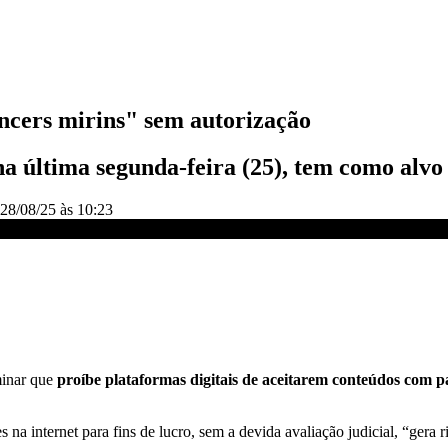
ncers mirins" sem autorização
na última segunda-feira (25), tem como alv
28/08/25 às 10:23
ização, diz MPT | LIVE CNN
minar que
proíbe plataformas digitais de aceitarem conteúdos com pa
na internet para fins de lucro, sem a devida avaliação judicial, “gera r