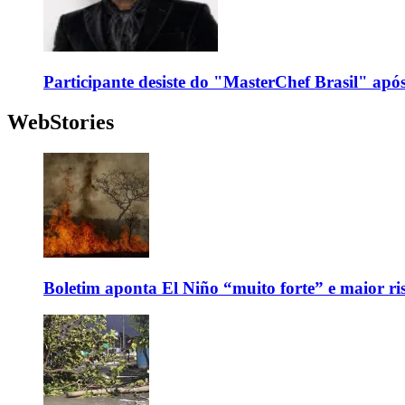
Participante desiste do "MasterChef Brasil" apó
WebStories
Boletim aponta El Niño “muito forte” e maior ris