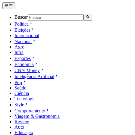
Buscar
Política
Eleições
Internacional
Nacional
Agro
Infra
Esportes
Economia
CNN Money
Inteligência Artificial
Pop
Saúde
Ciência
Tecnologia
Style
Comportamento
Viagem & Gastronomia
Review
Auto
Educação