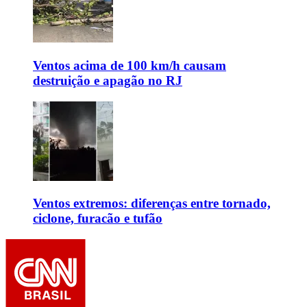
Ventos acima de 100 km/h causam
destruição e apagão no RJ
Ventos extremos: diferenças entre tornado,
ciclone, furacão e tufão