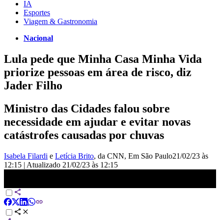
IA
Esportes
Viagem & Gastronomia
Nacional
Lula pede que Minha Casa Minha Vida
priorize pessoas em área de risco, diz
Jader Filho
Ministro das Cidades falou sobre
necessidade em ajudar e evitar novas
catástrofes causadas por chuvas
Isabela Filardi
e
Letícia Brito
, da CNN
, Em São Paulo
21/02/23 às
12:15
|
Atualizado
21/02/23 às 12:15
Lula pede que Minha Casa, Minha Vida priorize pessoas em área de
risco, diz Jader Filho | LIVE CNN