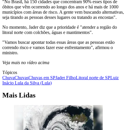
"No Brasil, há 150 cidades que concentram 90% esses tipos de
óbitos que vêm ocorrendo ao longo dos anos e há mais de 1000
municípios com áreas de risco. A gente vem buscando alternativas,
seja tirando as pessoas desses lugares ou tratando as encostas".
No momento, Jader diz que a prioridade é "atender a região do
litoral norte com colchões, águas e mantimentos".
"Vamos buscar apontar todas essas áreas que as pessoas estão
correndo risco e vamos fazer esse enfrentamento", afirmou o
ministro.
Veja mais no vídeo acima
Tópicos
Chuva
Chuvas
Chuvas em SP
Jader Filho
Litoral norte de SP
Luiz
Inácio Lula da Silva (Lula)
Mais Lidas