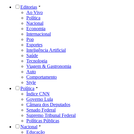
Editorias
Ao Vivo
Política
Nacional
Economia
Internacional
Pop
Esportes
Inteligência Artificial
Saúde
Tecnologia
Viagem & Gastronomia
Auto
Comportamento
Style
Política
Índice CNN
Governo Lula
Câmara dos Deputados
Senado Federal
Supremo Tribunal Federal
Políticas Públicas
Nacional
Educação