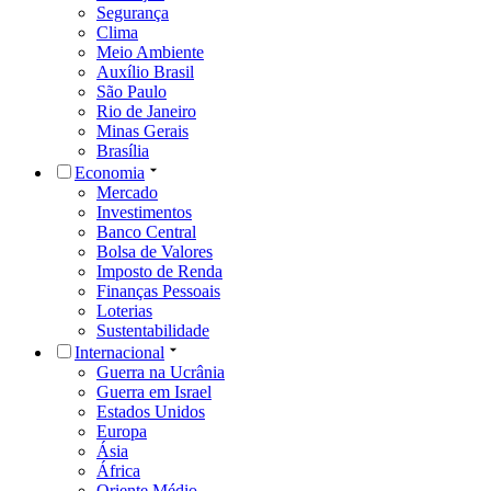
Segurança
Clima
Meio Ambiente
Auxílio Brasil
São Paulo
Rio de Janeiro
Minas Gerais
Brasília
Economia
Mercado
Investimentos
Banco Central
Bolsa de Valores
Imposto de Renda
Finanças Pessoais
Loterias
Sustentabilidade
Internacional
Guerra na Ucrânia
Guerra em Israel
Estados Unidos
Europa
Ásia
África
Oriente Médio