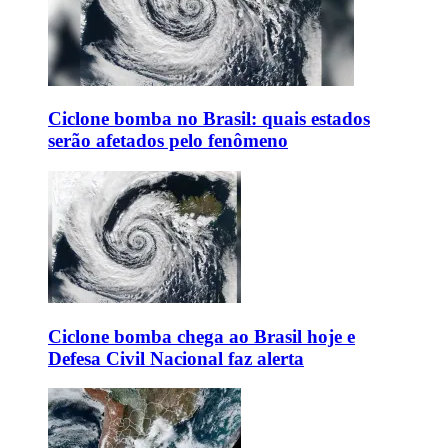
Ciclone bomba no Brasil: quais estados
serão afetados pelo fenômeno
Ciclone bomba chega ao Brasil hoje e
Defesa Civil Nacional faz alerta