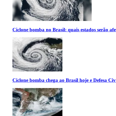
Ciclone bomba no Brasil: quais estados serão af
Ciclone bomba chega ao Brasil hoje e Defesa Civi