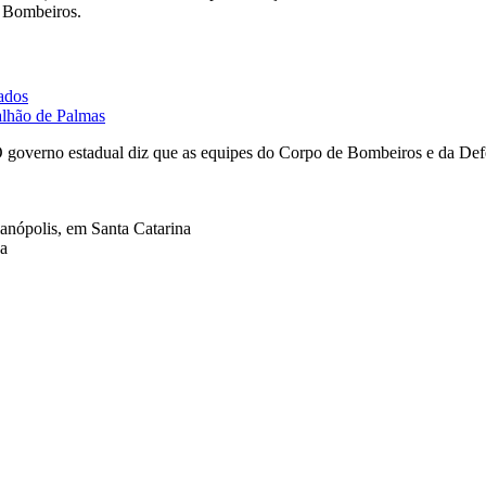
s Bombeiros.
tados
alhão de Palmas
O governo estadual diz que as equipes do Corpo de Bombeiros e da Defe
ianópolis, em Santa Catarina
na