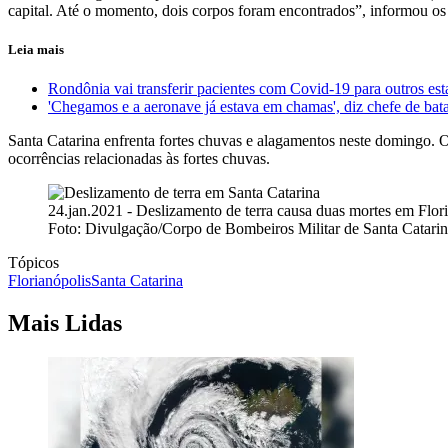
capital. Até o momento, dois corpos foram encontrados”, informou o
Leia mais
Rondônia vai transferir pacientes com Covid-19 para outros es
'Chegamos e a aeronave já estava em chamas', diz chefe de bat
Santa Catarina enfrenta fortes chuvas e alagamentos neste domingo. 
ocorrências relacionadas às fortes chuvas.
24.jan.2021 - Deslizamento de terra causa duas mortes em Flor
Foto: Divulgação/Corpo de Bombeiros Militar de Santa Catari
Tópicos
Florianópolis
Santa Catarina
Mais Lidas