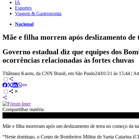
IA
Esportes
Viagem & Gastronomia
Nacional
Mãe e filha morrem após deslizamento de 
Governo estadual diz que equipes dos Bomb
ocorrências relacionadas às fortes chuvas
Thâmara Kaoru, da CNN Brasil, em São Paulo
24/01/21 às 15:44
|
At
Compartilhar matéria
Mãe e filha morreram após um deslizamento de terra no começo da tar
“Neste domingo, o Corpo de Bombeiros Militar de Santa Catarina (C