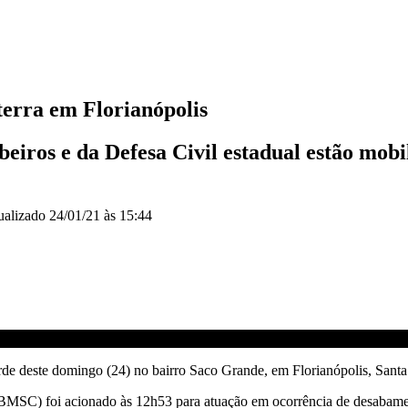
terra em Florianópolis
eiros e da Defesa Civil estadual estão mobi
ualizado
24/01/21 às 15:44
de deste domingo (24) no bairro Saco Grande, em Florianópolis, Santa
BMSC) foi acionado às 12h53 para atuação em ocorrência de desabamen