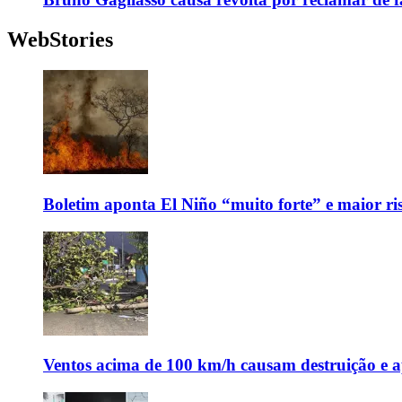
WebStories
Boletim aponta El Niño “muito forte” e maior ris
Ventos acima de 100 km/h causam destruição e 