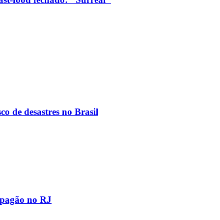
co de desastres no Brasil
apagão no RJ