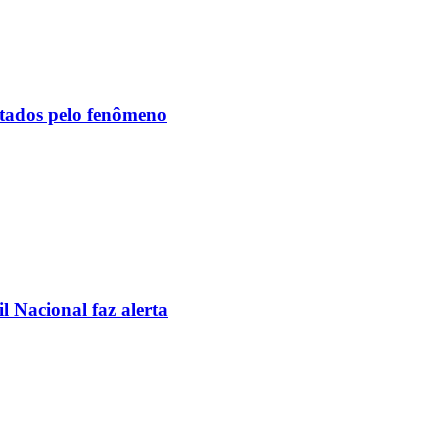
etados pelo fenômeno
l Nacional faz alerta