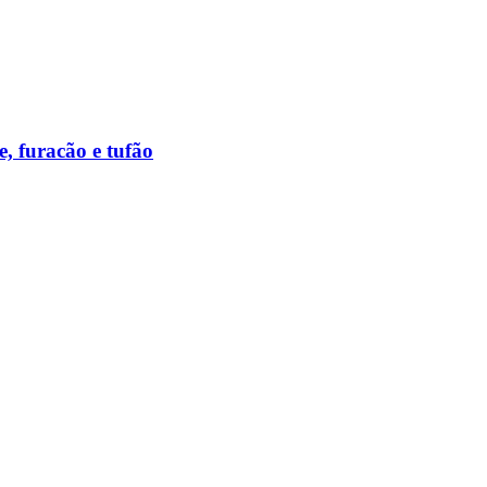
e, furacão e tufão