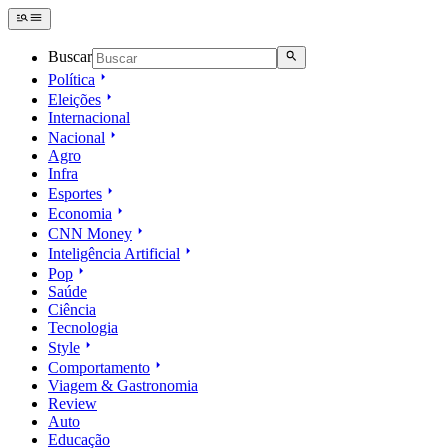
Buscar
Política
Eleições
Internacional
Nacional
Agro
Infra
Esportes
Economia
CNN Money
Inteligência Artificial
Pop
Saúde
Ciência
Tecnologia
Style
Comportamento
Viagem & Gastronomia
Review
Auto
Educação