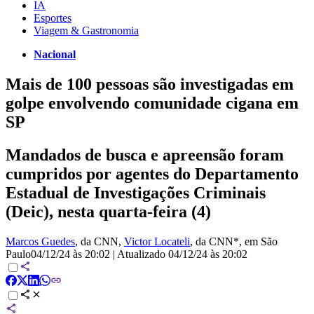
IA
Esportes
Viagem & Gastronomia
Nacional
Mais de 100 pessoas são investigadas em
golpe envolvendo comunidade cigana em
SP
Mandados de busca e apreensão foram
cumpridos por agentes do Departamento
Estadual de Investigações Criminais
(Deic), nesta quarta-feira (4)
Marcos Guedes
, da CNN
,
Victor Locateli
, da CNN*
, em São
Paulo
04/12/24 às 20:02
|
Atualizado
04/12/24 às 20:02