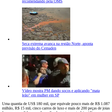
recomendando pela OMS
Seca extrema avança na região Norte, aponta
previsão do Cemaden
Vídeo mostra PM dando socos e aplicando "mata
leão" em mulher em SP
Uma quantia de US$ 180 mil, que equivale pouco mais de R$ 1.087
milhão, R$ 15 mil, cinco carros de luxo e mais de 200 peças de joias