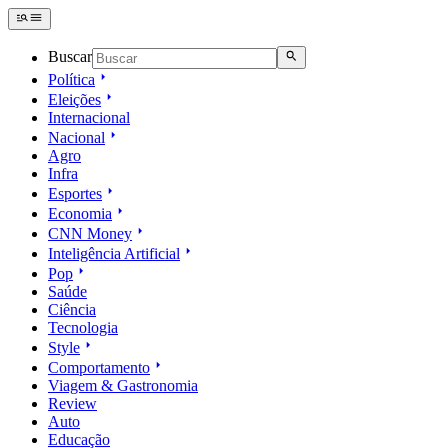
Buscar
Política
Eleições
Internacional
Nacional
Agro
Infra
Esportes
Economia
CNN Money
Inteligência Artificial
Pop
Saúde
Ciência
Tecnologia
Style
Comportamento
Viagem & Gastronomia
Review
Auto
Educação