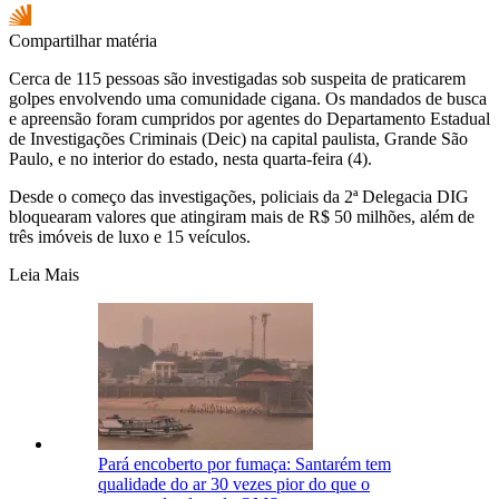
Compartilhar matéria
Cerca de 115 pessoas são investigadas sob suspeita de praticarem
golpes envolvendo uma comunidade cigana. Os mandados de busca
e apreensão foram cumpridos por agentes do Departamento Estadual
de Investigações Criminais (Deic) na capital paulista, Grande São
Paulo, e no interior do estado, nesta quarta-feira (4).
Desde o começo das investigações, policiais da 2ª Delegacia DIG
bloquearam valores que atingiram mais de R$ 50 milhões, além de
três imóveis de luxo e 15 veículos.
Leia Mais
Pará encoberto por fumaça: Santarém tem
qualidade do ar 30 vezes pior do que o