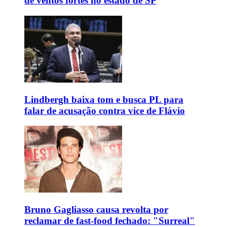
de ventos fortes no estado de SP
Lindbergh baixa tom e busca PL para
falar de acusação contra vice de Flávio
Bruno Gagliasso causa revolta por
reclamar de fast-food fechado: "Surreal"