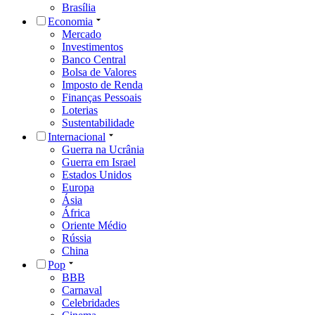
Brasília
Economia
Mercado
Investimentos
Banco Central
Bolsa de Valores
Imposto de Renda
Finanças Pessoais
Loterias
Sustentabilidade
Internacional
Guerra na Ucrânia
Guerra em Israel
Estados Unidos
Europa
Ásia
África
Oriente Médio
Rússia
China
Pop
BBB
Carnaval
Celebridades