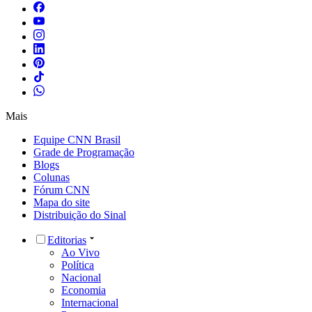
Mais
Equipe CNN Brasil
Grade de Programação
Blogs
Colunas
Fórum CNN
Mapa do site
Distribuição do Sinal
Editorias
Ao Vivo
Política
Nacional
Economia
Internacional