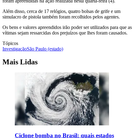
foram apreendidas na ação realizada nesta quarta-feira (4).
Além disso, cerca de 17 relógios, quatro bolsas de grife e um
simulacro de pistola também foram recolhidos pelos agentes.
Os bens e valores apreendidos irão poder ser utilizados para que as
vítimas sejam ressarcidas dos prejuízos que lhes foram causados.
Tópicos
Investigação
São Paulo (estado)
Mais Lidas
Ciclone bomba no Brasil: quais estados