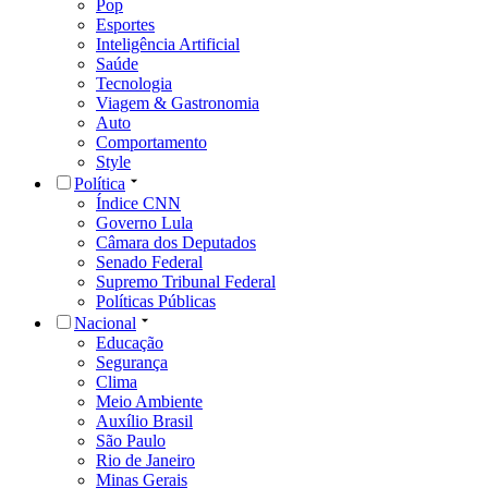
Pop
Esportes
Inteligência Artificial
Saúde
Tecnologia
Viagem & Gastronomia
Auto
Comportamento
Style
Política
Índice CNN
Governo Lula
Câmara dos Deputados
Senado Federal
Supremo Tribunal Federal
Políticas Públicas
Nacional
Educação
Segurança
Clima
Meio Ambiente
Auxílio Brasil
São Paulo
Rio de Janeiro
Minas Gerais