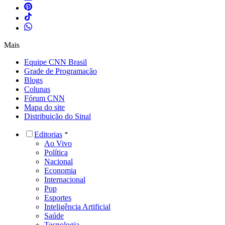
Mais
Equipe CNN Brasil
Grade de Programação
Blogs
Colunas
Fórum CNN
Mapa do site
Distribuição do Sinal
Editorias
Ao Vivo
Política
Nacional
Economia
Internacional
Pop
Esportes
Inteligência Artificial
Saúde
Tecnologia