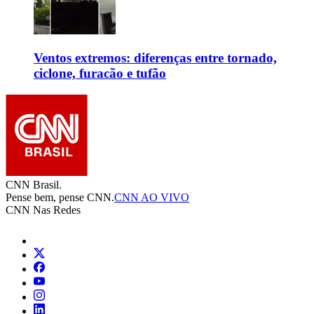
Ventos extremos: diferenças entre tornado,
ciclone, furacão e tufão
CNN Brasil.
Pense bem, pense CNN.
CNN AO VIVO
CNN Nas Redes