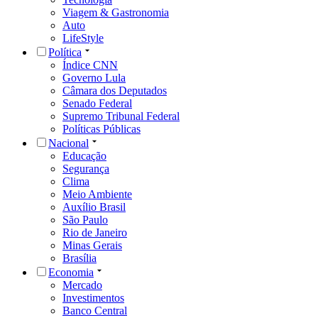
Viagem & Gastronomia
Auto
LifeStyle
Política
Índice CNN
Governo Lula
Câmara dos Deputados
Senado Federal
Supremo Tribunal Federal
Políticas Públicas
Nacional
Educação
Segurança
Clima
Meio Ambiente
Auxílio Brasil
São Paulo
Rio de Janeiro
Minas Gerais
Brasília
Economia
Mercado
Investimentos
Banco Central