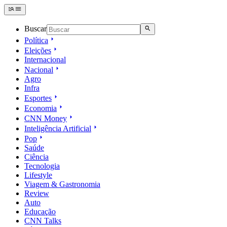
Buscar
Política
Eleições
Internacional
Nacional
Agro
Infra
Esportes
Economia
CNN Money
Inteligência Artificial
Pop
Saúde
Ciência
Tecnologia
Lifestyle
Viagem & Gastronomia
Review
Auto
Educação
CNN Talks