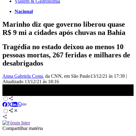
Viagem & Gastronomia
Nacional
Marinho diz que governo liberou quase
R$ 9 mi a cidades após chuvas na Bahia
Tragédia no estado deixou ao menos 10
pessoas mortas, 267 feridas e milhares de
desabrigados
Anna Gabriela Costa
, da CNN
, em São Paulo
13/12/21 às 17:39
|
Atualizado
13/12/21 às 18:16
Marinho diz que governo liberou quase R$ 9 mi a cidades após
chuvas na BA | CNN 360°
Compartilhar matéria