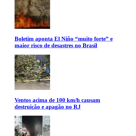
Boletim aponta El Niño “muito forte” e
maior risco de desastres no Brasil
Ventos acima de 100 km/h causam
destruição e apagão no RJ