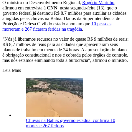
O ministro do Desenvolvimento Regional,
Rogério Marinho
,
afirmou em entrevista à
CNN
, nesta segunda-feira (13), que o
governo federal já destinou R$ 8,7 milhões para auxiliar as cidades
atingidas pelas chuvas na Bahia. Dados da Superintendência de
Proteção e Defesa Civil do estado apontam que
10 pessoas
morreram e 267 ficaram feridas na tragédia
.
"Nós já liberamos recursos no valor de quase R$ 9 milhões de reais;
R$ 8,7 milhões de reais para as cidades que apresentaram seus
planos de trabalho em menos de 24 horas. A apresentação do plano
é obrigação constitucional e nos é cobrada pelos órgãos de controle,
mas nós estamos eliminando toda a burocracia", afirmou o ministro.
Leia Mais
Chuvas na Bahia: governo estadual confirma 10
mortes e 267 feridos