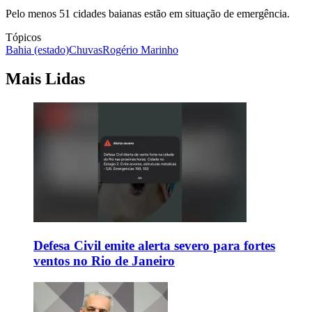
Pelo menos 51 cidades baianas estão em situação de emergência.
Tópicos
Bahia (estado)
Chuvas
Rogério Marinho
Mais Lidas
Defesa Civil emite alerta severo para fortes
ventos no Rio de Janeiro