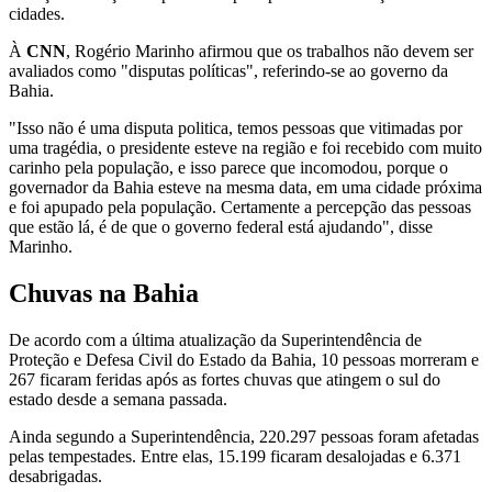
cidades.
À
CNN
, Rogério Marinho afirmou que os trabalhos não devem ser
avaliados como "disputas políticas", referindo-se ao governo da
Bahia.
"Isso não é uma disputa politica, temos pessoas que vitimadas por
uma tragédia, o presidente esteve na região e foi recebido com muito
carinho pela população, e isso parece que incomodou, porque o
governador da Bahia esteve na mesma data, em uma cidade próxima
e foi apupado pela população. Certamente a percepção das pessoas
que estão lá, é de que o governo federal está ajudando", disse
Marinho.
Chuvas na Bahia
De acordo com a última atualização da Superintendência de
Proteção e Defesa Civil do Estado da Bahia, 10 pessoas morreram e
267 ficaram feridas após as fortes chuvas que atingem o sul do
estado desde a semana passada.
Ainda segundo a Superintendência, 220.297 pessoas foram afetadas
pelas tempestades. Entre elas, 15.199 ficaram desalojadas e 6.371
desabrigadas.