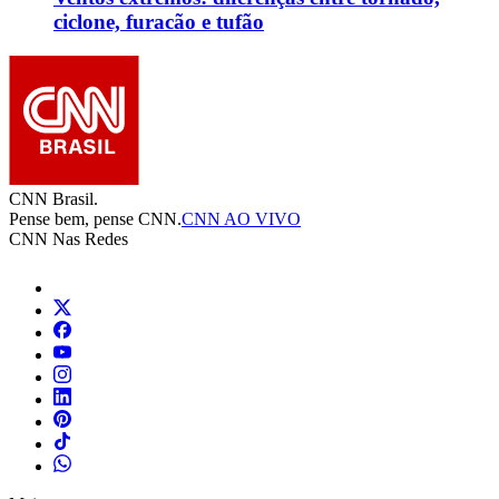
ciclone, furacão e tufão
CNN Brasil.
Pense bem, pense CNN.
CNN AO VIVO
CNN Nas Redes