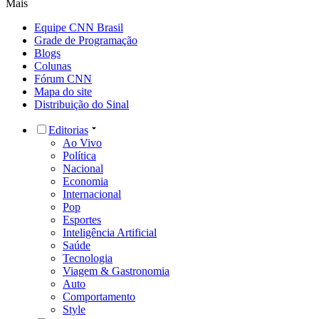
Mais
Equipe CNN Brasil
Grade de Programação
Blogs
Colunas
Fórum CNN
Mapa do site
Distribuição do Sinal
Editorias
Ao Vivo
Política
Nacional
Economia
Internacional
Pop
Esportes
Inteligência Artificial
Saúde
Tecnologia
Viagem & Gastronomia
Auto
Comportamento
Style