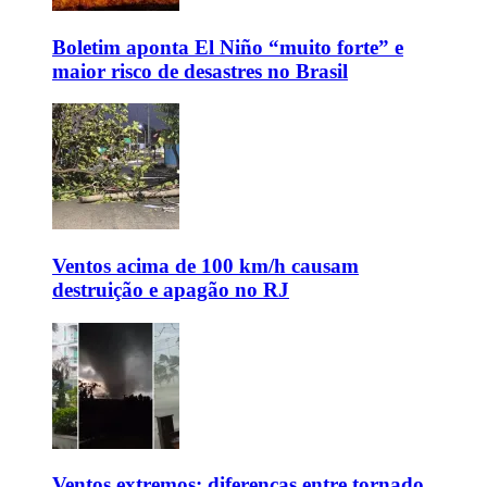
Boletim aponta El Niño “muito forte” e
maior risco de desastres no Brasil
Ventos acima de 100 km/h causam
destruição e apagão no RJ
Ventos extremos: diferenças entre tornado,