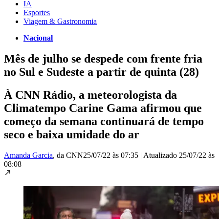
IA
Esportes
Viagem & Gastronomia
Nacional
Mês de julho se despede com frente fria
no Sul e Sudeste a partir de quinta (28)
À CNN Rádio, a meteorologista da
Climatempo Carine Gama afirmou que
começo da semana continuará de tempo
seco e baixa umidade do ar
Amanda Garcia
, da CNN
25/07/22 às 07:35
|
Atualizado
25/07/22 às
08:08