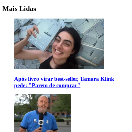
Mais Lidas
Após livro virar best-seller, Tamara Klink
pede: "Parem de comprar"