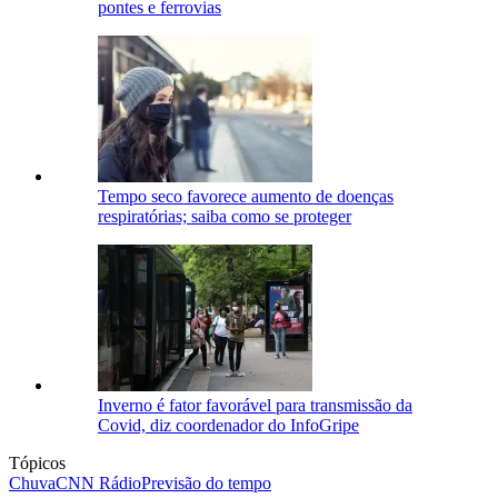
pontes e ferrovias
Tempo seco favorece aumento de doenças
respiratórias; saiba como se proteger
Inverno é fator favorável para transmissão da
Covid, diz coordenador do InfoGripe
Tópicos
Chuva
CNN Rádio
Previsão do tempo