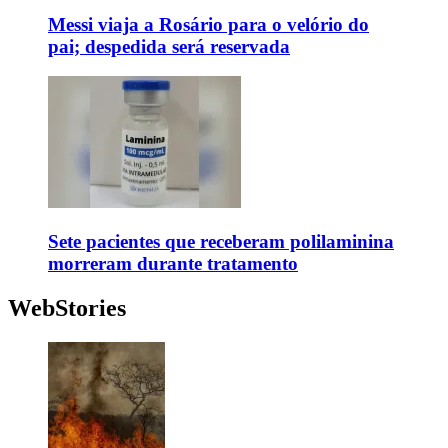
Messi viaja a Rosário para o velório do
pai; despedida será reservada
Sete pacientes que receberam polilaminina
morreram durante tratamento
WebStories