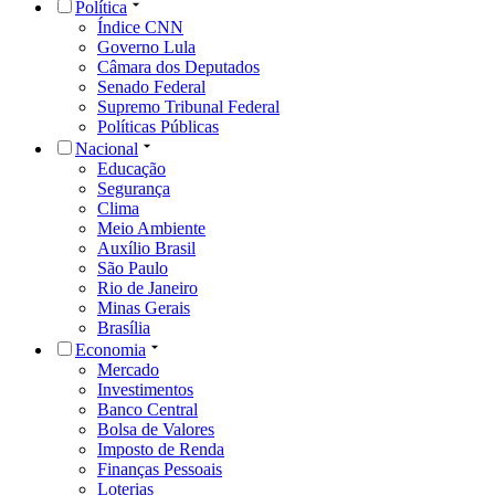
Política
Índice CNN
Governo Lula
Câmara dos Deputados
Senado Federal
Supremo Tribunal Federal
Políticas Públicas
Nacional
Educação
Segurança
Clima
Meio Ambiente
Auxílio Brasil
São Paulo
Rio de Janeiro
Minas Gerais
Brasília
Economia
Mercado
Investimentos
Banco Central
Bolsa de Valores
Imposto de Renda
Finanças Pessoais
Loterias