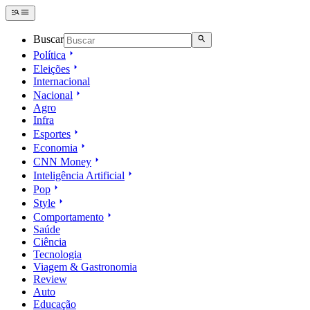
Buscar
Política
Eleições
Internacional
Nacional
Agro
Infra
Esportes
Economia
CNN Money
Inteligência Artificial
Pop
Style
Comportamento
Saúde
Ciência
Tecnologia
Viagem & Gastronomia
Review
Auto
Educação