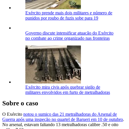
Exército prende mais dois militares e número de
punidos por roubo de fuzis sobe para 19
Governo discute intensificar atuação do Exército
no combate ao crime organizado nas fronteiras
Exército mira civis após quebrar sigilo de
militares envolvidos em furto de metralhadoras
Sobre o caso
O Exército
notou o sumiço das 21 metralhadoras do Arsenal de
Guerra após uma inspeção no quartel de Barueri em 10 de outubro
.
No arsenal, estavam faltando 13 metralhadoras calibre .50 e oito