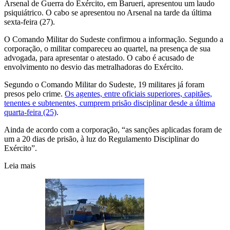
Arsenal de Guerra do Exército, em Barueri, apresentou um laudo
psiquiátrico. O cabo se apresentou no Arsenal na tarde da última
sexta-feira (27).
O Comando Militar do Sudeste confirmou a informação. Segundo a
corporação, o militar compareceu ao quartel, na presença de sua
advogada, para apresentar o atestado. O cabo é acusado de
envolvimento no desvio das metralhadoras do Exército.
Segundo o Comando Militar do Sudeste, 19 militares já foram
presos pelo crime.
Os agentes, entre oficiais superiores, capitães,
tenentes e subtenentes, cumprem prisão disciplinar desde a última
quarta-feira (25)
.
Ainda de acordo com a corporação, “as sanções aplicadas foram de
um a 20 dias de prisão, à luz do Regulamento Disciplinar do
Exército”.
Leia mais