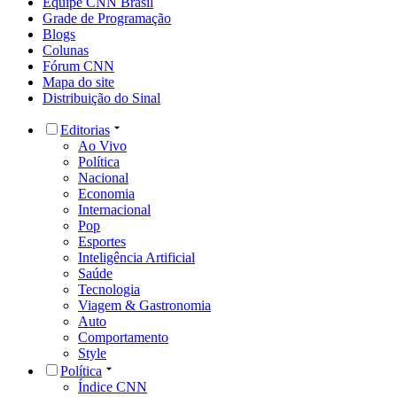
Equipe CNN Brasil
Grade de Programação
Blogs
Colunas
Fórum CNN
Mapa do site
Distribuição do Sinal
Editorias
Ao Vivo
Política
Nacional
Economia
Internacional
Pop
Esportes
Inteligência Artificial
Saúde
Tecnologia
Viagem & Gastronomia
Auto
Comportamento
Style
Política
Índice CNN