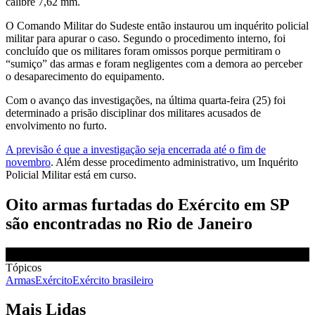
calibre 7,62 mm.
O Comando Militar do Sudeste então instaurou um inquérito policial
militar para apurar o caso. Segundo o procedimento interno, foi
concluído que os militares foram omissos porque permitiram o
“sumiço” das armas e foram negligentes com a demora ao perceber
o desaparecimento do equipamento.
Com o avanço das investigações, na última quarta-feira (25) foi
determinado a prisão disciplinar dos militares acusados de
envolvimento no furto.
A previsão é que a investigação seja encerrada até o fim de
novembro
. Além desse procedimento administrativo, um Inquérito
Policial Militar está em curso.
Oito armas furtadas do Exército em SP
são encontradas no Rio de Janeiro
Tópicos
Armas
Exército
Exército brasileiro
Mais Lidas