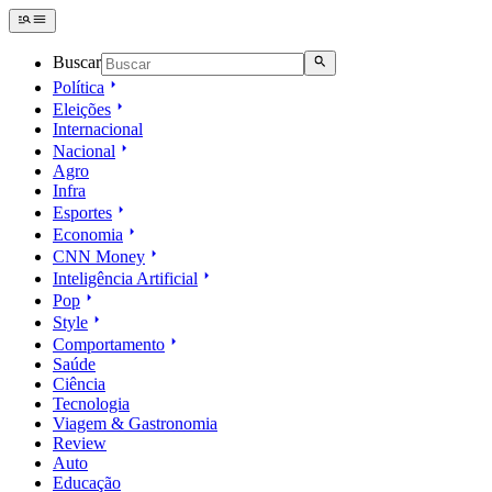
Buscar
Política
Eleições
Internacional
Nacional
Agro
Infra
Esportes
Economia
CNN Money
Inteligência Artificial
Pop
Style
Comportamento
Saúde
Ciência
Tecnologia
Viagem & Gastronomia
Review
Auto
Educação