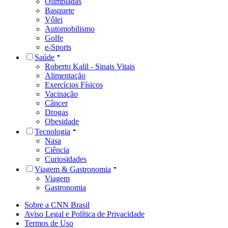
Olimpíadas
Basquete
Vôlei
Automobilismo
Golfe
e-Sports
Saúde
Roberto Kalil - Sinais Vitais
Alimentação
Exercícios Físicos
Vacinação
Câncer
Drogas
Obesidade
Tecnologia
Nasa
Ciência
Curiosidades
Viagem & Gastronomia
Viagem
Gastronomia
Sobre a CNN Brasil
Aviso Legal e Política de Privacidade
Termos de Uso