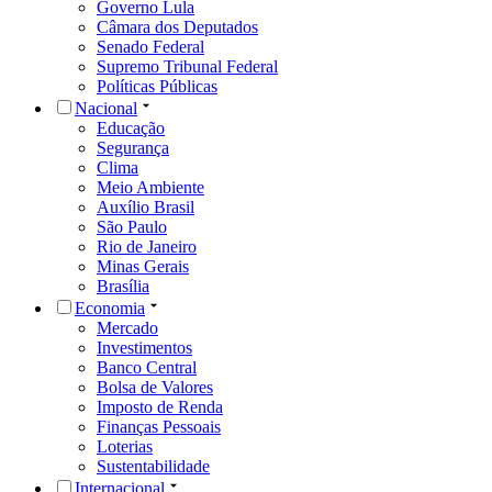
Governo Lula
Câmara dos Deputados
Senado Federal
Supremo Tribunal Federal
Políticas Públicas
Nacional
Educação
Segurança
Clima
Meio Ambiente
Auxílio Brasil
São Paulo
Rio de Janeiro
Minas Gerais
Brasília
Economia
Mercado
Investimentos
Banco Central
Bolsa de Valores
Imposto de Renda
Finanças Pessoais
Loterias
Sustentabilidade
Internacional