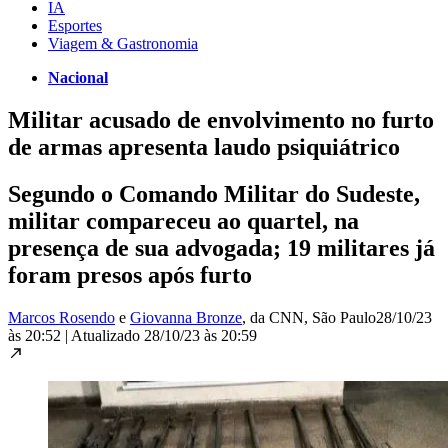
IA
Esportes
Viagem & Gastronomia
Nacional
Militar acusado de envolvimento no furto
de armas apresenta laudo psiquiátrico
Segundo o Comando Militar do Sudeste,
militar compareceu ao quartel, na
presença de sua advogada; 19 militares já
foram presos após furto
Marcos Rosendo
e
Giovanna Bronze
, da CNN
, São Paulo
28/10/23
às 20:52
|
Atualizado
28/10/23 às 20:59