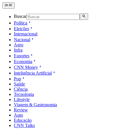
Buscar
Política
Eleições
Internacional
Nacional
Agro
Infra
Esportes
Economia
CNN Money
Inteligência Artificial
Pop
Saúde
Ciência
Tecnologia
Lifestyle
Viagem & Gastronomia
Review
Auto
Educação
CNN Talks