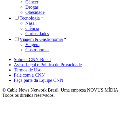
Câncer
Drogas
Obesidade
Tecnologia
Nasa
Ciência
Curiosidades
Viagem & Gastronomia
Viagem
Gastronomia
Sobre a CNN Brasil
Aviso Legal e Política de Privacidade
Termos de Uso
Fale com a CNN
Faça parte da Equipe CNN
© Cable News Network Brasil. Uma empresa NOVUS MÍDIA.
Todos os direitos reservados.