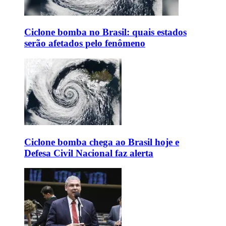
Ciclone bomba no Brasil: quais estados
serão afetados pelo fenômeno
Ciclone bomba chega ao Brasil hoje e
Defesa Civil Nacional faz alerta