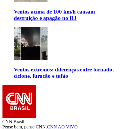
Ventos acima de 100 km/h causam
destruição e apagão no RJ
Ventos extremos: diferenças entre tornado,
ciclone, furacão e tufão
CNN Brasil.
Pense bem, pense CNN.
CNN AO VIVO