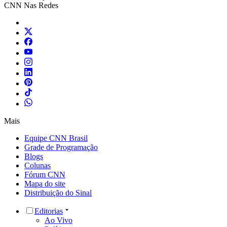
CNN Nas Redes
Mais
Equipe CNN Brasil
Grade de Programação
Blogs
Colunas
Fórum CNN
Mapa do site
Distribuição do Sinal
Editorias
Ao Vivo