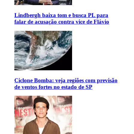
Lindbergh baixa tom e busca PL para
falar de acusação contra vice de Flávio
Ciclone Bomba: veja regiões com previsão
de ventos fortes no estado de SP