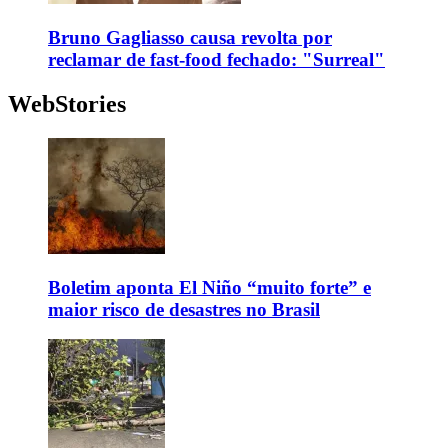
Bruno Gagliasso causa revolta por
reclamar de fast-food fechado: "Surreal"
WebStories
Boletim aponta El Niño “muito forte” e
maior risco de desastres no Brasil