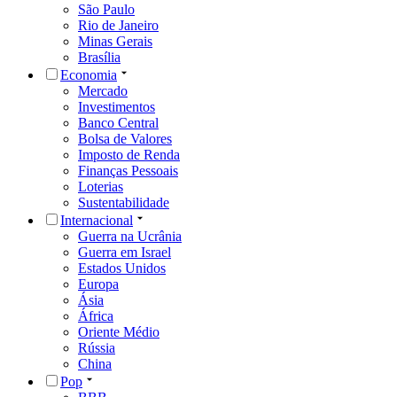
São Paulo
Rio de Janeiro
Minas Gerais
Brasília
Economia
Mercado
Investimentos
Banco Central
Bolsa de Valores
Imposto de Renda
Finanças Pessoais
Loterias
Sustentabilidade
Internacional
Guerra na Ucrânia
Guerra em Israel
Estados Unidos
Europa
Ásia
África
Oriente Médio
Rússia
China
Pop