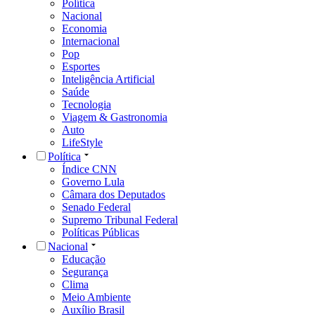
Política
Nacional
Economia
Internacional
Pop
Esportes
Inteligência Artificial
Saúde
Tecnologia
Viagem & Gastronomia
Auto
LifeStyle
Política
Índice CNN
Governo Lula
Câmara dos Deputados
Senado Federal
Supremo Tribunal Federal
Políticas Públicas
Nacional
Educação
Segurança
Clima
Meio Ambiente
Auxílio Brasil