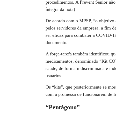
procedimentos. A Prevent Senior não 
íntegra da nota)
De acordo com o MPSP, “o objetivo 
pelos servidores da empresa, a fim d
ser eficaz para combater a COVID-19
documento.
A força-tarefa também identificou qu
medicamentos, denominado “Kit COVI
saúde, de forma indiscriminada e in
usuários.
Os “kits”, que posteriormente se mos
com a promessa de funcionarem de f
“Pentágono”