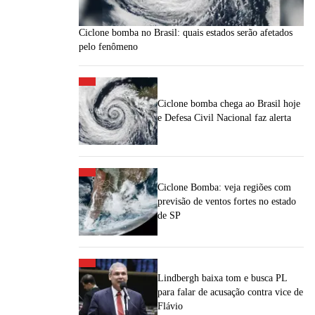
Ciclone bomba no Brasil: quais estados serão afetados
pelo fenômeno
Ciclone bomba chega ao Brasil hoje
e Defesa Civil Nacional faz alerta
Ciclone Bomba: veja regiões com
previsão de ventos fortes no estado
de SP
Lindbergh baixa tom e busca PL
para falar de acusação contra vice de
Flávio