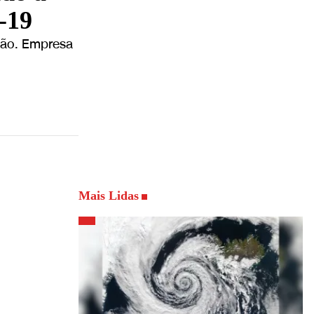
-19
ação. Empresa
Mais Lidas