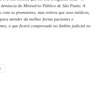
a denúncia do Ministério Público de São Paulo. A
u com os promotores, mas reitera que seus médicos,
 para atender da melhor forma pacientes e
imes, o que ficará comprovado no âmbito judicial no
r