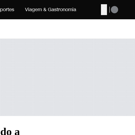
portes
Viagem & Gastronomia
Buscar
ido a