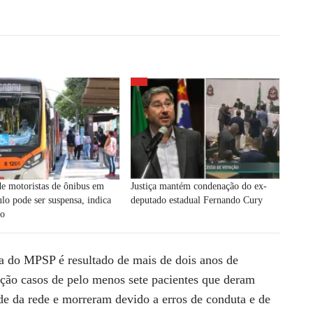
e motoristas de ônibus em
Justiça mantém condenação do ex-
lo pode ser suspensa, indica
deputado estadual Fernando Cury
to
fa do MPSP é resultado de mais de dois anos de
ação casos de pelo menos sete pacientes que deram
de da rede e morreram devido a erros de conduta e de