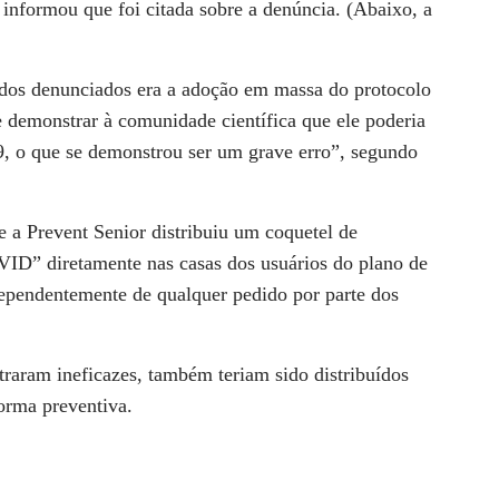
informou que foi citada sobre a denúncia. (Abaixo, a
dos denunciados era a adoção em massa do protocolo
e demonstrar à comunidade científica que ele poderia
, o que se demonstrou ser um grave erro”, segundo
e a Prevent Senior distribuiu um coquetel de
D” diretamente nas casas dos usuários do plano de
dependentemente de qualquer pedido por parte dos
traram ineficazes, também teriam sido distribuídos
orma preventiva.