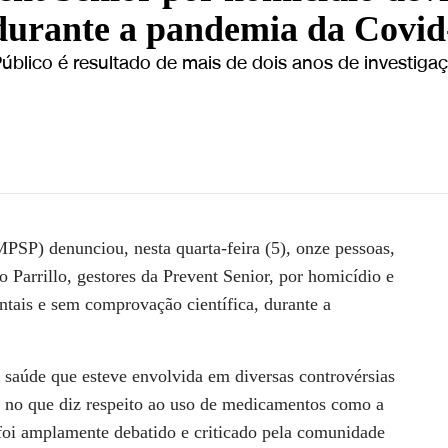
durante a pandemia da Covid
 Público é resultado de mais de dois anos de investig
ídio durante Covid-19 | CNN NOVO DIA
PSP) denunciou, nesta quarta-feira (5), onze pessoas,
o Parrillo, gestores da Prevent Senior, por homicídio e
tais e sem comprovação científica, durante a
 saúde que esteve envolvida em diversas controvérsias
 no que diz respeito ao uso de medicamentos como a
 foi amplamente debatido e criticado pela comunidade