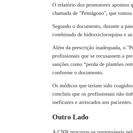
O relatório dos promotores apontou q
chamada de "Pentágono", que tomou a
Segundo o documento, durante a pan
combinado de hidroxicloroquina e az
Além da prescrição inadequada, o "P
profissionais que se recusassem a pr
sanções como “perda de plantões re
conforme o documento.
Os médicos que teriam sido coagidos
concluiu que os profissionais não ti
ineficazes e arriscados aos pacientes.
Outro Lado
A
CNN
procurou os responsáveis pel