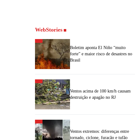
WebStories
Boletim aponta El Niño “muito
forte” e maior risco de desastres no
Brasil
Ventos acima de 100 km/h causam
destruição e apagão no RJ
Ventos extremos: diferenças entre
tornado, ciclone, furacão e tufão