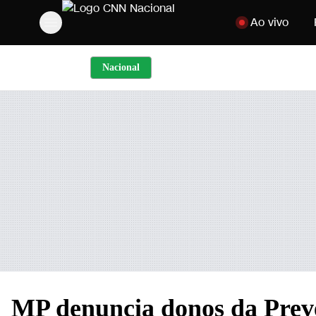
Pular para o cont
Ao vivo
Nacional
MP denuncia donos da Preve