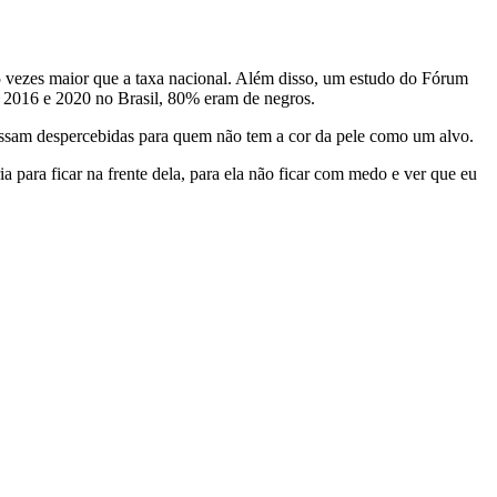
,5 vezes maior que a taxa nacional. Além disso, um estudo do Fórum
e 2016 e 2020 no Brasil, 80% eram de negros.
passam despercebidas para quem não tem a cor da pele como um alvo.
 para ficar na frente dela, para ela não ficar com medo e ver que eu