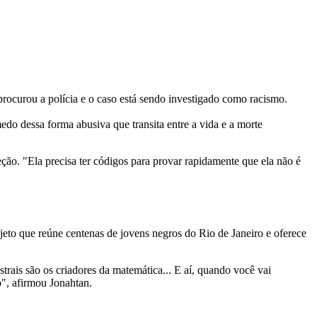
rocurou a polícia e o caso está sendo investigado como racismo.
medo dessa forma abusiva que transita entre a vida e a morte
ão. "Ela precisa ter códigos para provar rapidamente que ela não é
eto que reúne centenas de jovens negros do Rio de Janeiro e oferece
rais são os criadores da matemática... E aí, quando você vai
o", afirmou Jonahtan.