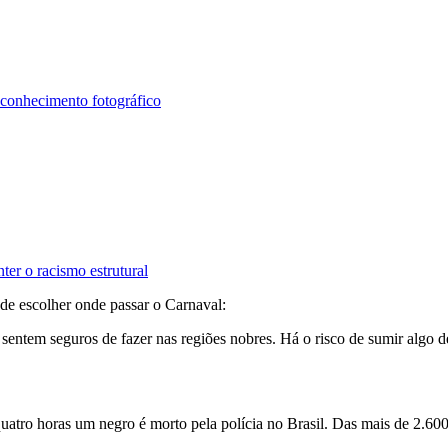
econhecimento fotográfico
ter o racismo estrutural
de escolher onde passar o Carnaval:
sentem seguros de fazer nas regiões nobres. Há o risco de sumir algo d
atro horas um negro é morto pela polícia no Brasil. Das mais de 2.600