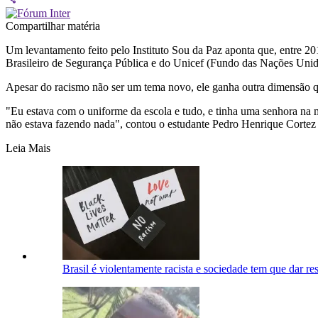
Compartilhar matéria
Um levantamento feito pelo Instituto Sou da Paz aponta que, entre 20
Brasileiro de Segurança Pública e do Unicef (Fundo das Nações Unida
Apesar do racismo não ser um tema novo, ele ganha outra dimensão qu
"Eu estava com o uniforme da escola e tudo, e tinha uma senhora na mi
não estava fazendo nada", contou o estudante Pedro Henrique Cortez
Leia Mais
Brasil é violentamente racista e sociedade tem que dar res