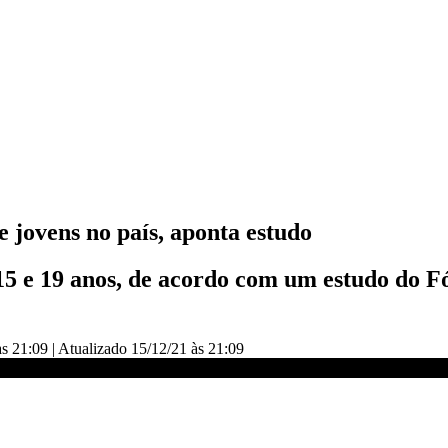
 jovens no país, aponta estudo
 15 e 19 anos, de acordo com um estudo do 
às 21:09
|
Atualizado
15/12/21 às 21:09
s no país | CNN PRIME TIME