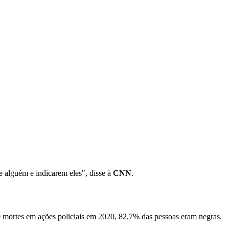
e alguém e indicarem eles", disse à
CNN
.
 mortes em ações policiais em 2020, 82,7% das pessoas eram negras.