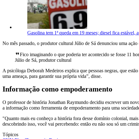
Gasolina tem 1ª queda em 19 meses; diesel fica estável,
No mês passado, o produtor cultural Júlio de Sá denunciou uma ação d
Fico imaginando o que poderia ter acontecido se fosse 11 hora
Júlio de Sá, produtor cultural
A psicóloga Deborah Medeiros explica que pessoas negras, que estão m
uma ameaça, para garantir sua própria vida”, disse.
Informação como empoderamento
O professor de história Jonathan Raymundo decidiu escrever um novo 
a informação como ferramenta de empoderamento para uma sociedade 
"Quanto mais eu conheço a história fora desse domínio colonial, mais
descobrindo isso, você vai percebendo: então eu não sou só um crimin
Tópicos