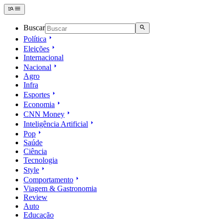
Buscar
Política
Eleições
Internacional
Nacional
Agro
Infra
Esportes
Economia
CNN Money
Inteligência Artificial
Pop
Saúde
Ciência
Tecnologia
Style
Comportamento
Viagem & Gastronomia
Review
Auto
Educação