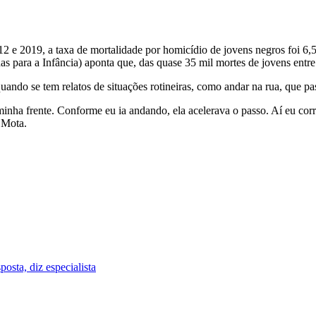
12 e 2019, a taxa de mortalidade por homicídio de jovens negros foi 6
s para a Infância) aponta que, das quase 35 mil mortes de jovens entr
ando se tem relatos de situações rotineiras, como andar na rua, que 
nha frente. Conforme eu ia andando, ela acelerava o passo. Aí eu corria
 Mota.
posta, diz especialista