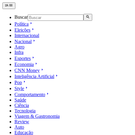
Buscar
Política
Eleições
Internacional
Nacional
Agro
Infra
Esportes
Economia
CNN Money
Inteligência Artificial
Pop
Style
Comportamento
Saúde
Ciência
Tecnologia
Viagem & Gastronomia
Review
Auto
Educação