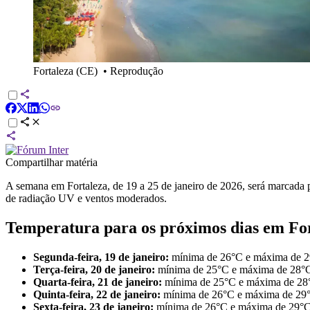
Fortaleza (CE)
•
Reprodução
Compartilhar matéria
A semana em Fortaleza, de 19 a 25 de janeiro de 2026, será marcada 
de radiação UV e ventos moderados.
Temperatura para os próximos dias em Fo
Segunda-feira, 19 de janeiro:
mínima de 26°C e máxima de 
Terça-feira, 20 de janeiro:
mínima de 25°C e máxima de 28°
Quarta-feira, 21 de janeiro:
mínima de 25°C e máxima de 28
Quinta-feira, 22 de janeiro:
mínima de 26°C e máxima de 29
Sexta-feira, 23 de janeiro:
mínima de 26°C e máxima de 29°