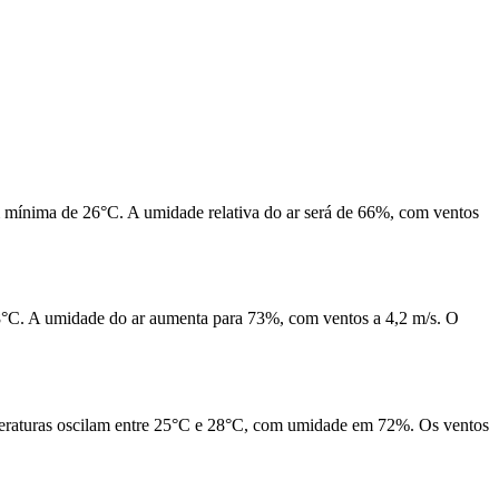
 mínima de 26°C. A umidade relativa do ar será de 66%, com ventos
8°C. A umidade do ar aumenta para 73%, com ventos a 4,2 m/s. O
peraturas oscilam entre 25°C e 28°C, com umidade em 72%. Os ventos