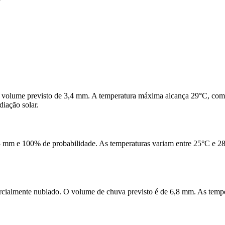
m volume previsto de 3,4 mm. A temperatura máxima alcança 29°C, com
diação solar.
3 mm e 100% de probabilidade. As temperaturas variam entre 25°C e 2
arcialmente nublado. O volume de chuva previsto é de 6,8 mm. As tem