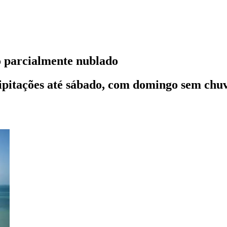
o parcialmente nublado
cipitações até sábado, com domingo sem chu