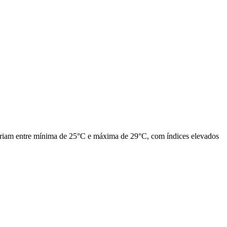
variam entre mínima de 25°C e máxima de 29°C, com índices elevados