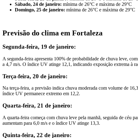
Sábado, 24 de janeiro:
mínima de 26°C e máxima de 29°C
Domingo, 25 de janeiro:
mínima de 26°C e máxima de 29°C
Previsão do clima em Fortaleza
Segunda-feira, 19 de janeiro:
A segunda-feira apresenta 100% de probabilidade de chuva leve, co
a 4,7 m/s. O índice UV atinge 12,1, indicando exposição extrema à ra
Terça-feira, 20 de janeiro:
Na terça-feira, a previsão indica chuva moderada com volume de 16,
índice UV permanece extremo em 12,2.
Quarta-feira, 21 de janeiro:
A quarta-feira começa com chuva leve pela manhã, seguida de céu p
aumentam para 6,0 m/s e o índice UV atinge 13,3.
Quinta-feira, 22 de janeiro: