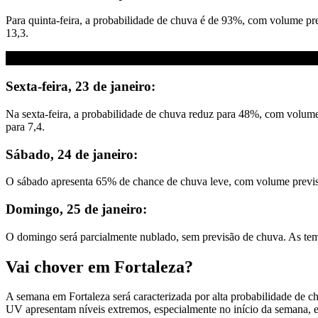
Para quinta-feira, a probabilidade de chuva é de 93%, com volume p
13,3.
Sexta-feira, 23 de janeiro:
Na sexta-feira, a probabilidade de chuva reduz para 48%, com volum
para 7,4.
Sábado, 24 de janeiro:
O sábado apresenta 65% de chance de chuva leve, com volume previst
Domingo, 25 de janeiro:
O domingo será parcialmente nublado, sem previsão de chuva. As te
Vai chover em Fortaleza?
A semana em Fortaleza será caracterizada por alta probabilidade de c
UV apresentam níveis extremos, especialmente no início da semana, 