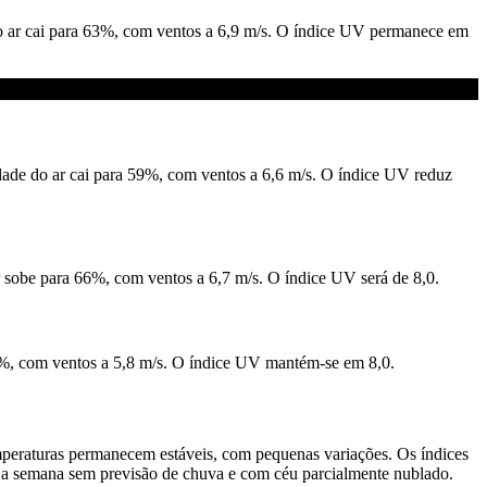
do ar cai para 63%, com ventos a 6,9 m/s. O índice UV permanece em
dade do ar cai para 59%, com ventos a 6,6 m/s. O índice UV reduz
sobe para 66%, com ventos a 6,7 m/s. O índice UV será de 8,0.
%, com ventos a 5,8 m/s. O índice UV mantém-se em 8,0.
emperaturas permanecem estáveis, com pequenas variações. Os índices
a a semana sem previsão de chuva e com céu parcialmente nublado.