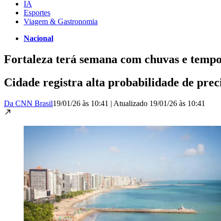
IA
Esportes
Viagem & Gastronomia
Nacional
Fortaleza terá semana com chuvas e temp
Cidade registra alta probabilidade de pre
Da CNN Brasil
19/01/26 às 10:41
|
Atualizado
19/01/26 às 10:41