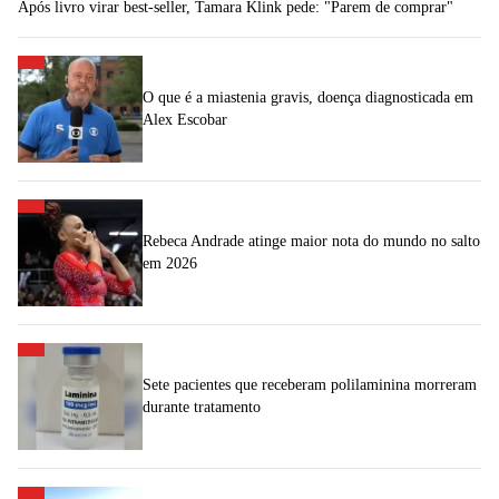
Após livro virar best-seller, Tamara Klink pede: "Parem de comprar"
O que é a miastenia gravis, doença diagnosticada em
Alex Escobar
Rebeca Andrade atinge maior nota do mundo no salto
em 2026
Sete pacientes que receberam polilaminina morreram
durante tratamento