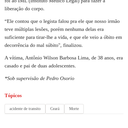
foi ao IML (Instituto Médico Legal) para fazer a
liberação do corpo
.
“Ele contou que o legista falou pra ele que nosso irmão
teve múltiplas lesões, porém nenhuma delas era
suficiente para tirar-lhe a vida, e que ele veio a óbito em
decorrência do mal súbito", finalizou.
A vítima, Antônio Wilson Barbosa Lima, de 38 anos,
era
casado e pai de duas adolescentes
.
*Sob supervisão de Pedro Osorio
Tópicos
acidente de transito
Ceará
Morte