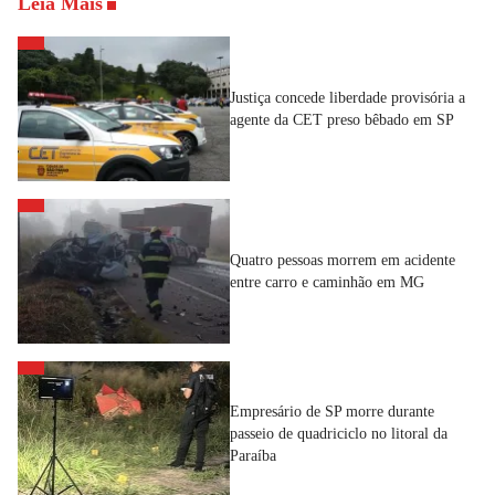
Leia Mais
Justiça concede liberdade provisória a
agente da CET preso bêbado em SP
Quatro pessoas morrem em acidente
entre carro e caminhão em MG
Empresário de SP morre durante
passeio de quadriciclo no litoral da
Paraíba