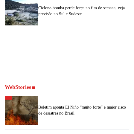
Ciclone-bomba perde força no fim de semana; veja
previsão no Sul e Sudeste
WebStories
Boletim aponta El Niño “muito forte” e maior risco
de desastres no Brasil