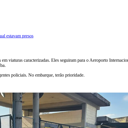
ual estavam presos
ais em viaturas caracterizadas. Eles seguiram para o Aeroporto Intern
íba.
ntes policiais. No embarque, terão prioridade.