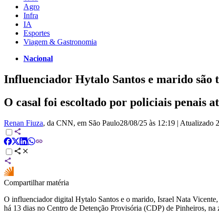
Agro
Infra
IA
Esportes
Viagem & Gastronomia
Nacional
Influenciador Hytalo Santos e marido são 
O casal foi escoltado por policiais penais
Renan Fiuza
, da CNN
, em São Paulo
28/08/25 às 12:19
|
Atualizado
2
Compartilhar matéria
O influenciador digital Hytalo Santos e o marido, Israel Nata Vicente,
há 13 dias no Centro de Detenção Provisória (CDP) de Pinheiros, na 