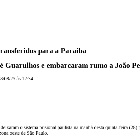
transferidos para a Paraíba
 até Guarulhos e embarcaram rumo a João Pes
8/08/25 às 12:34
 deixaram o sistema prisional paulista na manhã desta quinta-feira (28) 
zona oeste de São Paulo.