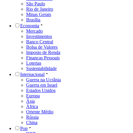
São Paulo
Rio de Janeiro
Minas Gerais
Brasília
Economia
Mercado
Investimentos
Banco Central
Bolsa de Valores
Imposto de Renda
Finanças Pessoais
Loterias
Sustentabilidade
Internacional
Guerra na Ucrânia
Guerra em Israel
Estados Unidos
Europa
Ásia
África
Oriente Médio
Rússia
China
Pop