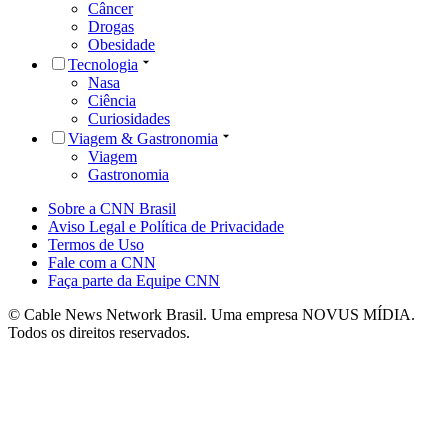
Câncer
Drogas
Obesidade
Tecnologia
Nasa
Ciência
Curiosidades
Viagem & Gastronomia
Viagem
Gastronomia
Sobre a CNN Brasil
Aviso Legal e Política de Privacidade
Termos de Uso
Fale com a CNN
Faça parte da Equipe CNN
© Cable News Network Brasil. Uma empresa NOVUS MÍDIA.
Todos os direitos reservados.