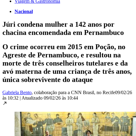
Viagem & Gastronomia
Nacional
Júri condena mulher a 142 anos por
chacina encomendada em Pernambuco
O crime ocorreu em 2015 em Poção, no
Agreste de Pernambuco, e resultou na
morte de três conselheiros tutelares e da
avó materna de uma criança de três anos,
única sobrevivente do ataque
Gabriela Bento
, colaboração para a CNN Brasil
, no Recife
09/02/26
às 10:32
|
Atualizado
09/02/26 às 10:44