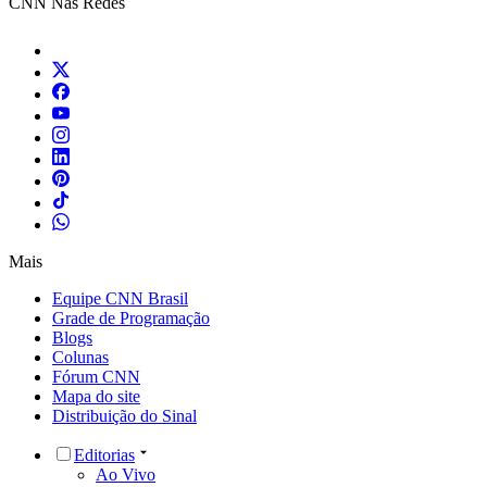
CNN Nas Redes
Mais
Equipe CNN Brasil
Grade de Programação
Blogs
Colunas
Fórum CNN
Mapa do site
Distribuição do Sinal
Editorias
Ao Vivo