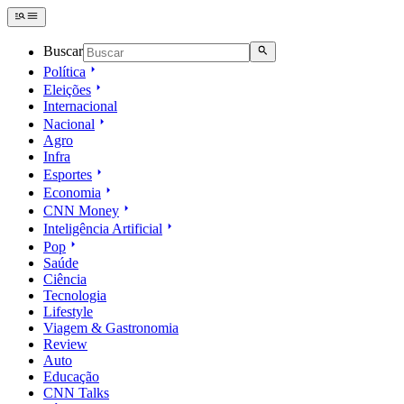
Buscar
Política
Eleições
Internacional
Nacional
Agro
Infra
Esportes
Economia
CNN Money
Inteligência Artificial
Pop
Saúde
Ciência
Tecnologia
Lifestyle
Viagem & Gastronomia
Review
Auto
Educação
CNN Talks