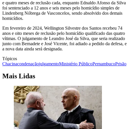
e quatro meses de reclusão cada, enquanto Ednaldo Afonso da Silva
foi sentenciado a 12 anos e seis meses pelo homicídio simples de
Lindenberg Nóbrega de Vasconcelos, sendo absolvido dos demais
homicídios.
Em fevereiro de 2024, Wellington Silvestre dos Santos recebeu 74
anos e oito meses de reclusão pelo homicídio qualificado das quatro
vítimas. O julgamento de Leandro José da Silva, que seria realizado
junto com Bernadete e José Vicente, foi adiado a pedido da defesa, e
a nova data ainda será designada.
Tópicos
Chacina
condenação
julgamento
Ministério Público
Pernambuco
Prisão
Mais Lidas