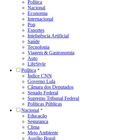
Política
Nacional
Economia
Internacional
Pop
Esportes
Inteligência Artificial
Saúde
Tecnologia
Viagem & Gastronomia
Auto
LifeStyle
Política
Índice CNN
Governo Lula
Câmara dos Deputados
Senado Federal
Supremo Tribunal Federal
Políticas Públicas
Nacional
Educação
Segurança
Clima
Meio Ambiente
Auxílio Brasil