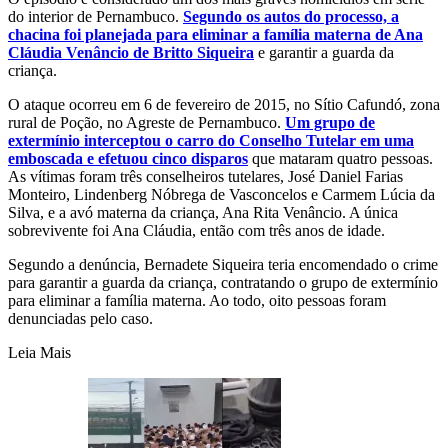
do interior de Pernambuco.
Segundo os autos do processo, a
chacina foi planejada para eliminar a família materna de Ana
Cláudia Venâncio de Britto Siqueira
e garantir a guarda da
criança.
O ataque ocorreu em 6 de fevereiro de 2015, no Sítio Cafundó, zona
rural de Poção, no Agreste de Pernambuco.
Um grupo de
extermínio interceptou o carro do Conselho Tutelar em uma
emboscada e efetuou cinco disparos
que mataram quatro pessoas.
As vítimas foram três conselheiros tutelares, José Daniel Farias
Monteiro, Lindenberg Nóbrega de Vasconcelos e Carmem Lúcia da
Silva, e a avó materna da criança, Ana Rita Venâncio. A única
sobrevivente foi Ana Cláudia, então com três anos de idade.
Segundo a denúncia, Bernadete Siqueira teria encomendado o crime
para garantir a guarda da criança, contratando o grupo de extermínio
para eliminar a família materna. Ao todo, oito pessoas foram
denunciadas pelo caso.
Leia Mais