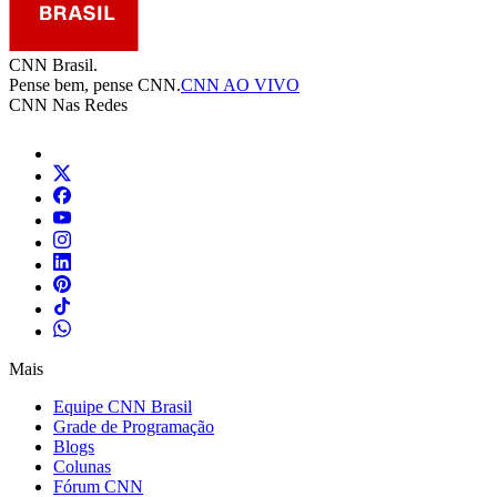
CNN Brasil.
Pense bem, pense CNN.
CNN AO VIVO
CNN Nas Redes
Mais
Equipe CNN Brasil
Grade de Programação
Blogs
Colunas
Fórum CNN