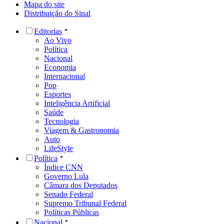
Mapa do site
Distribuição do Sinal
Editorias
Ao Vivo
Política
Nacional
Economia
Internacional
Pop
Esportes
Inteligência Artificial
Saúde
Tecnologia
Viagem & Gastronomia
Auto
LifeStyle
Política
Índice CNN
Governo Lula
Câmara dos Deputados
Senado Federal
Supremo Tribunal Federal
Políticas Públicas
Nacional