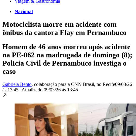
Viagem & Gastronomia
Nacional
Motociclista morre em acidente com
ônibus da cantora Flay em Pernambuco
Homem de 46 anos morreu após acidente
na PE-062 na madrugada de domingo (8);
Polícia Civil de Pernambuco investiga o
caso
Gabriela Bento
, colaboração para a CNN Brasil
, no Recife
09/03/26
às 13:45
|
Atualizado
09/03/26 às 13:45