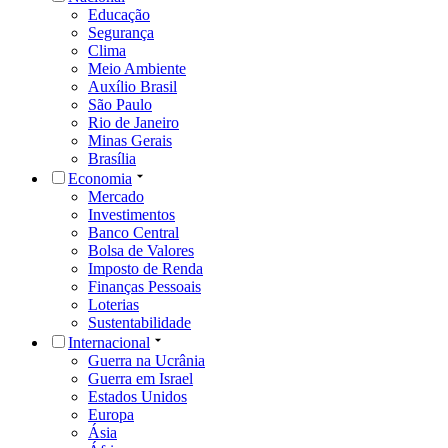
Educação
Segurança
Clima
Meio Ambiente
Auxílio Brasil
São Paulo
Rio de Janeiro
Minas Gerais
Brasília
Economia
Mercado
Investimentos
Banco Central
Bolsa de Valores
Imposto de Renda
Finanças Pessoais
Loterias
Sustentabilidade
Internacional
Guerra na Ucrânia
Guerra em Israel
Estados Unidos
Europa
Ásia