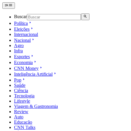
Buscar
Política
Eleições
Internacional
Nacional
Agro
Infra
Esportes
Economia
CNN Money
Inteligência Artificial
Pop
Saúde
Ciência
Tecnologia
Lifestyle
Viagem & Gastronomia
Review
Auto
Educação
CNN Talks