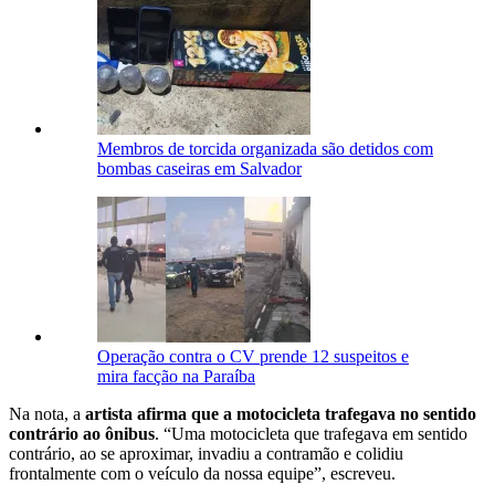
Membros de torcida organizada são detidos com
bombas caseiras em Salvador
Operação contra o CV prende 12 suspeitos e
mira facção na Paraíba
Na nota, a
artista afirma que a motocicleta trafegava no sentido
contrário ao ônibus
. “Uma motocicleta que trafegava em sentido
contrário, ao se aproximar, invadiu a contramão e colidiu
frontalmente com o veículo da nossa equipe”, escreveu.