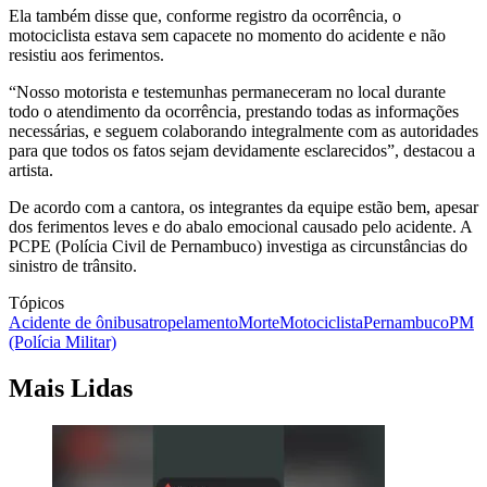
Ela também disse que, conforme registro da ocorrência, o
motociclista estava sem capacete no momento do acidente e não
resistiu aos ferimentos.
“Nosso motorista e testemunhas permaneceram no local durante
todo o atendimento da ocorrência, prestando todas as informações
necessárias, e seguem colaborando integralmente com as autoridades
para que todos os fatos sejam devidamente esclarecidos”, destacou a
artista.
De acordo com a cantora, os integrantes da equipe estão bem, apesar
dos ferimentos leves e do abalo emocional causado pelo acidente. A
PCPE (Polícia Civil de Pernambuco) investiga as circunstâncias do
sinistro de trânsito.
Tópicos
Acidente de ônibus
atropelamento
Morte
Motociclista
Pernambuco
PM
(Polícia Militar)
Mais Lidas