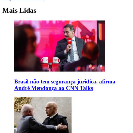
Mais Lidas
Brasil não tem segurança jurídica, afirma
André Mendonça ao CNN Talks