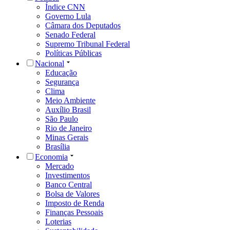
Índice CNN
Governo Lula
Câmara dos Deputados
Senado Federal
Supremo Tribunal Federal
Políticas Públicas
Nacional
Educação
Segurança
Clima
Meio Ambiente
Auxílio Brasil
São Paulo
Rio de Janeiro
Minas Gerais
Brasília
Economia
Mercado
Investimentos
Banco Central
Bolsa de Valores
Imposto de Renda
Finanças Pessoais
Loterias