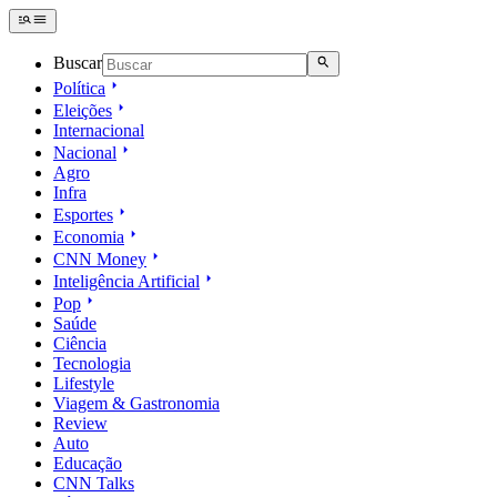
Buscar
Política
Eleições
Internacional
Nacional
Agro
Infra
Esportes
Economia
CNN Money
Inteligência Artificial
Pop
Saúde
Ciência
Tecnologia
Lifestyle
Viagem & Gastronomia
Review
Auto
Educação
CNN Talks