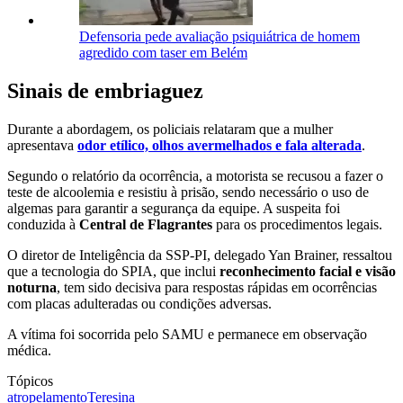
Defensoria pede avaliação psiquiátrica de homem
agredido com taser em Belém
Sinais de embriaguez
Durante a abordagem, os policiais relataram que a mulher
apresentava
odor etílico, olhos avermelhados e fala alterada
.
Segundo o relatório da ocorrência, a motorista se recusou a fazer o
teste de alcoolemia e resistiu à prisão, sendo necessário o uso de
algemas para garantir a segurança da equipe. A suspeita foi
conduzida à
Central de Flagrantes
para os procedimentos legais.
O diretor de Inteligência da SSP-PI, delegado Yan Brainer, ressaltou
que a tecnologia do SPIA, que inclui
reconhecimento facial e visão
noturna
, tem sido decisiva para respostas rápidas em ocorrências
com placas adulteradas ou condições adversas.
A vítima foi socorrida pelo SAMU e permanece em observação
médica.
Tópicos
atropelamento
Teresina