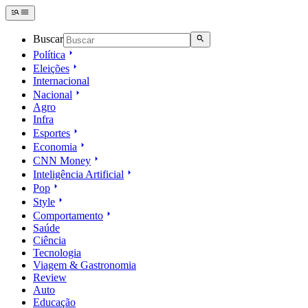
Buscar
Política
Eleições
Internacional
Nacional
Agro
Infra
Esportes
Economia
CNN Money
Inteligência Artificial
Pop
Style
Comportamento
Saúde
Ciência
Tecnologia
Viagem & Gastronomia
Review
Auto
Educação