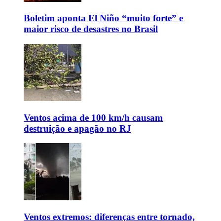
Boletim aponta El Niño “muito forte” e
maior risco de desastres no Brasil
Ventos acima de 100 km/h causam
destruição e apagão no RJ
Ventos extremos: diferenças entre tornado,