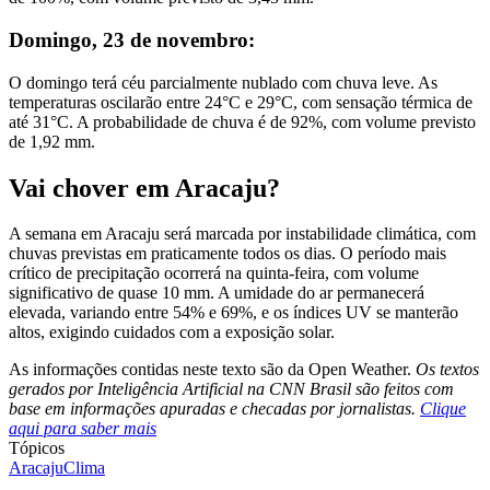
Domingo, 23 de novembro:
O domingo terá céu parcialmente nublado com chuva leve. As
temperaturas oscilarão entre 24°C e 29°C, com sensação térmica de
até 31°C. A probabilidade de chuva é de 92%, com volume previsto
de 1,92 mm.
Vai chover em Aracaju?
A semana em Aracaju será marcada por instabilidade climática, com
chuvas previstas em praticamente todos os dias. O período mais
crítico de precipitação ocorrerá na quinta-feira, com volume
significativo de quase 10 mm. A umidade do ar permanecerá
elevada, variando entre 54% e 69%, e os índices UV se manterão
altos, exigindo cuidados com a exposição solar.
As informações contidas neste texto são da Open Weather.
Os textos
gerados por Inteligência Artificial na CNN Brasil são feitos com
base em informações apuradas e checadas por jornalistas.
Clique
aqui para saber mais
Tópicos
Aracaju
Clima