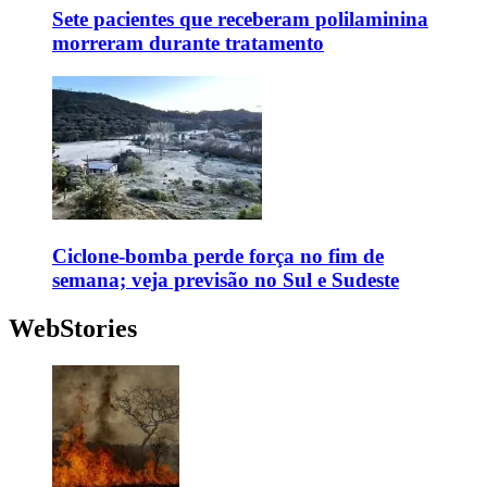
Sete pacientes que receberam polilaminina
morreram durante tratamento
Ciclone-bomba perde força no fim de
semana; veja previsão no Sul e Sudeste
WebStories