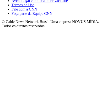
Aviso Legal e Política de Privacidade
Termos de Uso
Fale com a CNN
Faça parte da Equipe CNN
© Cable News Network Brasil. Uma empresa NOVUS MÍDIA.
Todos os direitos reservados.