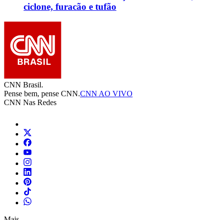
ciclone, furacão e tufão
CNN Brasil.
Pense bem, pense CNN.
CNN AO VIVO
CNN Nas Redes
Mais