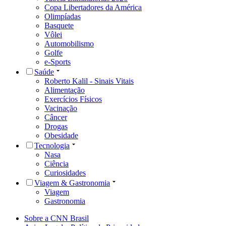
Copa Libertadores da América
Olimpíadas
Basquete
Vôlei
Automobilismo
Golfe
e-Sports
Saúde
Roberto Kalil - Sinais Vitais
Alimentação
Exercícios Físicos
Vacinação
Câncer
Drogas
Obesidade
Tecnologia
Nasa
Ciência
Curiosidades
Viagem & Gastronomia
Viagem
Gastronomia
Sobre a CNN Brasil