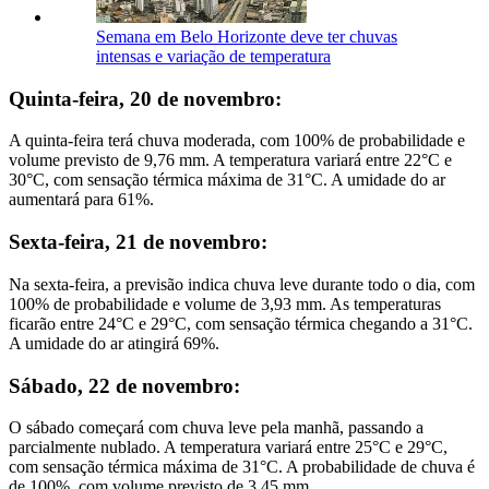
Semana em Belo Horizonte deve ter chuvas
intensas e variação de temperatura
Quinta-feira, 20 de novembro:
A quinta-feira terá chuva moderada, com 100% de probabilidade e
volume previsto de 9,76 mm. A temperatura variará entre 22°C e
30°C, com sensação térmica máxima de 31°C. A umidade do ar
aumentará para 61%.
Sexta-feira, 21 de novembro:
Na sexta-feira, a previsão indica chuva leve durante todo o dia, com
100% de probabilidade e volume de 3,93 mm. As temperaturas
ficarão entre 24°C e 29°C, com sensação térmica chegando a 31°C.
A umidade do ar atingirá 69%.
Sábado, 22 de novembro:
O sábado começará com chuva leve pela manhã, passando a
parcialmente nublado. A temperatura variará entre 25°C e 29°C,
com sensação térmica máxima de 31°C. A probabilidade de chuva é
de 100%, com volume previsto de 3,45 mm.