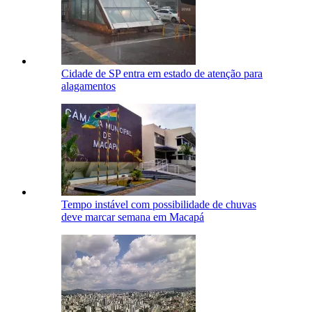
Cidade de SP entra em estado de atenção para
alagamentos
Tempo instável com possibilidade de chuvas
deve marcar semana em Macapá