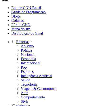
Equipe CNN Brasil
Grade de Programação
Blogs
Colunas
Fórum CNN
Mapa do site
Distribuição do Sinal
Editorias
Ao Vivo
Política
Nacional
Economia
Internacional
Pop
Esportes
Inteligência Artificial
Saúde
Tecnologia
Viagem & Gastronomia
Auto
Comportamento
Style