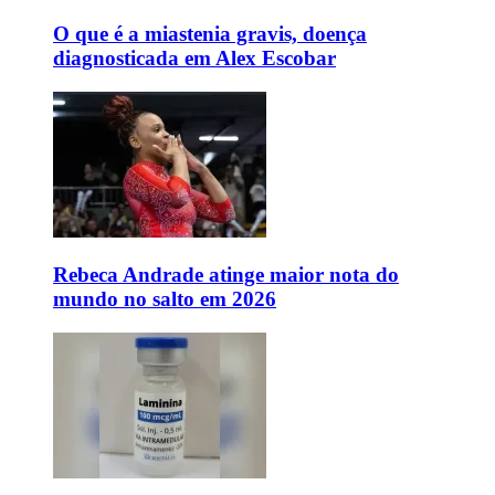
O que é a miastenia gravis, doença
diagnosticada em Alex Escobar
Rebeca Andrade atinge maior nota do
mundo no salto em 2026