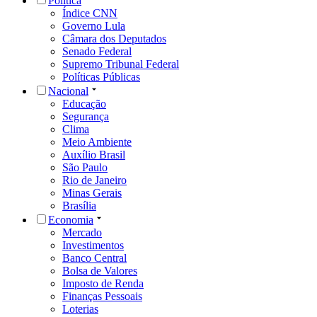
Política
Índice CNN
Governo Lula
Câmara dos Deputados
Senado Federal
Supremo Tribunal Federal
Políticas Públicas
Nacional
Educação
Segurança
Clima
Meio Ambiente
Auxílio Brasil
São Paulo
Rio de Janeiro
Minas Gerais
Brasília
Economia
Mercado
Investimentos
Banco Central
Bolsa de Valores
Imposto de Renda
Finanças Pessoais
Loterias