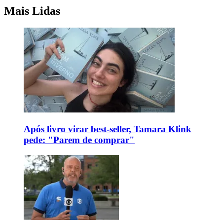
Mais Lidas
Após livro virar best-seller, Tamara Klink
pede: "Parem de comprar"