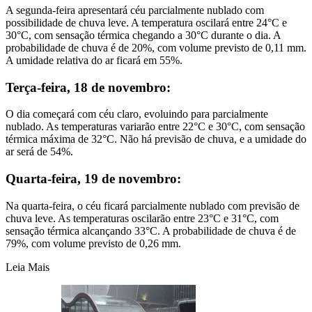
A segunda-feira apresentará céu parcialmente nublado com
possibilidade de chuva leve. A temperatura oscilará entre 24°C e
30°C, com sensação térmica chegando a 30°C durante o dia. A
probabilidade de chuva é de 20%, com volume previsto de 0,11 mm.
A umidade relativa do ar ficará em 55%.
Terça-feira, 18 de novembro:
O dia começará com céu claro, evoluindo para parcialmente
nublado. As temperaturas variarão entre 22°C e 30°C, com sensação
térmica máxima de 32°C. Não há previsão de chuva, e a umidade do
ar será de 54%.
Quarta-feira, 19 de novembro:
Na quarta-feira, o céu ficará parcialmente nublado com previsão de
chuva leve. As temperaturas oscilarão entre 23°C e 31°C, com
sensação térmica alcançando 33°C. A probabilidade de chuva é de
79%, com volume previsto de 0,26 mm.
Leia Mais