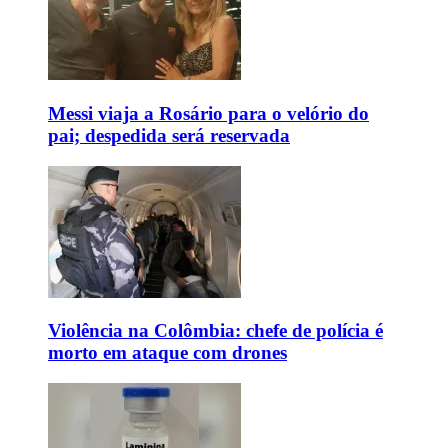
Messi viaja a Rosário para o velório do
pai; despedida será reservada
Violência na Colômbia: chefe de polícia é
morto em ataque com drones