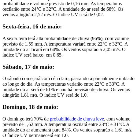
probabilidade e volume previsto de 0,16 mm. As temperaturas
oscilarão entre 24°C e 32°C. A umidade do ar será de 68%. Os
ventos atingirão 2,52 m/s. O índice UV será de 9,02.
Sexta-feira, 16 de maio:
A sexta-feira terá alta probabilidade de chuva (96%), com volume
previsto de 1,59 mm. A temperatura variará entre 22°C e 32°C. A
umidade do ar ficará em 64%. Os ventos soprarão a 2,05 m/s. O
índice UV será baixo, em 0,65.
Sábado, 17 de maio:
O sábado começará com céu claro, passando a parcialmente nublado
ao longo do dia. As temperaturas variarão entre 22°C e 33°C. A
umidade do ar será de 61% e não há previsão de chuva. Os ventos
atingirão 1,81 m/s. O índice UV será de 1,0.
Domingo, 18 de maio:
O domingo terá 70% de
probabilidade de chuva leve
, com volume
previsto de 1,62 mm. A temperatura oscilará entre 23°C e 31°C. A
umidade do ar aumentará para 84%. Os ventos soprarão a 1,61 m/s.
O índice UV permanecerá em 1,0.