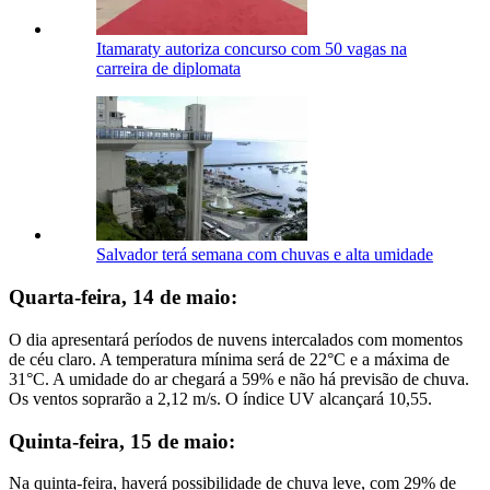
Itamaraty autoriza concurso com 50 vagas na
carreira de diplomata
Salvador terá semana com chuvas e alta umidade
Quarta-feira, 14 de maio:
O dia apresentará períodos de nuvens intercalados com momentos
de céu claro. A temperatura mínima será de 22°C e a máxima de
31°C. A umidade do ar chegará a 59% e não há previsão de chuva.
Os ventos soprarão a 2,12 m/s. O índice UV alcançará 10,55.
Quinta-feira, 15 de maio:
Na quinta-feira, haverá possibilidade de chuva leve, com 29% de