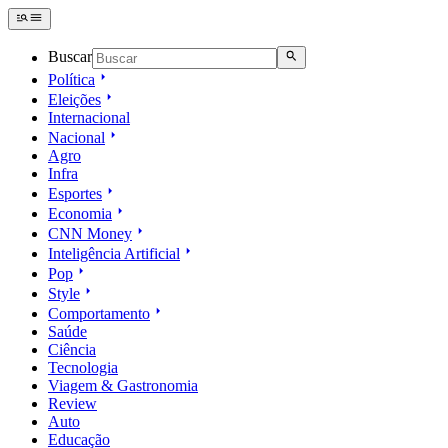
Buscar
Política
Eleições
Internacional
Nacional
Agro
Infra
Esportes
Economia
CNN Money
Inteligência Artificial
Pop
Style
Comportamento
Saúde
Ciência
Tecnologia
Viagem & Gastronomia
Review
Auto
Educação