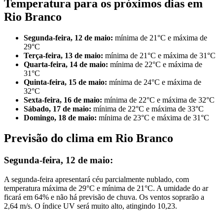
Temperatura para os próximos dias em
Rio Branco
Segunda-feira, 12 de maio:
mínima de 21°C e máxima de
29°C
Terça-feira, 13 de maio:
mínima de 21°C e máxima de 31°C
Quarta-feira, 14 de maio:
mínima de 22°C e máxima de
31°C
Quinta-feira, 15 de maio:
mínima de 24°C e máxima de
32°C
Sexta-feira, 16 de maio:
mínima de 22°C e máxima de 32°C
Sábado, 17 de maio:
mínima de 22°C e máxima de 33°C
Domingo, 18 de maio:
mínima de 23°C e máxima de 31°C
Previsão do clima em Rio Branco
Segunda-feira, 12 de maio:
A segunda-feira apresentará céu parcialmente nublado, com
temperatura máxima de 29°C e mínima de 21°C. A umidade do ar
ficará em 64% e não há previsão de chuva. Os ventos soprarão a
2,64 m/s. O índice UV será muito alto, atingindo 10,23.