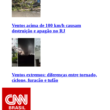
Ventos acima de 100 km/h causam
destruição e apagão no RJ
Ventos extremos: diferenças entre tornado,
ciclone, furacão e tufão