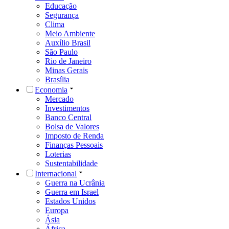
Educação
Segurança
Clima
Meio Ambiente
Auxílio Brasil
São Paulo
Rio de Janeiro
Minas Gerais
Brasília
Economia
Mercado
Investimentos
Banco Central
Bolsa de Valores
Imposto de Renda
Finanças Pessoais
Loterias
Sustentabilidade
Internacional
Guerra na Ucrânia
Guerra em Israel
Estados Unidos
Europa
Ásia
África