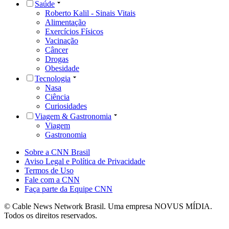
Saúde
Roberto Kalil - Sinais Vitais
Alimentação
Exercícios Físicos
Vacinação
Câncer
Drogas
Obesidade
Tecnologia
Nasa
Ciência
Curiosidades
Viagem & Gastronomia
Viagem
Gastronomia
Sobre a CNN Brasil
Aviso Legal e Política de Privacidade
Termos de Uso
Fale com a CNN
Faça parte da Equipe CNN
© Cable News Network Brasil. Uma empresa NOVUS MÍDIA.
Todos os direitos reservados.