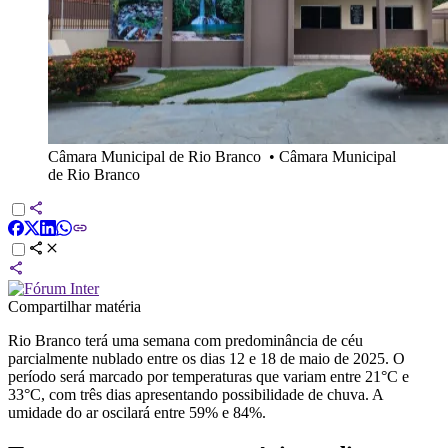
Câmara Municipal de Rio Branco
•
Câmara Municipal
de Rio Branco
Compartilhar matéria
Rio Branco terá uma semana com predominância de céu
parcialmente nublado entre os dias 12 e 18 de maio de 2025. O
período será marcado por temperaturas que variam entre 21°C e
33°C, com três dias apresentando possibilidade de chuva. A
umidade do ar oscilará entre 59% e 84%.