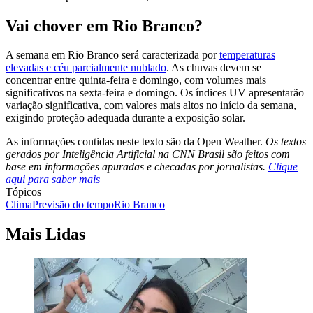
Vai chover em Rio Branco?
A semana em Rio Branco será caracterizada por
temperaturas
elevadas e céu parcialmente nublado
. As chuvas devem se
concentrar entre quinta-feira e domingo, com volumes mais
significativos na sexta-feira e domingo. Os índices UV apresentarão
variação significativa, com valores mais altos no início da semana,
exigindo proteção adequada durante a exposição solar.
As informações contidas neste texto são da Open Weather.
Os textos
gerados por Inteligência Artificial na CNN Brasil são feitos com
base em informações apuradas e checadas por jornalistas.
Clique
aqui para saber mais
Tópicos
Clima
Previsão do tempo
Rio Branco
Mais Lidas