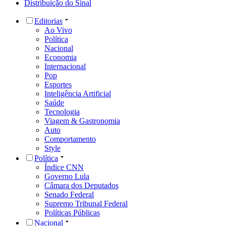
Distribuição do Sinal
Editorias
Ao Vivo
Política
Nacional
Economia
Internacional
Pop
Esportes
Inteligência Artificial
Saúde
Tecnologia
Viagem & Gastronomia
Auto
Comportamento
Style
Política
Índice CNN
Governo Lula
Câmara dos Deputados
Senado Federal
Supremo Tribunal Federal
Políticas Públicas
Nacional