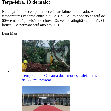
Terça-feira, 13 de maio:
Na terça-feira, o céu permanecerá parcialmente nublado. As
temperaturas variarão entre 21°C e 31°C. A umidade do ar será de
60% e não há previsão de chuva. Os ventos atingirão 2,44 m/s. O
índice UV permanecerá alto em 9,31.
Leia Mais
Temporal em SC causa duas mortes e afeta mais
de 388 mil pessoas