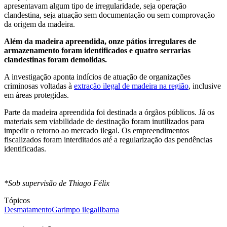
apresentavam algum tipo de irregularidade, seja operação
clandestina, seja atuação sem documentação ou sem comprovação
da origem da madeira.
Além da madeira apreendida, onze pátios irregulares de
armazenamento foram identificados e quatro serrarias
clandestinas foram demolidas.
A investigação aponta indícios de atuação de organizações
criminosas voltadas à
extração ilegal de madeira na região
, inclusive
em áreas protegidas.
Parte da madeira apreendida foi destinada a órgãos públicos. Já os
materiais sem viabilidade de destinação foram inutilizados para
impedir o retorno ao mercado ilegal. Os empreendimentos
fiscalizados foram interditados até a regularização das pendências
identificadas.
*Sob supervisão de Thiago Félix
Tópicos
Desmatamento
Garimpo ilegal
Ibama