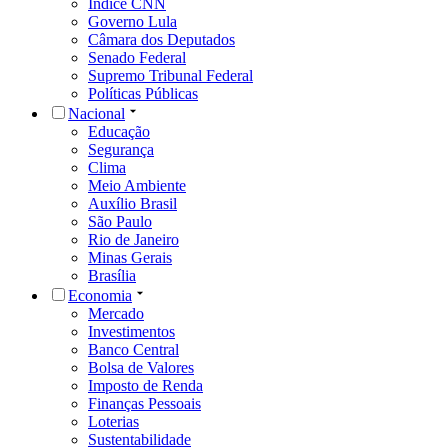
Índice CNN
Governo Lula
Câmara dos Deputados
Senado Federal
Supremo Tribunal Federal
Políticas Públicas
Nacional
Educação
Segurança
Clima
Meio Ambiente
Auxílio Brasil
São Paulo
Rio de Janeiro
Minas Gerais
Brasília
Economia
Mercado
Investimentos
Banco Central
Bolsa de Valores
Imposto de Renda
Finanças Pessoais
Loterias
Sustentabilidade