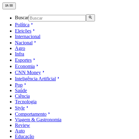
Buscar
Política
Eleições
Internacional
Nacional
Agro
Infra
Esportes
Economia
CNN Money
Inteligência Artificial
Pop
Saúde
Ciência
Tecnologia
Style
Comportamento
Viagem & Gastronomia
Review
Auto
Educação