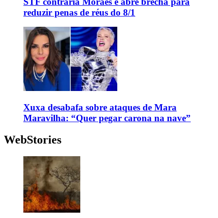
STF contraria Moraes e abre brecha para
reduzir penas de réus do 8/1
Xuxa desabafa sobre ataques de Mara
Maravilha: “Quer pegar carona na nave”
WebStories