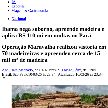
IA
Esportes
Viagem & Gastronomia
Nacional
Ibama nega suborno, apreende madeira e
aplica R$ 110 mi em multas no Pará
Operação Maravalha realizou vistoria em
70 madeireiras e apreendeu cerca de 15
mil m³ de madeira
Ana Clara Machado
, da CNN Brasil*
,
Thiago Félix
, da CNN
Brasil
, São Paulo
10/03/26 às 23:34
|
Atualizado
10/03/26 às 23:34