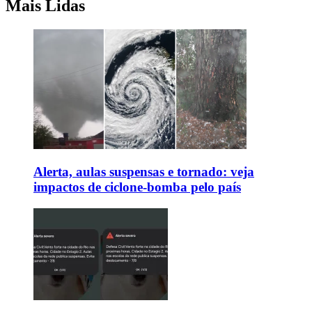
Mais Lidas
Alerta, aulas suspensas e tornado: veja
impactos de ciclone-bomba pelo país