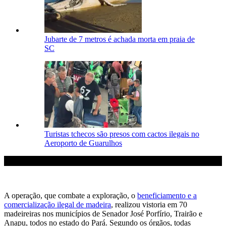
Jubarte de 7 metros é achada morta em praia de
SC
Turistas tchecos são presos com cactos ilegais no
Aeroporto de Guarulhos
A operação, que combate a exploração, o
beneficiamento e a
comercialização ilegal de madeira
, realizou vistoria em 70
madeireiras nos municípios de Senador José Porfírio, Trairão e
Anapu, todos no estado do Pará. Segundo os órgãos, todas