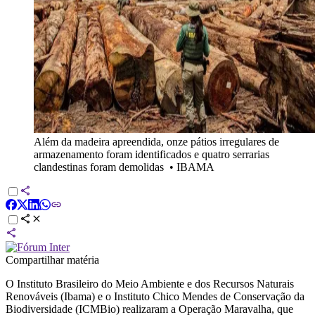
Além da madeira apreendida, onze pátios irregulares de
armazenamento foram identificados e quatro serrarias
clandestinas foram demolidas
•
IBAMA
Compartilhar matéria
O Instituto Brasileiro do Meio Ambiente e dos Recursos Naturais
Renováveis (Ibama) e o Instituto Chico Mendes de Conservação da
Biodiversidade (ICMBio) realizaram a Operação Maravalha, que