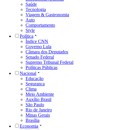
Saúde
Tecnologia
Viagem & Gastronomia
Auto
Comportamento
Style
Política
Índice CNN
Governo Lula
Câmara dos Deputados
Senado Federal
Supremo Tribunal Federal
Políticas Públicas
Nacional
Educação
Segurança
Clima
Meio Ambiente
Auxílio Brasil
São Paulo
Rio de Janeiro
Minas Gerais
Brasília
Economia