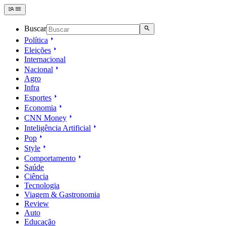
Buscar
Política
Eleições
Internacional
Nacional
Agro
Infra
Esportes
Economia
CNN Money
Inteligência Artificial
Pop
Style
Comportamento
Saúde
Ciência
Tecnologia
Viagem & Gastronomia
Review
Auto
Educação