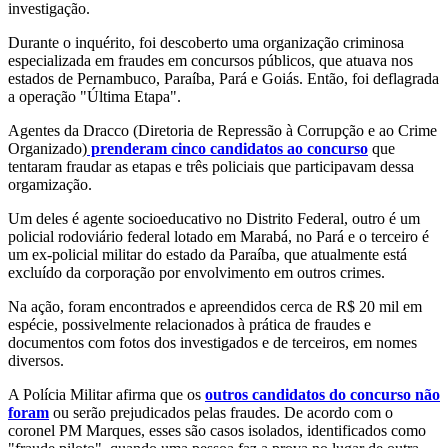
investigação.
Durante o inquérito, foi descoberto uma organização criminosa
especializada em fraudes em concursos públicos, que atuava nos
estados de Pernambuco, Paraíba, Pará e Goiás. Então, foi deflagrada
a operação "Última Etapa".
Agentes da Dracco (Diretoria de Repressão à Corrupção e ao Crime
Organizado)
prenderam cinco candidatos ao concurso
que
tentaram fraudar as etapas e três policiais que participavam dessa
orgamização.
Um deles é agente socioeducativo no Distrito Federal, outro é um
policial rodoviário federal lotado em Marabá, no Pará e o terceiro é
um ex-policial militar do estado da Paraíba, que atualmente está
excluído da corporação por envolvimento em outros crimes.
Na ação, foram encontrados e apreendidos cerca de R$ 20 mil em
espécie, possivelmente relacionados à prática de fraudes e
documentos com fotos dos investigados e de terceiros, em nomes
diversos.
A Polícia Militar afirma que os
outros candidatos do concurso não
foram
ou serão prejudicados pelas fraudes. De acordo com o
coronel PM Marques, esses são casos isolados, identificados como