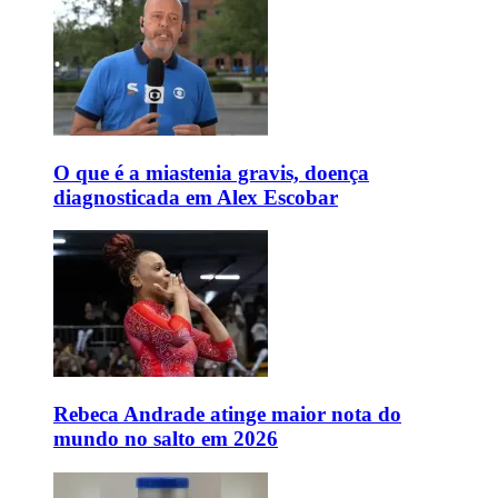
O que é a miastenia gravis, doença
diagnosticada em Alex Escobar
Rebeca Andrade atinge maior nota do
mundo no salto em 2026