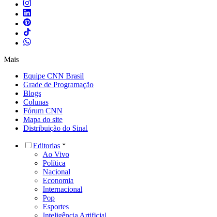
Mais
Equipe CNN Brasil
Grade de Programação
Blogs
Colunas
Fórum CNN
Mapa do site
Distribuição do Sinal
Editorias
Ao Vivo
Política
Nacional
Economia
Internacional
Pop
Esportes
Inteligência Artificial