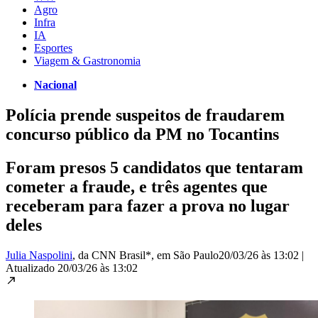
Agro
Infra
IA
Esportes
Viagem & Gastronomia
Nacional
Polícia prende suspeitos de fraudarem
concurso público da PM no Tocantins
Foram presos 5 candidatos que tentaram
cometer a fraude, e três agentes que
receberam para fazer a prova no lugar
deles
Julia Naspolini
, da CNN Brasil*
, em São Paulo
20/03/26 às 13:02
|
Atualizado
20/03/26 às 13:02