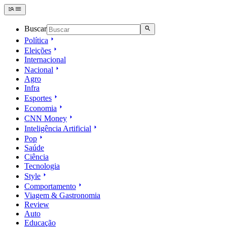
Buscar
Política
Eleições
Internacional
Nacional
Agro
Infra
Esportes
Economia
CNN Money
Inteligência Artificial
Pop
Saúde
Ciência
Tecnologia
Style
Comportamento
Viagem & Gastronomia
Review
Auto
Educação