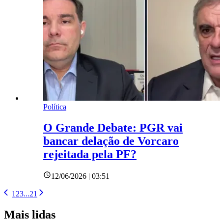
Política
O Grande Debate: PGR vai
bancar delação de Vorcaro
rejeitada pela PF?
12/06/2026 | 03:51
1
2
3
...
21
Mais lidas