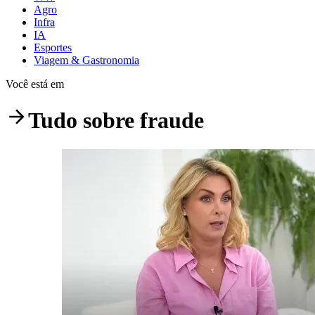
Agro
Infra
IA
Esportes
Viagem & Gastronomia
Você está em
Tudo sobre
fraude