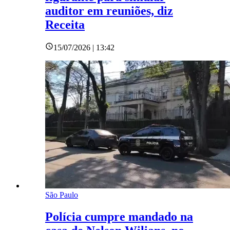
auditor em reuniões, diz
Receita
15/07/2026 | 13:42
São Paulo
Polícia cumpre mandado na