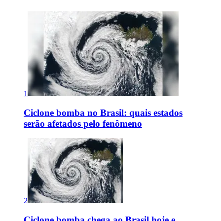
1
Ciclone bomba no Brasil: quais estados
serão afetados pelo fenômeno
2
Ciclone bomba chega ao Brasil hoje e