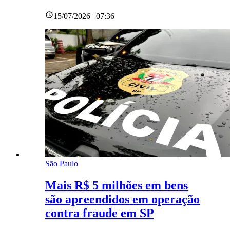
15/07/2026 | 07:36
São Paulo
Mais R$ 5 milhões em bens
são apreendidos em operação
contra fraude em SP