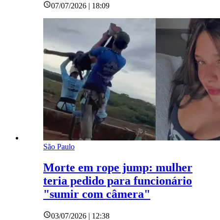
07/07/2026 | 18:09
São Paulo
Morte em rope jump: mulher
teria pedido para funcionário
"sumir com câmera"
03/07/2026 | 12:38