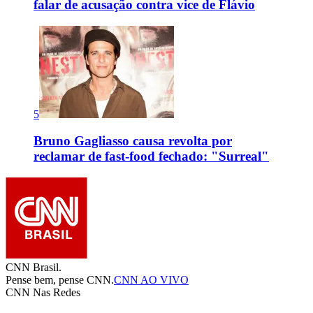
falar de acusação contra vice de Flávio
5
Bruno Gagliasso causa revolta por
reclamar de fast-food fechado: "Surreal"
CNN Brasil.
Pense bem, pense CNN.
CNN AO VIVO
CNN Nas Redes