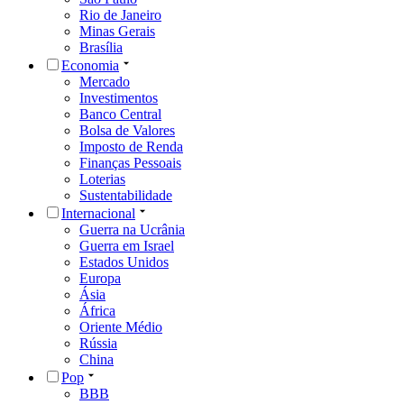
Rio de Janeiro
Minas Gerais
Brasília
Economia
Mercado
Investimentos
Banco Central
Bolsa de Valores
Imposto de Renda
Finanças Pessoais
Loterias
Sustentabilidade
Internacional
Guerra na Ucrânia
Guerra em Israel
Estados Unidos
Europa
Ásia
África
Oriente Médio
Rússia
China
Pop
BBB