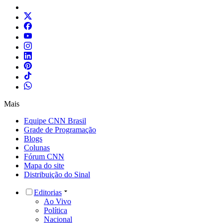
Mais
Equipe CNN Brasil
Grade de Programação
Blogs
Colunas
Fórum CNN
Mapa do site
Distribuição do Sinal
Editorias
Ao Vivo
Política
Nacional