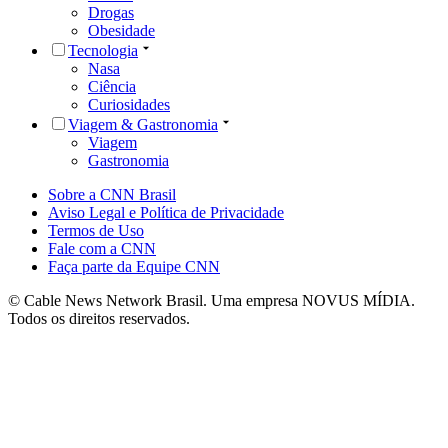
Drogas
Obesidade
Tecnologia
Nasa
Ciência
Curiosidades
Viagem & Gastronomia
Viagem
Gastronomia
Sobre a CNN Brasil
Aviso Legal e Política de Privacidade
Termos de Uso
Fale com a CNN
Faça parte da Equipe CNN
© Cable News Network Brasil. Uma empresa NOVUS MÍDIA.
Todos os direitos reservados.