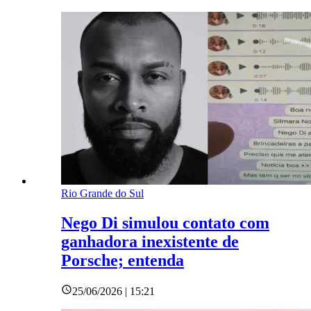
Rio Grande do Sul
Nego Di simulou contato com
ganhadora inexistente de
Porsche; entenda
25/06/2026 | 15:21