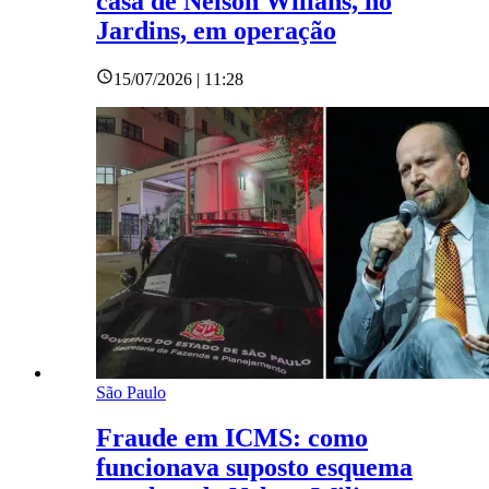
casa de Nelson Wilians, no
Jardins, em operação
15/07/2026 | 11:28
São Paulo
Fraude em ICMS: como
funcionava suposto esquema