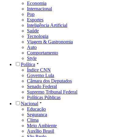
Economia
Internacional
Pop
Esportes
Inteligência Artificial
Saúde
Tecnologia
Viagem & Gastronomia
Auto
Comportamento
Style
Política
Índice CNN
Governo Lula
Câmara dos Deputados
Senado Federal
Supremo Tribunal Federal
Políticas Públicas
Nacional
Educação
Segurança
Clima
Meio Ambiente
Auxílio Brasil
São Paulo