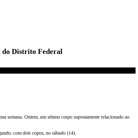
 do Distrito Federal
última semana. Ontem, um sétimo corpo supostamente relacionado ao
egundo, com dois copos, no sábado (14).