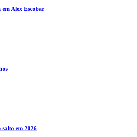
da em Alex Escobar
nos
 salto em 2026