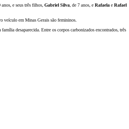
9 anos, e seus três filhos,
Gabriel Silva
, de 7 anos, e
Rafaela
e
Rafael
ro veículo em Minas Gerais são femininos.
da família desaparecida. Entre os corpos carbonizados encontrados, três