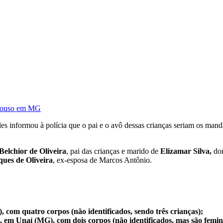
repouso em MG
s informou à polícia que o pai e o avô dessas crianças seriam os mand
Belchior de Oliveira
, pai das crianças e marido de
Elizamar Silva,
do
ues de Oliveira
, ex-esposa de Marcos Antônio.
 com quatro corpos (não identificados, sendo três crianças);
 em Unaí (MG), com dois corpos (não identificados, mas são femin