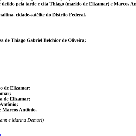
é detido pela tarde e cita Thiago (marido de Elizamar) e Marcos 
tina, cidade-satélite do Distrito Federal.
sa de Thiago Gabriel Belchior de Oliveira;
ro de Elizamar;
zamar;
da de Elizamar;
 Antônio;
 e Marcos Antônio.
mann e Marina Demori)
l