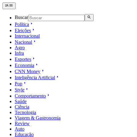
Buscar
Política
Eleições
Internacional
Nacional
Agro
Infra
Esportes
Economia
CNN Money
Inteligência Artificial
Pop
Style
Comportamento
Saúde
Ciência
Tecnologia
Viagem & Gastronomia
Review
Auto
Educação