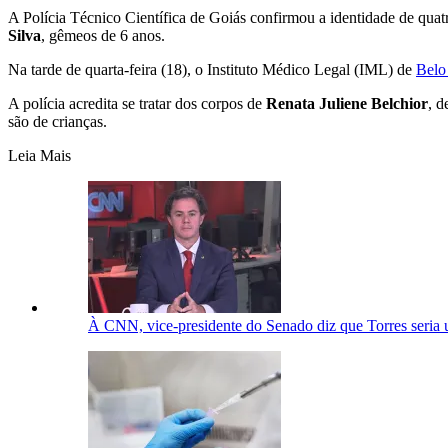
A Polícia Técnico Científica de Goiás confirmou a identidade de quat
Silva
, gêmeos de 6 anos.
Na tarde de quarta-feira (18), o Instituto Médico Legal (IML) de
Belo
A polícia acredita se tratar dos corpos de
Renata Juliene Belchior
, d
são de crianças.
Leia Mais
À CNN, vice-presidente do Senado diz que Torres seria