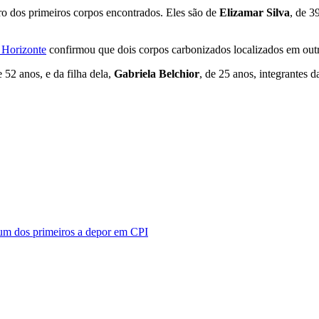
ro dos primeiros corpos encontrados. Eles são de
Elizamar Silva
, de 3
 Horizonte
confirmou que dois corpos carbonizados localizados em out
e 52 anos, e da filha dela,
Gabriela Belchior
, de 25 anos, integrantes 
 um dos primeiros a depor em CPI