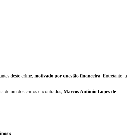
antes deste crime,
motivado por questão financeira
. Entretanto, a
na de um dos carros encontrados;
Marcos Antônio Lopes de
inos);