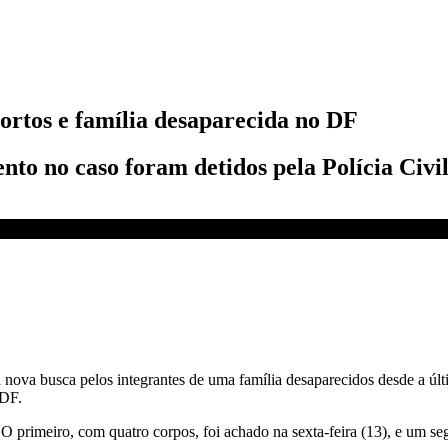
mortos e família desaparecida no DF
nto no caso foram detidos pela Polícia Civil
 CNN NOVO DIA
uma nova busca pelos integrantes de uma família desaparecidos desde a 
 DF.
O primeiro, com quatro corpos, foi achado na sexta-feira (13), e um s