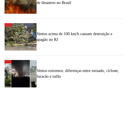
de desastres no Brasil
Ventos acima de 100 km/h causam destruição e
apagão no RJ
Ventos extremos: diferenças entre tornado, ciclone,
furacão e tufão