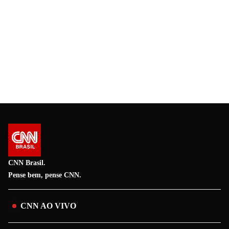
CNN Brasil.
Pense bem, pense CNN.
CNN AO VIVO