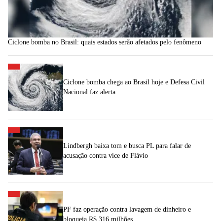
Ciclone bomba no Brasil: quais estados serão afetados pelo fenômeno
Ciclone bomba chega ao Brasil hoje e Defesa Civil
Nacional faz alerta
Lindbergh baixa tom e busca PL para falar de
acusação contra vice de Flávio
PF faz operação contra lavagem de dinheiro e
bloqueia R$ 316 milhões