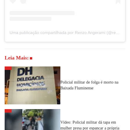
Uma publicação compartilhada por Renzo Angerami (@renzoborgesangerami)
Leia Mais:
Policial militar de folga é morto na
Baixada Fluminense
Vídeo: Policial militar dá tapa em
mulher presa por espancar a própria