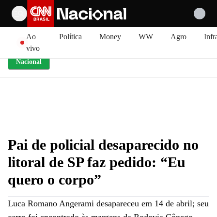
Pular para o conteúdo
Ao
Política
Money
WW
Agro
Infr
vivo
Nacional
Pai de policial desaparecido no
litoral de SP faz pedido: “Eu
quero o corpo”
Luca Romano Angerami desapareceu em 14 de abril; seu