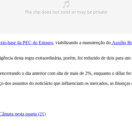
 texto-base da PEC do Estouro
, viabilizando a manutenção do
Auxílio Br
gência desta regra extraordinária, porém, foi reduzido de dois para um 
 encerrando o dia anterior com alta de mais de 2%, enquanto o dólar f
o dos assuntos do noticiário que influenciam os mercados, as finanças 
Câmara nesta quarta (21)