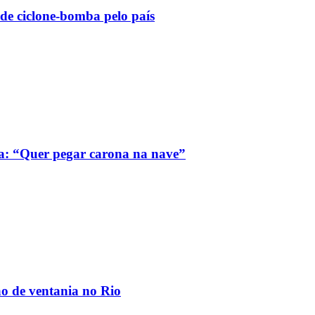
 de ciclone-bomba pelo país
a: “Quer pegar carona na nave”
ão de ventania no Rio