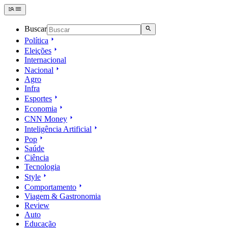
Buscar
Política
Eleições
Internacional
Nacional
Agro
Infra
Esportes
Economia
CNN Money
Inteligência Artificial
Pop
Saúde
Ciência
Tecnologia
Style
Comportamento
Viagem & Gastronomia
Review
Auto
Educação