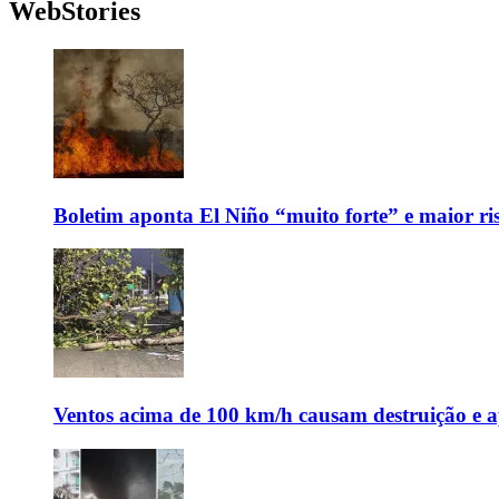
WebStories
Boletim aponta El Niño “muito forte” e maior ris
Ventos acima de 100 km/h causam destruição e 