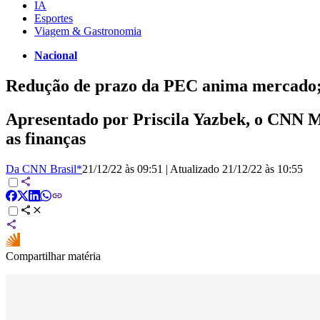
IA
Esportes
Viagem & Gastronomia
Nacional
Redução de prazo da PEC anima mercado; 
Apresentado por Priscila Yazbek, o CNN M
as finanças
Da CNN Brasil*
21/12/22 às 09:51
|
Atualizado
21/12/22 às 10:55
Compartilhar matéria