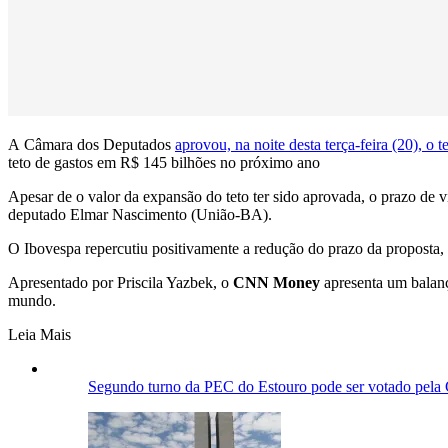
A Câmara dos Deputados
aprovou, na noite desta terça-feira (20), o
teto de gastos em R$ 145 bilhões no próximo ano
Apesar de o valor da expansão do teto ter sido aprovada, o prazo de vi
deputado Elmar Nascimento (União-BA).
O Ibovespa repercutiu positivamente a redução do prazo da proposta,
Apresentado por Priscila Yazbek, o
CNN Money
apresenta um balanç
mundo.
Leia Mais
Segundo turno da PEC do Estouro pode ser votado pela 