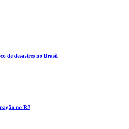
co de desastres no Brasil
apagão no RJ