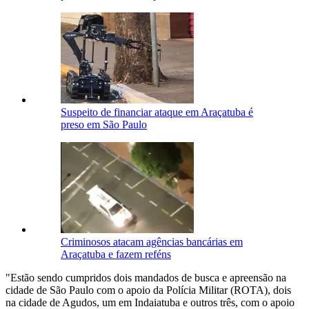
Suspeito de financiar ataque em Araçatuba é
preso em São Paulo
Criminosos atacam agências bancárias em
Araçatuba e fazem reféns
"Estão sendo cumpridos dois mandados de busca e apreensão na
cidade de São Paulo com o apoio da Polícia Militar (ROTA), dois
na cidade de Agudos, um em Indaiatuba e outros três, com o apoio