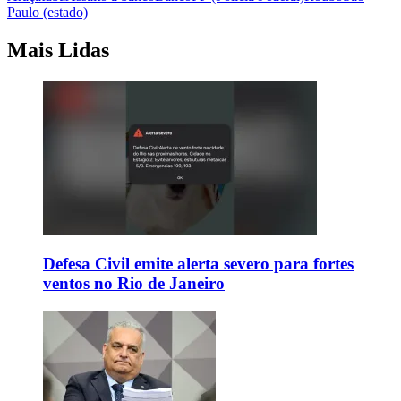
Paulo (estado)
Mais Lidas
Defesa Civil emite alerta severo para fortes
ventos no Rio de Janeiro