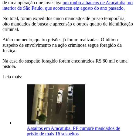
de uma operação que investiga
um roubo a bancos de Araçatuba, no
interior de São Paulo, que aconteceu em agosto do ano passado.
No total, foram expedidos cinco mandados de prisão temporária,
oito mandados de busca e apreensão e outros quatro de identificação
criminal.
Até o momento, quatro prisões já foram realizadas. O último
suspeito de envolvimento na ação criminosa segue foragido da
Justiça.
Na casa do suspeito foragido foram encontrados R$ 60 mil e uma
pistola.
Leia mais:
Assaltos em Araçatuba: PF cumpre mandados de
prisão de mais 16 suspeitos