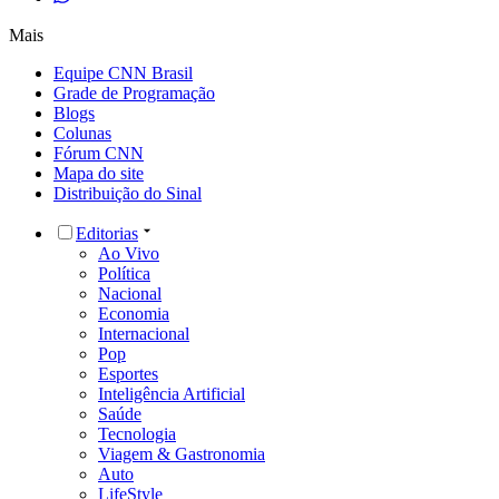
Mais
Equipe CNN Brasil
Grade de Programação
Blogs
Colunas
Fórum CNN
Mapa do site
Distribuição do Sinal
Editorias
Ao Vivo
Política
Nacional
Economia
Internacional
Pop
Esportes
Inteligência Artificial
Saúde
Tecnologia
Viagem & Gastronomia
Auto
LifeStyle