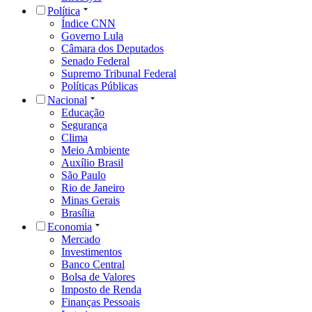
Política
Índice CNN
Governo Lula
Câmara dos Deputados
Senado Federal
Supremo Tribunal Federal
Políticas Públicas
Nacional
Educação
Segurança
Clima
Meio Ambiente
Auxílio Brasil
São Paulo
Rio de Janeiro
Minas Gerais
Brasília
Economia
Mercado
Investimentos
Banco Central
Bolsa de Valores
Imposto de Renda
Finanças Pessoais