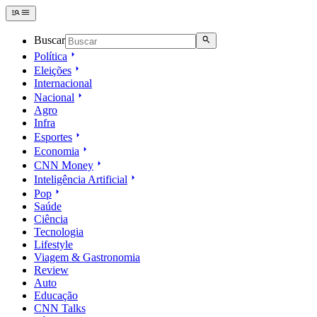
Buscar
Política
Eleições
Internacional
Nacional
Agro
Infra
Esportes
Economia
CNN Money
Inteligência Artificial
Pop
Saúde
Ciência
Tecnologia
Lifestyle
Viagem & Gastronomia
Review
Auto
Educação
CNN Talks