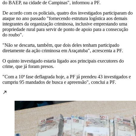
do BAEP, na cidade de Campinas", informou a PF.
De acordo com os policiais, quatro dos investigados participaram do
ataque no ano passado "fornecendo estrutura logística aos demais
integrantes da organização criminosa, inclusive emprestando uma
propriedade rural para servir de ponto de apoio para a consecução
do roubo".
"Não se descarta, também, que dois deles tenham participado
diretamente da ação criminosa em Araçatuba", acrescenta a PF.
O quinto investigado estaria ligado aos principais executores do
crime, que já foram presos.
"Com a 10ª fase deflagrada hoje, a PF já prendeu 43 investigados e
cumpriu 95 mandados de busca e apreensão", conclui a PF.