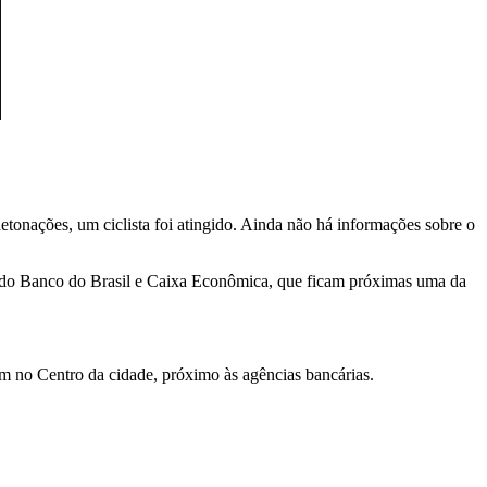
tonações, um ciclista foi atingido. Ainda não há informações sobre o
s do Banco do Brasil e Caixa Econômica, que ficam próximas uma da
um no Centro da cidade, próximo às agências bancárias.