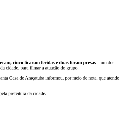
ram, cinco ficaram feridas e duas foram presas
– um dos
da cidade, para filmar a atuação do grupo.
anta Casa de Araçatuba informou, por meio de nota, que atende
la prefeitura da cidade.
.