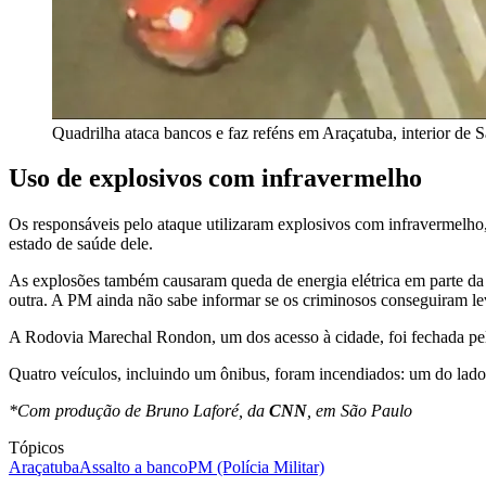
Quadrilha ataca bancos e faz reféns em Araçatuba, interior de
Uso de explosivos com infravermelho
Os responsáveis pelo ataque utilizaram explosivos com infravermelho,
estado de saúde dele.
As explosões também causaram queda de energia elétrica em parte da
outra. A PM ainda não sabe informar se os criminosos conseguiram lev
A Rodovia Marechal Rondon, um dos acesso à cidade, foi fechada pelo
Quatro veículos, incluindo um ônibus, foram incendiados: um do lado
*Com produção de Bruno Laforé, da
CNN
, em São Paulo
Tópicos
Araçatuba
Assalto a banco
PM (Polícia Militar)