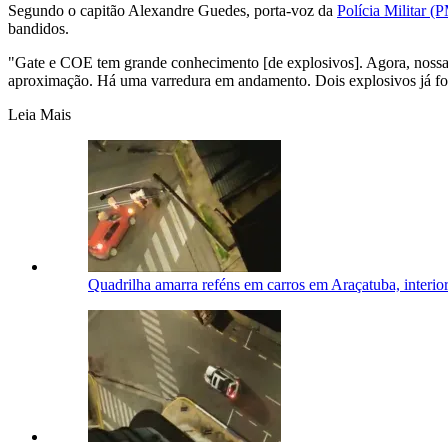
Segundo o capitão Alexandre Guedes, porta-voz da
Polícia Militar (
bandidos.
"Gate e COE tem grande conhecimento [de explosivos]. Agora, nossa 
aproximação. Há uma varredura em andamento. Dois explosivos já fo
Leia Mais
Quadrilha amarra reféns em carros em Araçatuba, interio