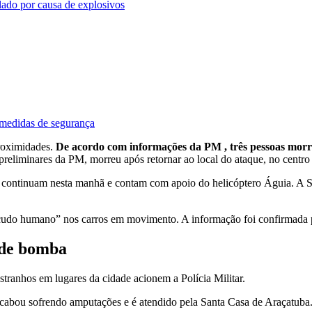
olado por causa de explosivos
e medidas de segurança
roximidades.
De acordo com informações da PM , três pessoas morre
eliminares da PM, morreu após retornar ao local do ataque, no centro 
 continuam nesta manhã e contam com apoio do helicóptero Águia. A S
cudo humano” nos carros em movimento. A informação foi confirmada pe
 de bomba
tranhos em lugares da cidade acionem a Polícia Militar.
abou sofrendo amputações e é atendido pela Santa Casa de Araçatuba