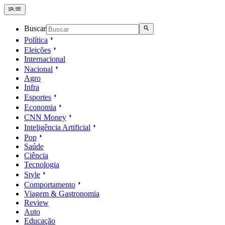
Buscar
Política
Eleições
Internacional
Nacional
Agro
Infra
Esportes
Economia
CNN Money
Inteligência Artificial
Pop
Saúde
Ciência
Tecnologia
Style
Comportamento
Viagem & Gastronomia
Review
Auto
Educação