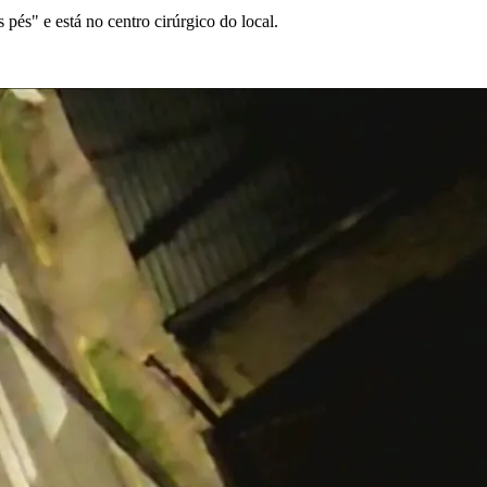
és" e está no centro cirúrgico do local.