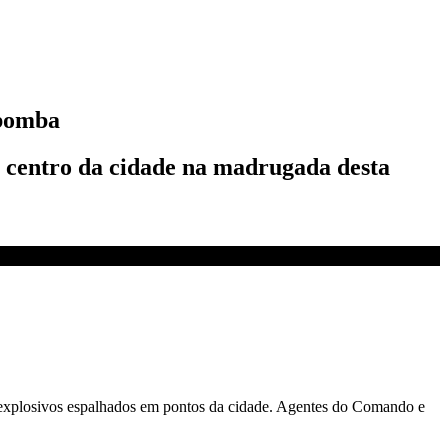
 bomba
 centro da cidade na madrugada desta
0 explosivos espalhados em pontos da cidade. Agentes do Comando e