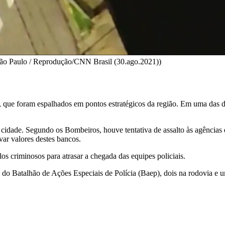
 São Paulo / Reprodução/CNN Brasil (30.ago.2021))
 que foram espalhados em pontos estratégicos da região. Em uma das de
 cidade. Segundo os Bombeiros, houve tentativa de assalto às agência
ar valores destes bancos.
s criminosos para atrasar a chegada das equipes policiais.
 do Batalhão de Ações Especiais de Polícia (Baep), dois na rodovia e 