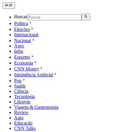
Buscar
Política
Eleições
Internacional
Nacional
Agro
Infra
Esportes
Economia
CNN Money
Inteligência Artificial
Pop
Saúde
Ciência
Tecnologia
Lifestyle
Viagem & Gastronomia
Review
Auto
Educação
CNN Talks