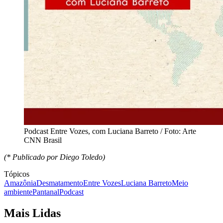
Podcast Entre Vozes, com Luciana Barreto / Foto: Arte
CNN Brasil
(* Publicado por Diego Toledo)
Tópicos
Amazônia
Desmatamento
Entre Vozes
Luciana Barreto
Meio
ambiente
Pantanal
Podcast
Mais Lidas