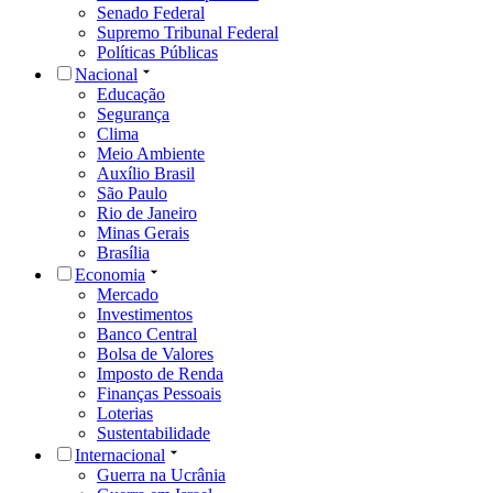
Senado Federal
Supremo Tribunal Federal
Políticas Públicas
Nacional
Educação
Segurança
Clima
Meio Ambiente
Auxílio Brasil
São Paulo
Rio de Janeiro
Minas Gerais
Brasília
Economia
Mercado
Investimentos
Banco Central
Bolsa de Valores
Imposto de Renda
Finanças Pessoais
Loterias
Sustentabilidade
Internacional
Guerra na Ucrânia