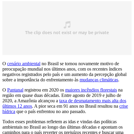
O
cenário ambiental
no Brasil se tornou novamente motivo de
preocupação mundial nos últimos anos, com os recentes índices
negativos registrados pelo país e um aumento da percepção global
sobre a importância do enfrentamento às
mudanças climáticas
.
O
Pantanal
registrou em 2020 os
maiores incêndios florestais
na
região em quase duas décadas. Entre agosto de 2019 e julho de
2020, a Amazônia alcançou a
taxa de desmatamento mais alta dos
últimos 12 anos
. A pior seca em 91 anos no Brasil resultou na
crise
hídrica
que o país enfrentou no ano passado.
Todos esses problemas refletem as idas e vindas das políticas
ambientais no Brasil ao longo das últimas décadas e apontam os
caminhos para o país reverter os prejuízos recentes e buscar uma