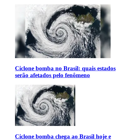
Ciclone bomba no Brasil: quais estados
serão afetados pelo fenômeno
Ciclone bomba chega ao Brasil hoje e