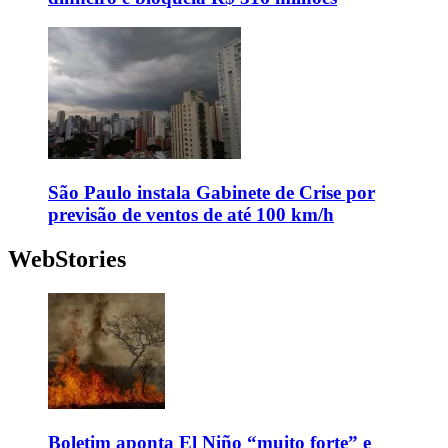
São Paulo instala Gabinete de Crise por
previsão de ventos de até 100 km/h
WebStories
Boletim aponta El Niño “muito forte” e