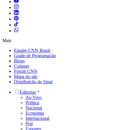
Mais
Equipe CNN Brasil
Grade de Programação
Blogs
Colunas
Fórum CNN
Mapa do site
Distribuição do Sinal
Editorias
Ao Vivo
Política
Nacional
Economia
Internacional
Pop
Esportes