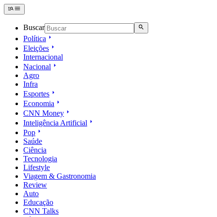
Buscar
Política
Eleições
Internacional
Nacional
Agro
Infra
Esportes
Economia
CNN Money
Inteligência Artificial
Pop
Saúde
Ciência
Tecnologia
Lifestyle
Viagem & Gastronomia
Review
Auto
Educação
CNN Talks