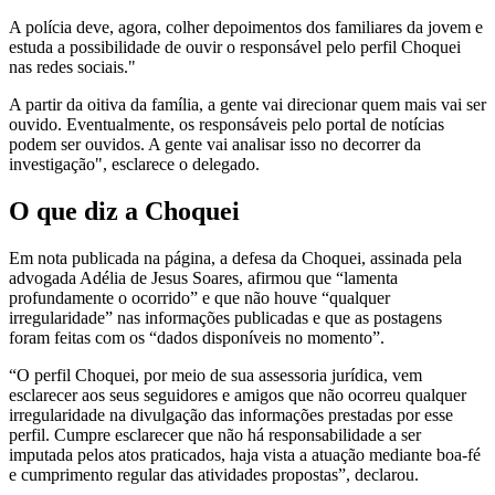
A polícia deve, agora, colher depoimentos dos familiares da jovem e
estuda a possibilidade de ouvir o responsável pelo perfil Choquei
nas redes sociais."
A partir da oitiva da família, a gente vai direcionar quem mais vai ser
ouvido. Eventualmente, os responsáveis pelo portal de notícias
podem ser ouvidos. A gente vai analisar isso no decorrer da
investigação", esclarece o delegado.
O que diz a Choquei
Em nota publicada na página, a defesa da Choquei, assinada pela
advogada Adélia de Jesus Soares, afirmou que “lamenta
profundamente o ocorrido” e que não houve “qualquer
irregularidade” nas informações publicadas e que as postagens
foram feitas com os “dados disponíveis no momento”.
“O perfil Choquei, por meio de sua assessoria jurídica, vem
esclarecer aos seus seguidores e amigos que não ocorreu qualquer
irregularidade na divulgação das informações prestadas por esse
perfil. Cumpre esclarecer que não há responsabilidade a ser
imputada pelos atos praticados, haja vista a atuação mediante boa-fé
e cumprimento regular das atividades propostas”, declarou.