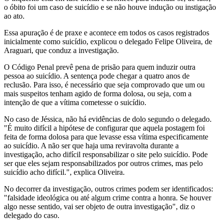
o óbito foi um caso de suicídio e se não houve indução ou instigação
ao ato.
Essa apuração é de praxe e acontece em todos os casos registrados
inicialmente como suicídio, explicou o delegado Felipe Oliveira, de
Araguari, que conduz a investigação.
O Código Penal prevê pena de prisão para quem induzir outra
pessoa ao suicídio. A sentença pode chegar a quatro anos de
reclusão. Para isso, é necessário que seja comprovado que um ou
mais suspeitos tenham agido de forma dolosa, ou seja, com a
intenção de que a vítima cometesse o suicídio.
No caso de Jéssica, não há evidências de dolo segundo o delegado.
"É muito difícil a hipótese de configurar que aquela postagem foi
feita de forma dolosa para que levasse essa vítima especificamente
ao suicídio. A não ser que haja uma reviravolta durante a
investigação, acho difícil responsabilizar o site pelo suicídio. Pode
ser que eles sejam responsabilizados por outros crimes, mas pelo
suicídio acho difícil.", explica Oliveira.
No decorrer da investigação, outros crimes podem ser identificados:
"falsidade ideológica ou até algum crime contra a honra. Se houver
algo nesse sentido, vai ser objeto de outra investigação", diz o
delegado do caso.