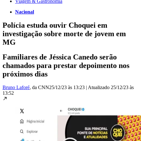
Viagem & Gastronomia
Nacional
Polícia estuda ouvir Choquei em
investigação sobre morte de jovem em
MG
Familiares de Jéssica Canedo serão
chamados para prestar depoimento nos
próximos dias
Bruno Laforé
, da CNN
25/12/23 às 13:23
|
Atualizado
25/12/23 às
13:52