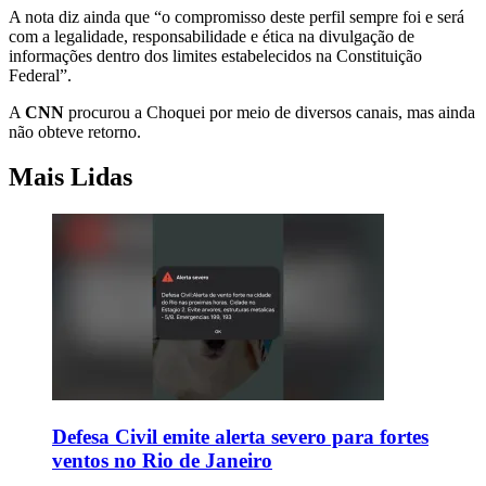
A nota diz ainda que “o compromisso deste perfil sempre foi e será
com a legalidade, responsabilidade e ética na divulgação de
informações dentro dos limites estabelecidos na Constituição
Federal”.
A
CNN
procurou a Choquei por meio de diversos canais, mas ainda
não obteve retorno.
Mais Lidas
Defesa Civil emite alerta severo para fortes
ventos no Rio de Janeiro