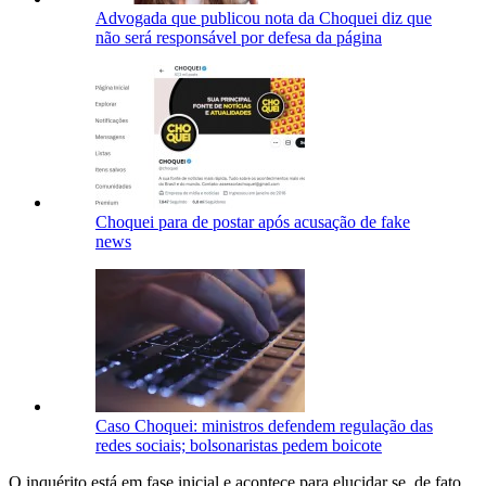
Advogada que publicou nota da Choquei diz que
não será responsável por defesa da página
Choquei para de postar após acusação de fake
news
Caso Choquei: ministros defendem regulação das
redes sociais; bolsonaristas pedem boicote
O inquérito está em fase inicial e acontece para elucidar se, de fato,