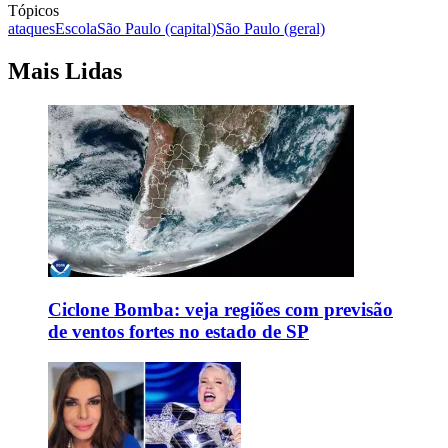
Tópicos
ataques
Escola
São Paulo (capital)
São Paulo (geral)
Mais Lidas
Ciclone Bomba: veja regiões com previsão
de ventos fortes no estado de SP