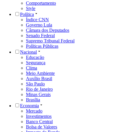
Comportamento
Style
Política
Índice CNN
Governo Lula
Câmara dos Deputados
Senado Federal
Supremo Tribunal Federal
Políticas Públicas
Nacional
Educação
Segurança
Clima
Meio Ambiente
Auxílio Brasil
São Paulo
Rio de Janeiro
Minas Gerais
Brasília
Economia
Mercado
Investimentos
Banco Central
Bolsa de Valores