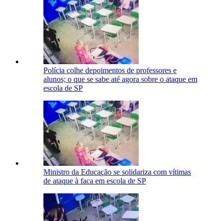
Polícia colhe depoimentos de professores e
alunos; o que se sabe até agora sobre o ataque em
escola de SP
Ministro da Educação se solidariza com vítimas
de ataque à faca em escola de SP