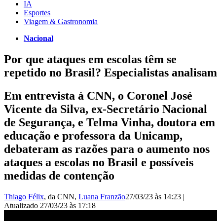
IA
Esportes
Viagem & Gastronomia
Nacional
Por que ataques em escolas têm se
repetido no Brasil? Especialistas analisam
Em entrevista à CNN, o Coronel José
Vicente da Silva, ex-Secretário Nacional
de Segurança, e Telma Vinha, doutora em
educação e professora da Unicamp,
debateram as razões para o aumento nos
ataques a escolas no Brasil e possíveis
medidas de contenção
Thiago Félix
, da CNN
,
Luana Franzão
27/03/23 às 14:23
|
Atualizado
27/03/23 às 17:18
Por que ataques em escolas têm se repetido no Brasil? | VISÃO