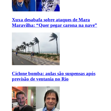
Xuxa desabafa sobre ataques de Mara
Maravilha: “Quer pegar carona na nave”
Ciclone bomba: aulas são suspensas após
previsão de ventania no Rio