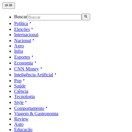
Buscar
Política
Eleições
Internacional
Nacional
Agro
Infra
Esportes
Economia
CNN Money
Inteligência Artificial
Pop
Saúde
Ciência
Tecnologia
Style
Comportamento
Viagem & Gastronomia
Review
Auto
Educação