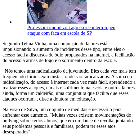
Professora imobilizou agressor e interrompeu
ataque com faca em escola de SP
Segundo Telma Vinha, uma conjunção de fatores está
impulsionando o aumento de incidentes desse tipo, entre eles o
acesso fácil a discursos de ódio propagados na internet, a facilitação
do acesso a armas de fogo e o sofrimento dentro da escola.
"Nós temos uma radicalização da juventude. Eles cada vez mais tem
frequentado fóruns extremistas, onde são radicalizados. A soma da
radicalização, do acesso à internet cada vez mais fácil, aprendendo a
realizar esses ataques, e mais o sofrimento na escola e outros fatores
ainda, forma um caldeirão, uma conjuntura que facilita que esses
ataques ocorram", disse a doutora em educação.
Na visão de Silva, um conjunto de medidas é necessário para
enfrentar esse aumento. "Muitas vezes existem movimentações de
bullying sobre certos alunos, que em um lance de revolta, juntando
seus problemas pessoais e familiares, podem ter esses atos
desesperados".