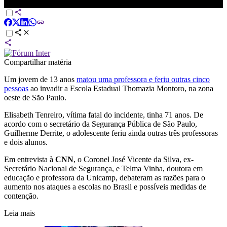
CNN
Compartilhar matéria
Um jovem de 13 anos
matou uma professora e feriu outras cinco
pessoas
ao invadir a Escola Estadual Thomazia Montoro, na zona
oeste de São Paulo.
Elisabeth Tenreiro, vítima fatal do incidente, tinha 71 anos. De
acordo com o secretário da Segurança Pública de São Paulo,
Guilherme Derrite, o adolescente feriu ainda outras três professoras
e dois alunos.
Em entrevista à
CNN
, o Coronel José Vicente da Silva, ex-
Secretário Nacional de Segurança, e Telma Vinha, doutora em
educação e professora da Unicamp, debateram as razões para o
aumento nos ataques a escolas no Brasil e possíveis medidas de
contenção.
Leia mais