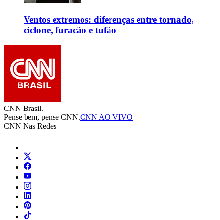
Ventos extremos: diferenças entre tornado,
ciclone, furacão e tufão
CNN Brasil.
Pense bem, pense CNN.
CNN AO VIVO
CNN Nas Redes