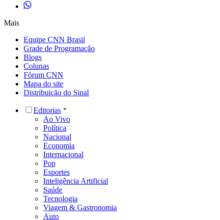
Mais
Equipe CNN Brasil
Grade de Programação
Blogs
Colunas
Fórum CNN
Mapa do site
Distribuição do Sinal
Editorias
Ao Vivo
Política
Nacional
Economia
Internacional
Pop
Esportes
Inteligência Artificial
Saúde
Tecnologia
Viagem & Gastronomia
Auto