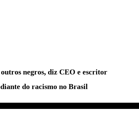
outros negros, diz CEO e escritor
 diante do racismo no Brasil
negros como eu | CNN Sábado