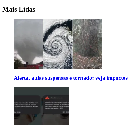
Mais Lidas
Alerta, aulas suspensas e tornado: veja impactos