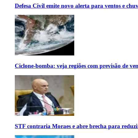
Defesa Civil emite novo alerta para ventos e chu
Ciclone-bomba: veja regiões com previsão de ven
STF contraria Moraes e abre brecha para reduzir