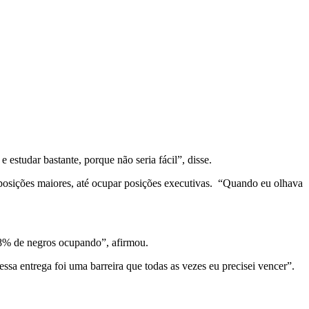
estudar bastante, porque não seria fácil”, disse.
posições maiores, até ocupar posições executivas. “Quando eu olhava
 8% de negros ocupando”, afirmou.
ssa entrega foi uma barreira que todas as vezes eu precisei vencer”.