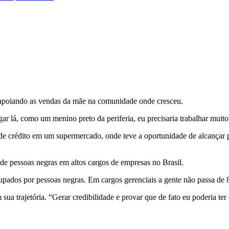
apoiando as vendas da mãe na comunidade onde cresceu.
 lá, como um menino preto da periferia, eu precisaria trabalhar muito e 
e crédito em um supermercado, onde teve a oportunidade de alcançar 
 pessoas negras em altos cargos de empresas no Brasil.
upados por pessoas negras. Em cargos gerenciais a gente não passa de
 trajetória. “Gerar credibilidade e provar que de fato eu poderia ter e