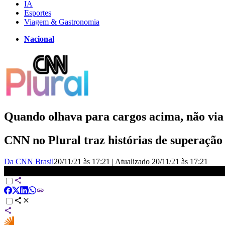
IA
Esportes
Viagem & Gastronomia
Nacional
Quando olhava para cargos acima, não via 
CNN no Plural traz histórias de superação
Da CNN Brasil
20/11/21 às 17:21
|
Atualizado
20/11/21 às 17:21
CEO e colunista: quando olhava para cargos acima, não via outros 