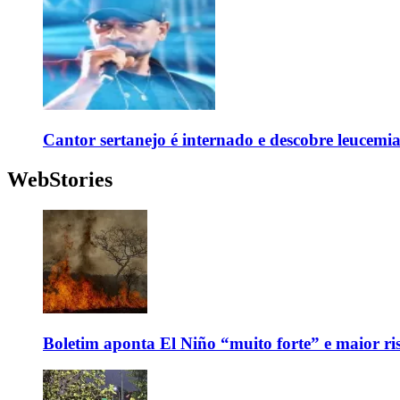
Cantor sertanejo é internado e descobre leucemi
WebStories
Boletim aponta El Niño “muito forte” e maior ris