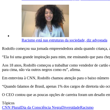
Racismo está nas estruturas da sociedade, diz advogada
Rodolfo começou sua jornada empreendedora ainda quando criança, 
“Ela foi uma grande inspiração para mim, me ensinando que para chegar
Aos 18 anos, Rodolfo começou a trabalhar como vendedor de cartão d
para cima, não via outros negros como eu”, afirma.
Em entrevista à CNN, Rodolfo chamou atenção para o baixo número de
“Quando falamos de Brasil, apenas 1% dos cargos de diretoria são oc
O CEO contou que as poucas opções de carreira foram um desafio em sua
Tópicos
CNN Plural
Dia da Consciência Negra
Diversidade
Racismo