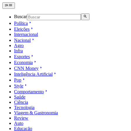
Buscar
Política
Eleições
Internacional
Nacional
Agro
Infra
Esportes
Economia
CNN Money
Inteligência Artificial
Pop
Style
Comportamento
Saúde
Ciência
Tecnologia
Viagem & Gastronomia
Review
Auto
Educação