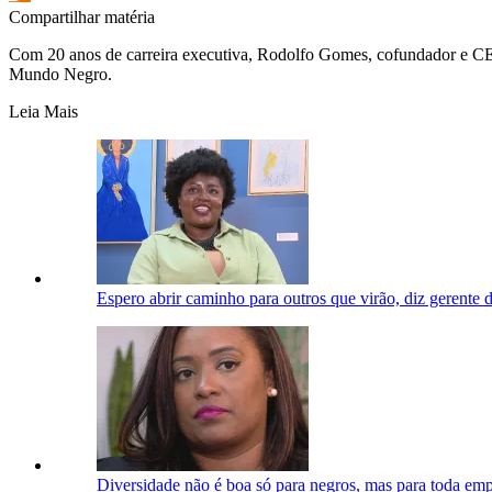
Compartilhar matéria
Com 20 anos de carreira executiva, Rodolfo Gomes, cofundador e CEO
Mundo Negro.
Leia Mais
Espero abrir caminho para outros que virão, diz gerent
Diversidade não é boa só para negros, mas para toda empr