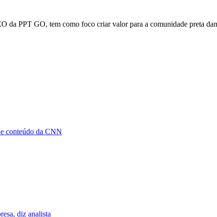
 da PPT GO, tem como foco criar valor para a comunidade preta dando 
e de conteúdo da CNN
esa, diz analista