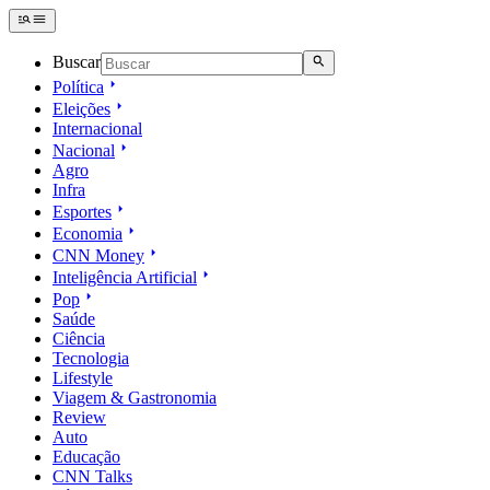
Buscar
Política
Eleições
Internacional
Nacional
Agro
Infra
Esportes
Economia
CNN Money
Inteligência Artificial
Pop
Saúde
Ciência
Tecnologia
Lifestyle
Viagem & Gastronomia
Review
Auto
Educação
CNN Talks