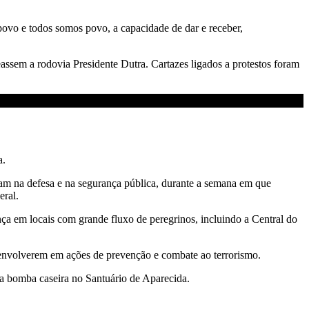
 povo e todos somos povo, a capacidade de dar e receber,
assem a rodovia Presidente Dutra. Cartazes ligados a protestos foram
a.
aram na defesa e na segurança pública, durante a semana em que
eral.
ça em locais com grande fluxo de peregrinos, incluindo a Central do
e envolverem em ações de prevenção e combate ao terrorismo.
a bomba caseira no Santuário de Aparecida.