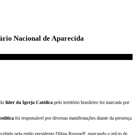
uário Nacional de Aparecida
 do
líder da Igreja Católica
pelo território brasileiro foi marcada por
política
foi responsável por diversas manifestações diante da presença
ecebido pela então presidenta Dilma Rousseff, marcando o início de