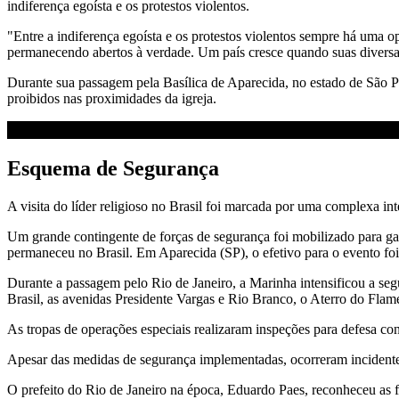
indiferença egoísta e os protestos violentos.
"Entre a indiferença egoísta e os protestos violentos sempre há uma o
permanecendo abertos à verdade. Um país cresce quando suas diversas 
Durante sua passagem pela Basílica de Aparecida, no estado de São Pa
proibidos nas proximidades da igreja.
Esquema de Segurança
A visita do líder religioso no Brasil foi marcada por uma complexa i
Um grande contingente de forças de segurança foi mobilizado para gar
permaneceu no Brasil. Em Aparecida (SP), o efetivo para o evento foi
Durante a passagem pelo Rio de Janeiro, a Marinha intensificou a seg
Brasil, as avenidas Presidente Vargas e Rio Branco, o Aterro do Fla
As tropas de operações especiais realizaram inspeções para defesa co
Apesar das medidas de segurança implementadas, ocorreram incident
O prefeito do Rio de Janeiro na época, Eduardo Paes, reconheceu as 