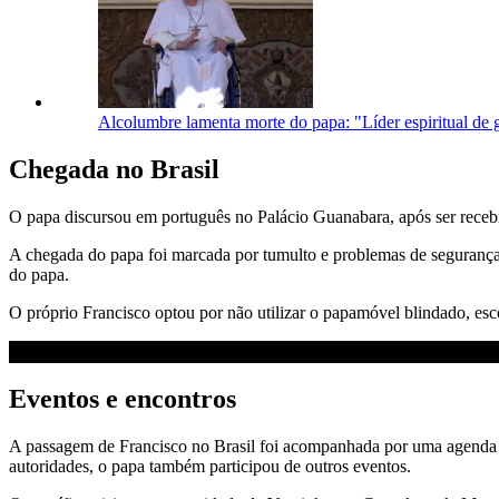
Alcolumbre lamenta morte do papa: "Líder espiritual de
Chegada no Brasil
O papa discursou em português no Palácio Guanabara, após ser recebi
A chegada do papa foi marcada por tumulto e problemas de segurança
do papa.
O próprio Francisco optou por não utilizar o papamóvel blindado, es
Eventos e encontros
A passagem de Francisco no Brasil foi acompanhada por uma agenda c
autoridades, o papa também participou de outros eventos.