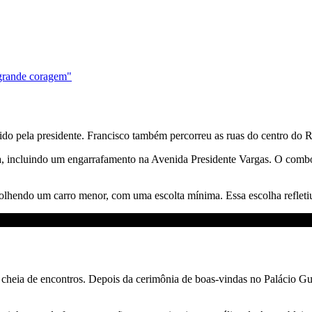
 grande coragem"
do pela presidente. Francisco também percorreu as ruas do centro do R
, incluindo um engarrafamento na Avenida Presidente Vargas. O comboi
colhendo um carro menor, com uma escolta mínima. Essa escolha refletiu
heia de encontros. Depois da cerimônia de boas-vindas no Palácio Gu