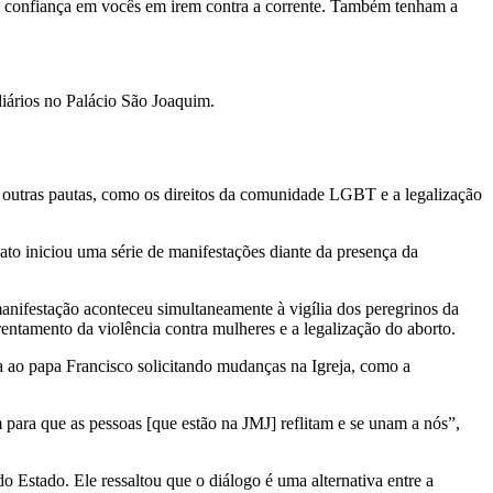
nho confiança em vocês em irem contra a corrente. Também tenham a
iários no Palácio São Joaquim.
 outras pautas, como os direitos da comunidade LGBT e a legalização
to iniciou uma série de manifestações diante da presença da
anifestação aconteceu simultaneamente à vigília dos peregrinos da
ntamento da violência contra mulheres e a legalização do aborto.
ta ao papa Francisco solicitando mudanças na Igreja, como a
para que as pessoas [que estão na JMJ] reflitam e se unam a nós”,
o Estado. Ele ressaltou que o diálogo é uma alternativa entre a