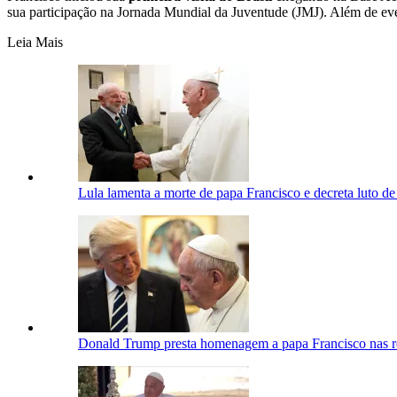
sua participação na Jornada Mundial da Juventude (JMJ). Além de even
Leia Mais
Lula lamenta a morte de papa Francisco e decreta luto de 
Donald Trump presta homenagem a papa Francisco nas re