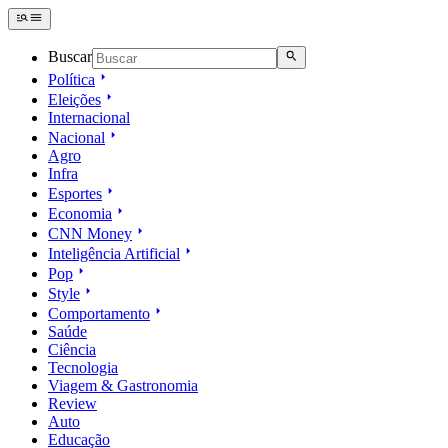
Buscar
Política
Eleições
Internacional
Nacional
Agro
Infra
Esportes
Economia
CNN Money
Inteligência Artificial
Pop
Style
Comportamento
Saúde
Ciência
Tecnologia
Viagem & Gastronomia
Review
Auto
Educação