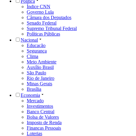
Política
Índice CNN
Governo Lula
Câmara dos Deputados
Senado Federal
Supremo Tribunal Federal
Políticas Públicas
Nacional
Educação
Segurança
Clima
Meio Ambiente
Auxílio Brasil
São Paulo
Rio de Janeiro
Minas Gerais
Brasília
Economia
Mercado
Investimentos
Banco Central
Bolsa de Valores
Imposto de Renda
Finanças Pessoais
Loterias