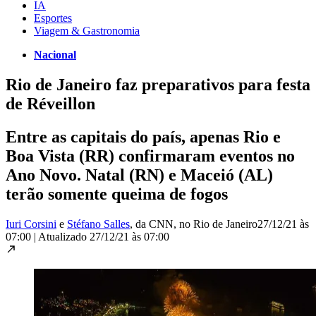
IA
Esportes
Viagem & Gastronomia
Nacional
Rio de Janeiro faz preparativos para festa
de Réveillon
Entre as capitais do país, apenas Rio e
Boa Vista (RR) confirmaram eventos no
Ano Novo. Natal (RN) e Maceió (AL)
terão somente queima de fogos
Iuri Corsini
e
Stéfano Salles
, da CNN
, no Rio de Janeiro
27/12/21 às
07:00
|
Atualizado
27/12/21 às 07:00