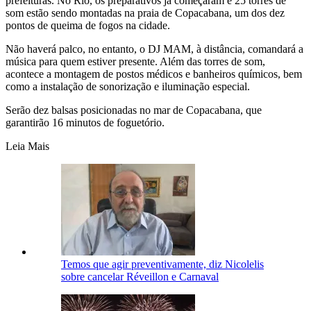
prefeituras. No Rio, os preparativos já começaram e 25 torres de
som estão sendo montadas na praia de Copacabana, um dos dez
pontos de queima de fogos na cidade.
Não haverá palco, no entanto, o DJ MAM, à distância, comandará a
música para quem estiver presente. Além das torres de som,
acontece a montagem de postos médicos e banheiros químicos, bem
como a instalação de sonorização e iluminação especial.
Serão dez balsas posicionadas no mar de Copacabana, que
garantirão 16 minutos de foguetório.
Leia Mais
Temos que agir preventivamente, diz Nicolelis
sobre cancelar Réveillon e Carnaval