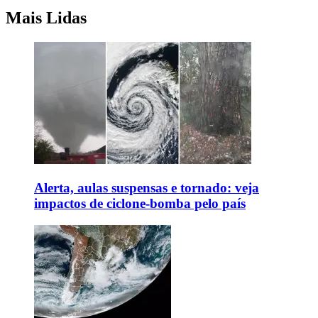
Mais Lidas
Alerta, aulas suspensas e tornado: veja
impactos de ciclone-bomba pelo país