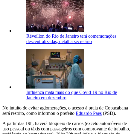
Réveillon do Rio de Janeiro terá comemorações
descentralizadas, detalha secretário
Influenza mata mais do que Covid-19 no Rio de
Janeiro em dezembro
No intuito de evitar aglomerações, o acesso à praia de Copacabana
será restrito, como informou o prefeito
Eduardo Paes
(PSD).
A partir das 19h, haverá bloqueio de carros (exceto automóveis de
uso pessoal ou táxis com passageiros com comprovante de trabalho,