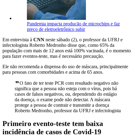
Pandemia impacta produção de microchips e faz
preço de eletroeletrônico subir
Em entrevista à
CNN
neste sábado (2), o professor da UFRJ e
infectologista Roberto Medronho disse que, como 65% da
população com mais de 12 anos está 100% vacinada, é o momento
para fazer eventos-teste, mas é necessário precaução.
Ele não recomenda a dispensa do uso de máscara, principalmente
para pessoas com comorbidades e acima de 65 anos.
O fato de ter teste PCR com resultado negativo não
significa que a pessoa não esteja com o vírus, pois há
casos de falsos negativos, ou, dependendo do estágio
da doença, o exame pode não detectar. A máscara
protege a pessoa de contrair e transmitir a doença
Roberto Medronho, professor da UFRJ e infectologista
Primeiro evento-teste tem baixa
incidência de casos de Covid-19