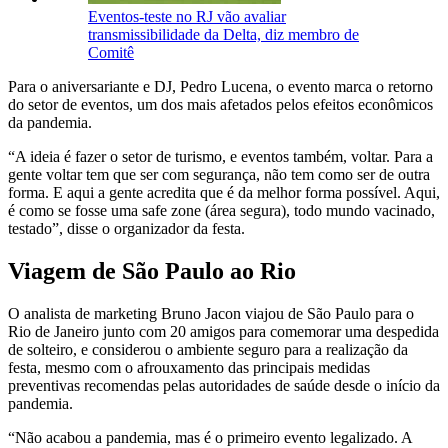
Eventos-teste no RJ vão avaliar
transmissibilidade da Delta, diz membro de
Comitê
Para o aniversariante e DJ, Pedro Lucena, o evento marca o retorno
do setor de eventos, um dos mais afetados pelos efeitos econômicos
da pandemia.
“A ideia é fazer o setor de turismo, e eventos também, voltar. Para a
gente voltar tem que ser com segurança, não tem como ser de outra
forma. E aqui a gente acredita que é da melhor forma possível. Aqui,
é como se fosse uma safe zone (área segura), todo mundo vacinado,
testado”, disse o organizador da festa.
Viagem de São Paulo ao Rio
O analista de marketing Bruno Jacon viajou de São Paulo para o
Rio de Janeiro junto com 20 amigos para comemorar uma despedida
de solteiro, e considerou o ambiente seguro para a realização da
festa, mesmo com o afrouxamento das principais medidas
preventivas recomendas pelas autoridades de saúde desde o início da
pandemia.
“Não acabou a pandemia, mas é o primeiro evento legalizado. A