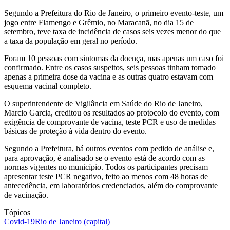
Segundo a Prefeitura do Rio de Janeiro, o primeiro evento-teste, um
jogo entre Flamengo e Grêmio, no Maracanã, no dia 15 de
setembro, teve taxa de incidência de casos seis vezes menor do que
a taxa da população em geral no período.
Foram 10 pessoas com sintomas da doença, mas apenas um caso foi
confirmado. Entre os casos suspeitos, seis pessoas tinham tomado
apenas a primeira dose da vacina e as outras quatro estavam com
esquema vacinal completo.
O superintendente de Vigilância em Saúde do Rio de Janeiro,
Marcio Garcia, creditou os resultados ao protocolo do evento, com
exigência de comprovante de vacina, teste PCR e uso de medidas
básicas de proteção à vida dentro do evento.
Segundo a Prefeitura, há outros eventos com pedido de análise e,
para aprovação, é analisado se o evento está de acordo com as
normas vigentes no município. Todos os participantes precisam
apresentar teste PCR negativo, feito ao menos com 48 horas de
antecedência, em laboratórios credenciados, além do comprovante
de vacinação.
Tópicos
Covid-19
Rio de Janeiro (capital)