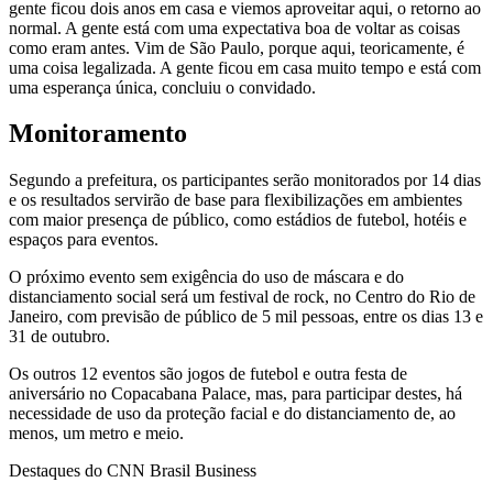
gente ficou dois anos em casa e viemos aproveitar aqui, o retorno ao
normal. A gente está com uma expectativa boa de voltar as coisas
como eram antes. Vim de São Paulo, porque aqui, teoricamente, é
uma coisa legalizada. A gente ficou em casa muito tempo e está com
uma esperança única, concluiu o convidado.
Monitoramento
Segundo a prefeitura, os participantes serão monitorados por 14 dias
e os resultados servirão de base para flexibilizações em ambientes
com maior presença de público, como estádios de futebol, hotéis e
espaços para eventos.
O próximo evento sem exigência do uso de máscara e do
distanciamento social será um festival de rock, no Centro do Rio de
Janeiro, com previsão de público de 5 mil pessoas, entre os dias 13 e
31 de outubro.
Os outros 12 eventos são jogos de futebol e outra festa de
aniversário no Copacabana Palace, mas, para participar destes, há
necessidade de uso da proteção facial e do distanciamento de, ao
menos, um metro e meio.
Destaques do CNN Brasil Business