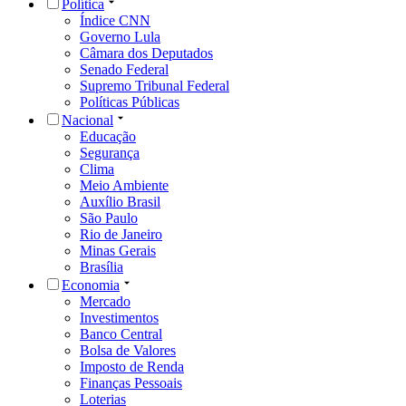
Política
Índice CNN
Governo Lula
Câmara dos Deputados
Senado Federal
Supremo Tribunal Federal
Políticas Públicas
Nacional
Educação
Segurança
Clima
Meio Ambiente
Auxílio Brasil
São Paulo
Rio de Janeiro
Minas Gerais
Brasília
Economia
Mercado
Investimentos
Banco Central
Bolsa de Valores
Imposto de Renda
Finanças Pessoais
Loterias