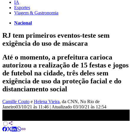
IA
Esportes
Viagem & Gastronomia
Nacional
RJ tem primeiros eventos-teste sem
exigência do uso de máscara
Até o momento, a prefeitura carioca
autorizou a realização de 15 festas e jogos
de futebol na cidade, três deles sem
exigência de uso da proteção facial e do
distanciamento social
Camille Couto
e
Helena Vieira
, da CNN
, No Rio de
Janeiro
03/10/21 às 11:46
|
Atualizado
03/10/21 às 12:54
Rio de Janeiro tem primeiros eventos-teste sem exigência de
máscara | CNN Domingo