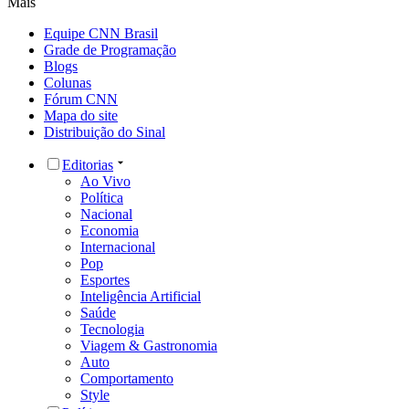
Mais
Equipe CNN Brasil
Grade de Programação
Blogs
Colunas
Fórum CNN
Mapa do site
Distribuição do Sinal
Editorias
Ao Vivo
Política
Nacional
Economia
Internacional
Pop
Esportes
Inteligência Artificial
Saúde
Tecnologia
Viagem & Gastronomia
Auto
Comportamento
Style