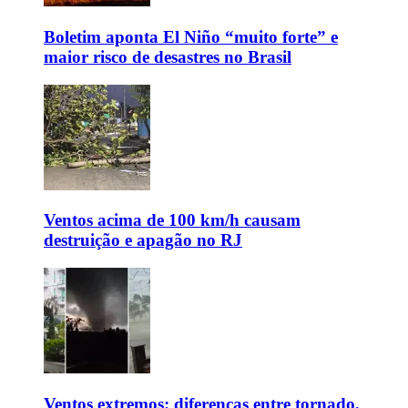
Boletim aponta El Niño “muito forte” e
maior risco de desastres no Brasil
Ventos acima de 100 km/h causam
destruição e apagão no RJ
Ventos extremos: diferenças entre tornado,