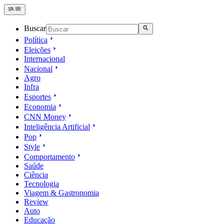
Buscar
Política
Eleições
Internacional
Nacional
Agro
Infra
Esportes
Economia
CNN Money
Inteligência Artificial
Pop
Style
Comportamento
Saúde
Ciência
Tecnologia
Viagem & Gastronomia
Review
Auto
Educação