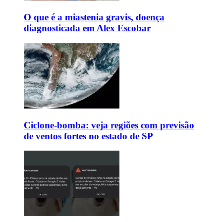
O que é a miastenia gravis, doença
diagnosticada em Alex Escobar
Ciclone-bomba: veja regiões com previsão
de ventos fortes no estado de SP