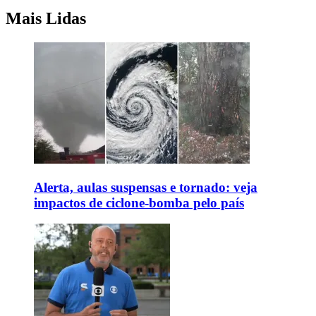
Mais Lidas
Alerta, aulas suspensas e tornado: veja
impactos de ciclone-bomba pelo país