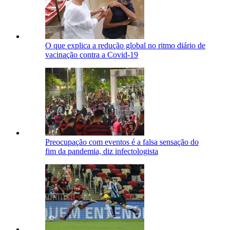
O que explica a redução global no ritmo diário de
vacinação contra a Covid-19
Preocupação com eventos é a falsa sensação do
fim da pandemia, diz infectologista