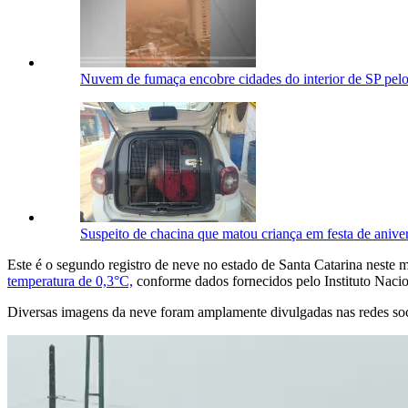
Nuvem de fumaça encobre cidades do interior de SP pel
Suspeito de chacina que matou criança em festa de aniver
Este é o segundo registro de neve no estado de Santa Catarina neste 
temperatura de 0,3°C,
conforme dados fornecidos pelo Instituto Nacio
Diversas imagens da neve foram amplamente divulgadas nas redes sociai