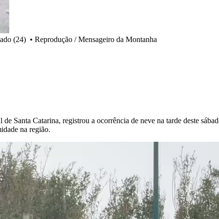
bado (24)
•
Reprodução / Mensageiro da Montanha
l de Santa Catarina, registrou a ocorrência de neve na tarde deste sáb
midade na região.