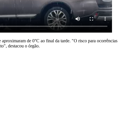
 aproximaram de 0°C ao final da tarde. "O risco para ocorrências
lto", destacou o órgão.