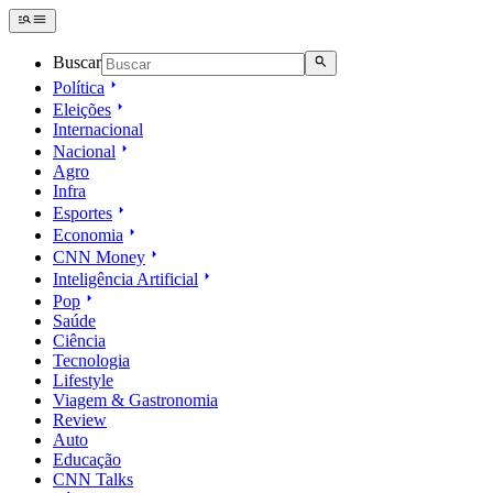
Buscar
Política
Eleições
Internacional
Nacional
Agro
Infra
Esportes
Economia
CNN Money
Inteligência Artificial
Pop
Saúde
Ciência
Tecnologia
Lifestyle
Viagem & Gastronomia
Review
Auto
Educação
CNN Talks