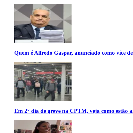
Quem é Alfredo Gaspar, anunciado como vice de
Em 2° dia de greve na CPTM, veja como estão as 