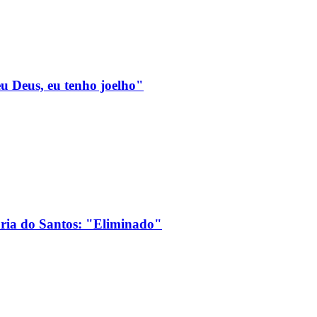
eu Deus, eu tenho joelho"
ória do Santos: "Eliminado"