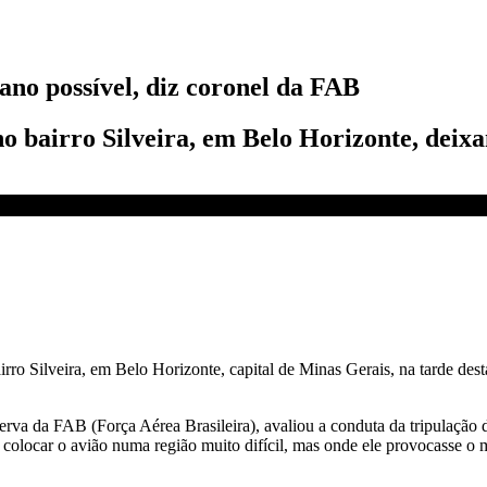
ano possível, diz coronel da FAB
o bairro Silveira, em Belo Horizonte, deixa
 da FAB | CNN 360°
rro Silveira, em Belo Horizonte, capital de Minas Gerais, na tarde desta
eserva da FAB (Força Aérea Brasileira), avaliou a conduta da tripulação
u colocar o avião numa região muito difícil, mas onde ele provocasse o