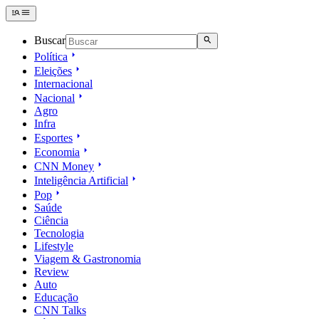
Buscar
Política
Eleições
Internacional
Nacional
Agro
Infra
Esportes
Economia
CNN Money
Inteligência Artificial
Pop
Saúde
Ciência
Tecnologia
Lifestyle
Viagem & Gastronomia
Review
Auto
Educação
CNN Talks