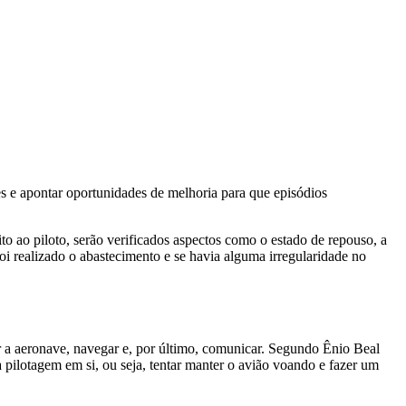
tes e apontar oportunidades de melhoria para que episódios
to ao piloto, serão verificados aspectos como o estado de repouso, a
oi realizado o abastecimento e se havia alguma irregularidade no
oar a aeronave, navegar e, por último, comunicar. Segundo Ênio Beal
a pilotagem em si, ou seja, tentar manter o avião voando e fazer um