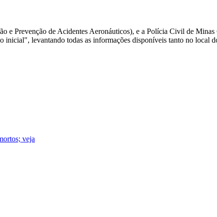
o e Prevenção de Acidentes Aeronáuticos), e a Polícia Civil de Minas G
 inicial", levantando todas as informações disponíveis tanto no local d
ortos; veja