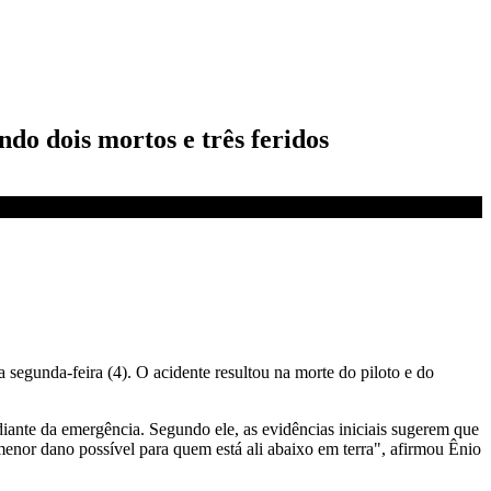
ndo dois mortos e três feridos
 segunda-feira (4). O acidente resultou na morte do piloto e do
 diante da emergência. Segundo ele, as evidências iniciais sugerem que
 menor dano possível para quem está ali abaixo em terra", afirmou Ênio